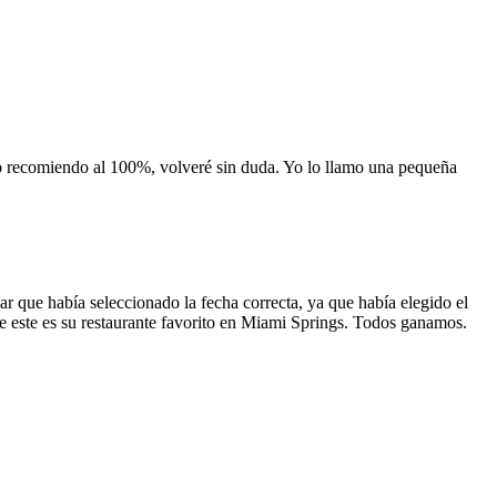
 lo recomiendo al 100%, volveré sin duda. Yo lo llamo una pequeña
 que había seleccionado la fecha correcta, ya que había elegido el
 que este es su restaurante favorito en Miami Springs. Todos ganamos.