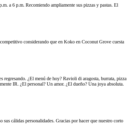
 p.m. a 6 p.m. Recomiendo ampliamente sus pizzas y pastas. El
uy competitivo considerando que en Koko en Coconut Grove cuesta
s regresando. ¿El menú de hoy? Ravioli di aragosta, burrata, pizza
lemente IR. ¿El personal? Un amor. ¿El dueño? Una joya absoluta.
o sus cálidas personalidades. Gracias por hacer que nuestro corto