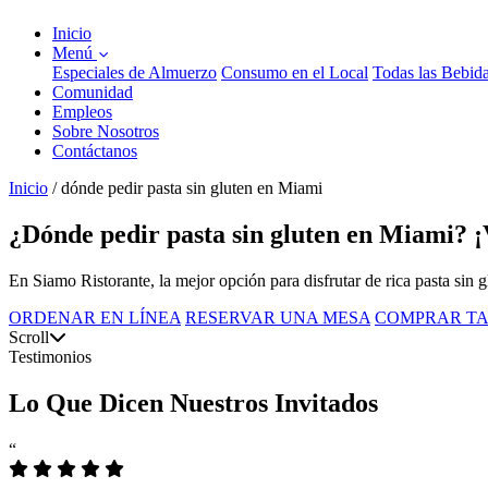
Inicio
Menú
Especiales de Almuerzo
Consumo en el Local
Todas las Bebid
Comunidad
Empleos
Sobre Nosotros
Contáctanos
Inicio
/
dónde pedir pasta sin gluten en Miami
¿Dónde pedir pasta sin gluten en Miami? ¡
En Siamo Ristorante, la mejor opción para disfrutar de rica pasta sin
ORDENAR EN LÍNEA
RESERVAR UNA MESA
COMPRAR TA
Scroll
Testimonios
Lo Que Dicen Nuestros Invitados
“