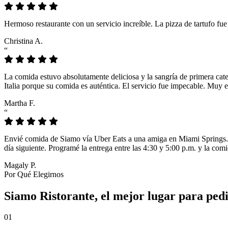
Hermoso restaurante con un servicio increíble. La pizza de tartufo fu
Christina A.
“
La comida estuvo absolutamente deliciosa y la sangría de primera cat
Italia porque su comida es auténtica. El servicio fue impecable. Muy e
Martha F.
“
Envié comida de Siamo vía Uber Eats a una amiga en Miami Springs. L
día siguiente. Programé la entrega entre las 4:30 y 5:00 p.m. y la comi
Magaly P.
Por Qué Elegirnos
Siamo Ristorante, el mejor lugar para pedi
01