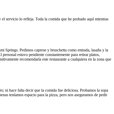
y el servicio lo refleja. Toda la comida que he probado aquí mientras
ami Springs. Pedimos caprese y bruschetta como entrada, lasaña y la
El personal estuvo pendiente constantemente para retirar platos,
finitivamente recomendaría este restaurante a cualquiera en la zona que
o; ni hace falta decir que la comida fue deliciosa. Probamos la sopa
 Apenas teníamos espacio para la pizza, pero nos aseguramos de pedir