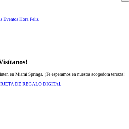
as
Eventos
Hora Feliz
Visítanos!
 gluten en Miami Springs. ¡Te esperamos en nuestra acogedora terraza!
RJETA DE REGALO DIGITAL