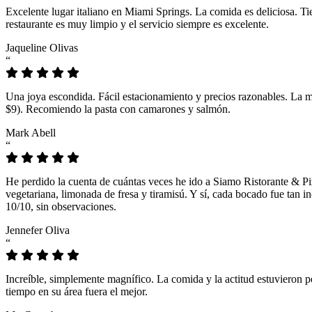
Excelente lugar italiano en Miami Springs. La comida es deliciosa. T
restaurante es muy limpio y el servicio siempre es excelente.
Jaqueline Olivas
“
Una joya escondida. Fácil estacionamiento y precios razonables. La 
$9). Recomiendo la pasta con camarones y salmón.
Mark Abell
“
He perdido la cuenta de cuántas veces he ido a Siamo Ristorante & Pi
vegetariana, limonada de fresa y tiramisú. Y sí, cada bocado fue tan
10/10, sin observaciones.
Jennefer Oliva
“
Increíble, simplemente magnífico. La comida y la actitud estuvieron p
tiempo en su área fuera el mejor.