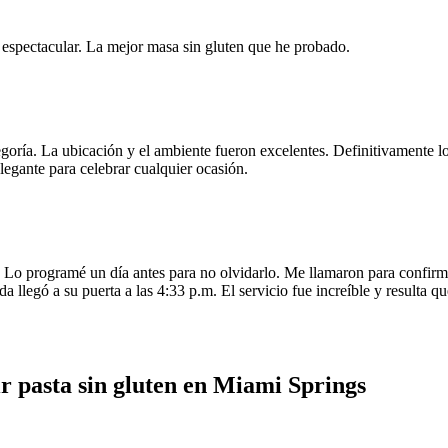
e espectacular. La mejor masa sin gluten que he probado.
egoría. La ubicación y el ambiente fueron excelentes. Definitivamente
legante para celebrar cualquier ocasión.
o programé un día antes para no olvidarlo. Me llamaron para confirmar
da llegó a su puerta a las 4:33 p.m. El servicio fue increíble y resulta
r pasta sin gluten en Miami Springs