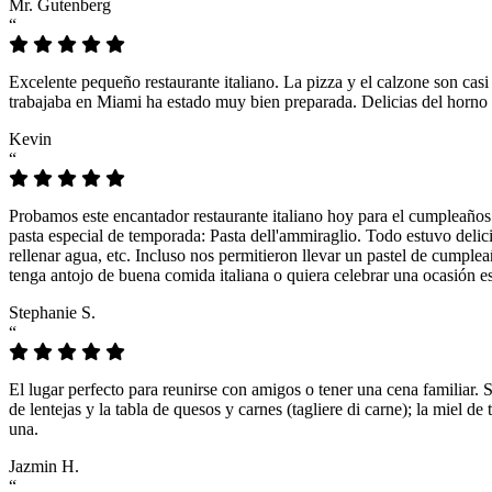
Mr. Gutenberg
“
Excelente pequeño restaurante italiano. La pizza y el calzone son casi
trabajaba en Miami ha estado muy bien preparada. Delicias del horno 
Kevin
“
Probamos este encantador restaurante italiano hoy para el cumpleaños
pasta especial de temporada: Pasta dell'ammiraglio. Todo estuvo delicio
rellenar agua, etc. Incluso nos permitieron llevar un pastel de cumple
tenga antojo de buena comida italiana o quiera celebrar una ocasión es
Stephanie S.
“
El lugar perfecto para reunirse con amigos o tener una cena familiar. 
de lentejas y la tabla de quesos y carnes (tagliere di carne); la miel
una.
Jazmin H.
“