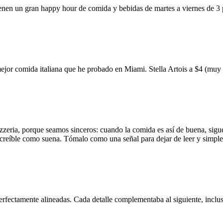
ienen un gran happy hour de comida y bebidas de martes a viernes de 3
mejor comida italiana que he probado en Miami. Stella Artois a $4 (m
zzeria, porque seamos sinceros: cuando la comida es así de buena, sigue
 increíble como suena. Tómalo como una señal para dejar de leer y simp
erfectamente alineadas. Cada detalle complementaba al siguiente, inclus