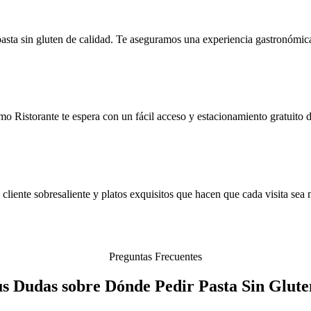
 pasta sin gluten de calidad. Te aseguramos una experiencia gastronómic
 Ristorante te espera con un fácil acceso y estacionamiento gratuito de
 cliente sobresaliente y platos exquisitos que hacen que cada visita sea
Preguntas Frecuentes
us Dudas sobre Dónde Pedir Pasta Sin Glut