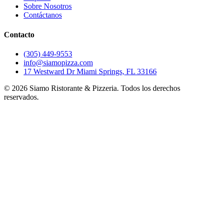
Sobre Nosotros
Contáctanos
Contacto
(305) 449-9553
info@siamopizza.com
17 Westward Dr Miami Springs, FL 33166
©
2026
Siamo Ristorante & Pizzeria. Todos los derechos
reservados.