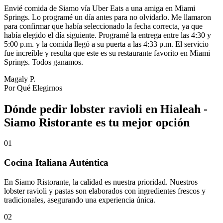
Envié comida de Siamo vía Uber Eats a una amiga en Miami
Springs. Lo programé un día antes para no olvidarlo. Me llamaron
para confirmar que había seleccionado la fecha correcta, ya que
había elegido el día siguiente. Programé la entrega entre las 4:30 y
5:00 p.m. y la comida llegó a su puerta a las 4:33 p.m. El servicio
fue increíble y resulta que este es su restaurante favorito en Miami
Springs. Todos ganamos.
Magaly P.
Por Qué Elegirnos
Dónde pedir lobster ravioli en Hialeah -
Siamo Ristorante es tu mejor opción
01
Cocina Italiana Auténtica
En Siamo Ristorante, la calidad es nuestra prioridad. Nuestros
lobster ravioli y pastas son elaborados con ingredientes frescos y
tradicionales, asegurando una experiencia única.
02