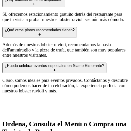
Sí, ofrecemos estacionamiento gratuito detrás del restaurante para
que tu visita a probar nuestros lobster ravioli sea aún más cómoda.
¿Qué otros platos recomendados tienen?
Además de nuestros lobster ravioli, recomendamos la pasta
dell'ammiraglio y la pizza de trufa, que también son muy populares
entre nuestros visitantes.
¿Puedo celebrar eventos especiales en Siamo Ristorante?
Claro, somos ideales para eventos privados. Contáctanos y descubre
cómo podemos hacer de tu celebración, la experiencia perfecta con
nuestros lobster ravioli y más.
Ordena, Consulta el Menú o Compra una