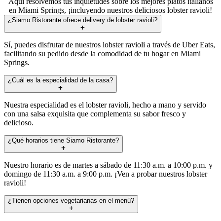
Aquí resolvemos tus inquietudes sobre los mejores platos italianos
en Miami Springs, ¡incluyendo nuestros deliciosos lobster ravioli!
¿Siamo Ristorante ofrece delivery de lobster ravioli?
Sí, puedes disfrutar de nuestros lobster ravioli a través de Uber Eats,
facilitando su pedido desde la comodidad de tu hogar en Miami
Springs.
¿Cuál es la especialidad de la casa?
Nuestra especialidad es el lobster ravioli, hecho a mano y servido
con una salsa exquisita que complementa su sabor fresco y
delicioso.
¿Qué horarios tiene Siamo Ristorante?
Nuestro horario es de martes a sábado de 11:30 a.m. a 10:00 p.m. y
domingo de 11:30 a.m. a 9:00 p.m. ¡Ven a probar nuestros lobster
ravioli!
¿Tienen opciones vegetarianas en el menú?