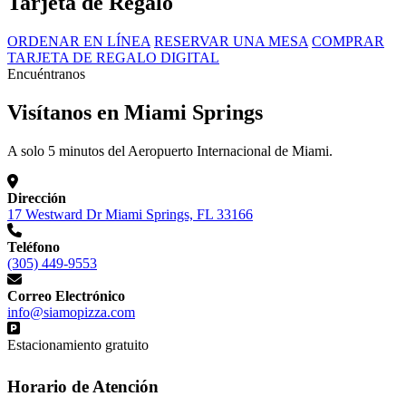
Tarjeta de Regalo
ORDENAR EN LÍNEA
RESERVAR UNA MESA
COMPRAR
TARJETA DE REGALO DIGITAL
Encuéntranos
Visítanos en Miami Springs
A solo 5 minutos del Aeropuerto Internacional de Miami.
Dirección
17 Westward Dr Miami Springs, FL 33166
Teléfono
(305) 449-9553
Correo Electrónico
info@siamopizza.com
Estacionamiento gratuito
Horario de Atención