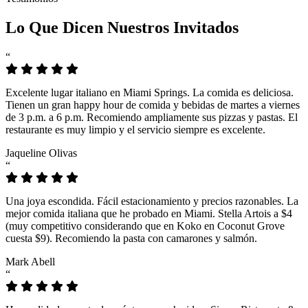
Lo Que Dicen Nuestros Invitados
“
Excelente lugar italiano en Miami Springs. La comida es deliciosa.
Tienen un gran happy hour de comida y bebidas de martes a viernes
de 3 p.m. a 6 p.m. Recomiendo ampliamente sus pizzas y pastas. El
restaurante es muy limpio y el servicio siempre es excelente.
Jaqueline Olivas
“
Una joya escondida. Fácil estacionamiento y precios razonables. La
mejor comida italiana que he probado en Miami. Stella Artois a $4
(muy competitivo considerando que en Koko en Coconut Grove
cuesta $9). Recomiendo la pasta con camarones y salmón.
Mark Abell
“