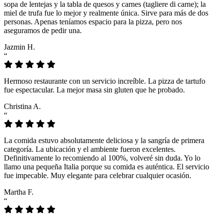
sopa de lentejas y la tabla de quesos y carnes (tagliere di carne); la
miel de trufa fue lo mejor y realmente única. Sirve para más de dos
personas. Apenas teníamos espacio para la pizza, pero nos
aseguramos de pedir una.
Jazmin H.
“
Hermoso restaurante con un servicio increíble. La pizza de tartufo
fue espectacular. La mejor masa sin gluten que he probado.
Christina A.
“
La comida estuvo absolutamente deliciosa y la sangría de primera
categoría. La ubicación y el ambiente fueron excelentes.
Definitivamente lo recomiendo al 100%, volveré sin duda. Yo lo
llamo una pequeña Italia porque su comida es auténtica. El servicio
fue impecable. Muy elegante para celebrar cualquier ocasión.
Martha F.
“