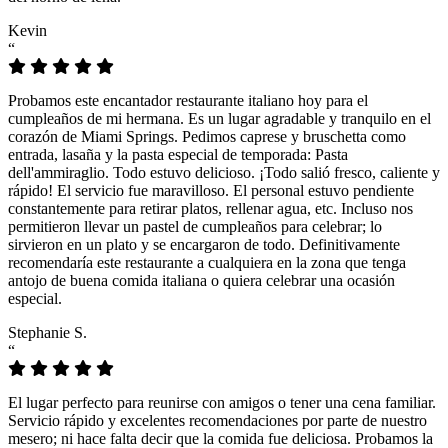
Kevin
“
Probamos este encantador restaurante italiano hoy para el
cumpleaños de mi hermana. Es un lugar agradable y tranquilo en el
corazón de Miami Springs. Pedimos caprese y bruschetta como
entrada, lasaña y la pasta especial de temporada: Pasta
dell'ammiraglio. Todo estuvo delicioso. ¡Todo salió fresco, caliente y
rápido! El servicio fue maravilloso. El personal estuvo pendiente
constantemente para retirar platos, rellenar agua, etc. Incluso nos
permitieron llevar un pastel de cumpleaños para celebrar; lo
sirvieron en un plato y se encargaron de todo. Definitivamente
recomendaría este restaurante a cualquiera en la zona que tenga
antojo de buena comida italiana o quiera celebrar una ocasión
especial.
Stephanie S.
“
El lugar perfecto para reunirse con amigos o tener una cena familiar.
Servicio rápido y excelentes recomendaciones por parte de nuestro
mesero; ni hace falta decir que la comida fue deliciosa. Probamos la