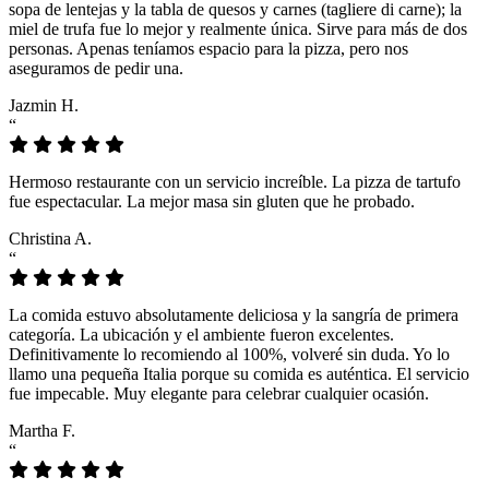
sopa de lentejas y la tabla de quesos y carnes (tagliere di carne); la
miel de trufa fue lo mejor y realmente única. Sirve para más de dos
personas. Apenas teníamos espacio para la pizza, pero nos
aseguramos de pedir una.
Jazmin H.
“
Hermoso restaurante con un servicio increíble. La pizza de tartufo
fue espectacular. La mejor masa sin gluten que he probado.
Christina A.
“
La comida estuvo absolutamente deliciosa y la sangría de primera
categoría. La ubicación y el ambiente fueron excelentes.
Definitivamente lo recomiendo al 100%, volveré sin duda. Yo lo
llamo una pequeña Italia porque su comida es auténtica. El servicio
fue impecable. Muy elegante para celebrar cualquier ocasión.
Martha F.
“