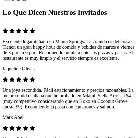
Lo Que Dicen Nuestros Invitados
“
Excelente lugar italiano en Miami Springs. La comida es deliciosa.
Tienen un gran happy hour de comida y bebidas de martes a viernes
de 3 p.m. a 6 p.m. Recomiendo ampliamente sus pizzas y pastas. El
restaurante es muy limpio y el servicio siempre es excelente.
Jaqueline Olivas
“
Una joya escondida. Fácil estacionamiento y precios razonables. La
mejor comida italiana que he probado en Miami. Stella Artois a $4
(muy competitivo considerando que en Koko en Coconut Grove
cuesta $9). Recomiendo la pasta con camarones y salmón.
Mark Abell
“