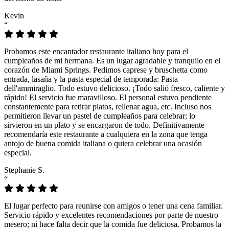
Kevin
“
Probamos este encantador restaurante italiano hoy para el
cumpleaños de mi hermana. Es un lugar agradable y tranquilo en el
corazón de Miami Springs. Pedimos caprese y bruschetta como
entrada, lasaña y la pasta especial de temporada: Pasta
dell'ammiraglio. Todo estuvo delicioso. ¡Todo salió fresco, caliente y
rápido! El servicio fue maravilloso. El personal estuvo pendiente
constantemente para retirar platos, rellenar agua, etc. Incluso nos
permitieron llevar un pastel de cumpleaños para celebrar; lo
sirvieron en un plato y se encargaron de todo. Definitivamente
recomendaría este restaurante a cualquiera en la zona que tenga
antojo de buena comida italiana o quiera celebrar una ocasión
especial.
Stephanie S.
“
El lugar perfecto para reunirse con amigos o tener una cena familiar.
Servicio rápido y excelentes recomendaciones por parte de nuestro
mesero; ni hace falta decir que la comida fue deliciosa. Probamos la