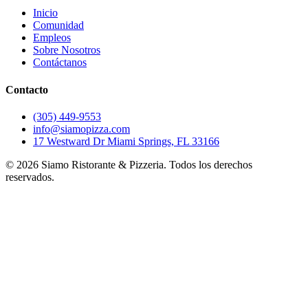
Inicio
Comunidad
Empleos
Sobre Nosotros
Contáctanos
Contacto
(305) 449-9553
info@siamopizza.com
17 Westward Dr Miami Springs, FL 33166
©
2026
Siamo Ristorante & Pizzeria. Todos los derechos
reservados.