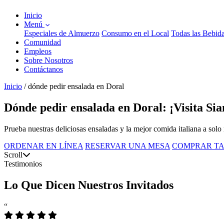
Inicio
Menú
Especiales de Almuerzo
Consumo en el Local
Todas las Bebid
Comunidad
Empleos
Sobre Nosotros
Contáctanos
Inicio
/
dónde pedir ensalada en Doral
Dónde pedir ensalada en Doral: ¡Visita Si
Prueba nuestras deliciosas ensaladas y la mejor comida italiana a solo
ORDENAR EN LÍNEA
RESERVAR UNA MESA
COMPRAR TA
Scroll
Testimonios
Lo Que Dicen Nuestros Invitados
“