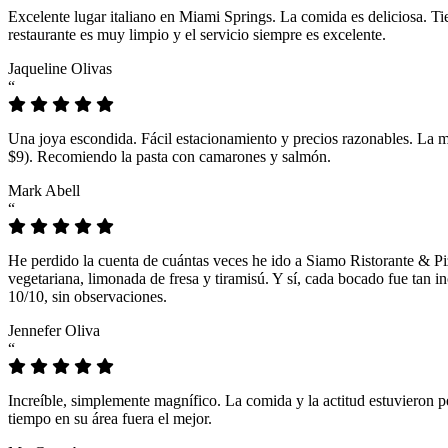
Excelente lugar italiano en Miami Springs. La comida es deliciosa. T
restaurante es muy limpio y el servicio siempre es excelente.
Jaqueline Olivas
“
Una joya escondida. Fácil estacionamiento y precios razonables. La 
$9). Recomiendo la pasta con camarones y salmón.
Mark Abell
“
He perdido la cuenta de cuántas veces he ido a Siamo Ristorante & Pi
vegetariana, limonada de fresa y tiramisú. Y sí, cada bocado fue tan
10/10, sin observaciones.
Jennefer Oliva
“
Increíble, simplemente magnífico. La comida y la actitud estuvieron p
tiempo en su área fuera el mejor.