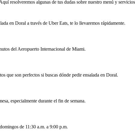
Aquí resolveremos algunas de tus dudas sobre nuestro menú y servicios
alada en Doral a través de Uber Eats, te lo llevaremos rápidamente.
nutos del Aeropuerto Internacional de Miami.
tos que son perfectos si buscas dónde pedir ensalada en Doral.
esa, especialmente durante el fin de semana.
 domingos de 11:30 a.m. a 9:00 p.m.