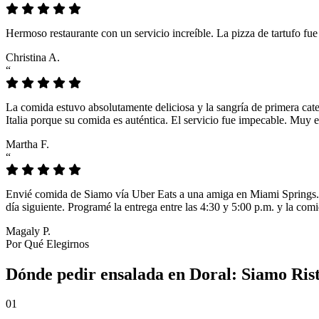
Hermoso restaurante con un servicio increíble. La pizza de tartufo fu
Christina A.
“
La comida estuvo absolutamente deliciosa y la sangría de primera cat
Italia porque su comida es auténtica. El servicio fue impecable. Muy e
Martha F.
“
Envié comida de Siamo vía Uber Eats a una amiga en Miami Springs. L
día siguiente. Programé la entrega entre las 4:30 y 5:00 p.m. y la comi
Magaly P.
Por Qué Elegirnos
Dónde pedir ensalada en Doral: Siamo Rist
01