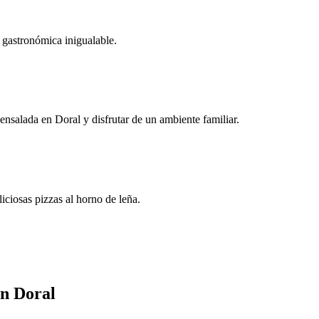
a gastronómica inigualable.
nsalada en Doral y disfrutar de un ambiente familiar.
iciosas pizzas al horno de leña.
en Doral