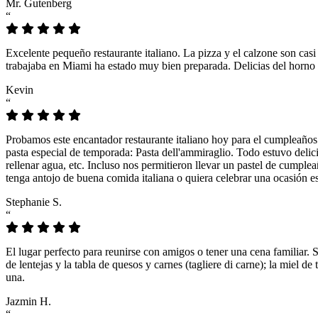
Mr. Gutenberg
“
Excelente pequeño restaurante italiano. La pizza y el calzone son casi
trabajaba en Miami ha estado muy bien preparada. Delicias del horno 
Kevin
“
Probamos este encantador restaurante italiano hoy para el cumpleaños
pasta especial de temporada: Pasta dell'ammiraglio. Todo estuvo delicio
rellenar agua, etc. Incluso nos permitieron llevar un pastel de cumple
tenga antojo de buena comida italiana o quiera celebrar una ocasión es
Stephanie S.
“
El lugar perfecto para reunirse con amigos o tener una cena familiar. 
de lentejas y la tabla de quesos y carnes (tagliere di carne); la miel
una.
Jazmin H.
“