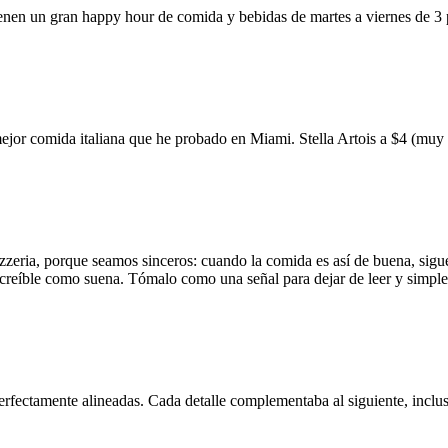
ienen un gran happy hour de comida y bebidas de martes a viernes de 3
mejor comida italiana que he probado en Miami. Stella Artois a $4 (m
zzeria, porque seamos sinceros: cuando la comida es así de buena, sigue
 increíble como suena. Tómalo como una señal para dejar de leer y simp
erfectamente alineadas. Cada detalle complementaba al siguiente, inclus