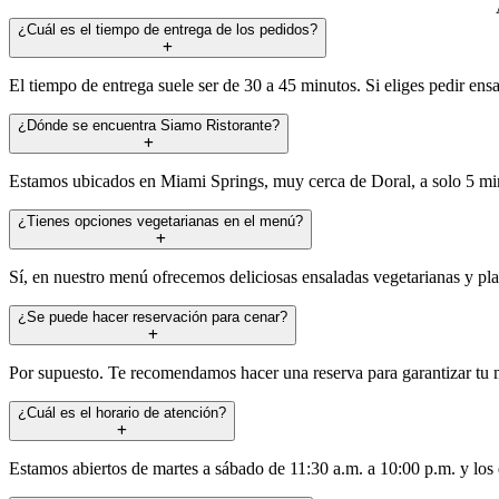
¿Cuál es el tiempo de entrega de los pedidos?
El tiempo de entrega suele ser de 30 a 45 minutos. Si eliges pedir ens
¿Dónde se encuentra Siamo Ristorante?
Estamos ubicados en Miami Springs, muy cerca de Doral, a solo 5 mi
¿Tienes opciones vegetarianas en el menú?
Sí, en nuestro menú ofrecemos deliciosas ensaladas vegetarianas y pla
¿Se puede hacer reservación para cenar?
Por supuesto. Te recomendamos hacer una reserva para garantizar tu m
¿Cuál es el horario de atención?
Estamos abiertos de martes a sábado de 11:30 a.m. a 10:00 p.m. y los