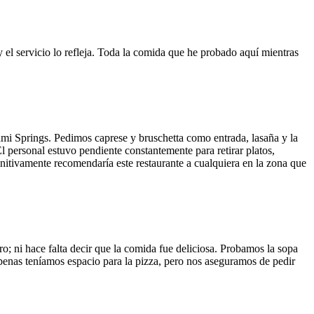
y el servicio lo refleja. Toda la comida que he probado aquí mientras
ami Springs. Pedimos caprese y bruschetta como entrada, lasaña y la
El personal estuvo pendiente constantemente para retirar platos,
finitivamente recomendaría este restaurante a cualquiera en la zona que
o; ni hace falta decir que la comida fue deliciosa. Probamos la sopa
 Apenas teníamos espacio para la pizza, pero nos aseguramos de pedir