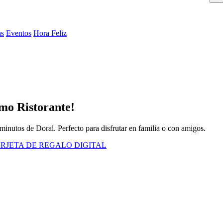
as
Eventos
Hora Feliz
amo Ristorante!
 minutos de Doral. Perfecto para disfrutar en familia o con amigos.
RJETA DE REGALO DIGITAL