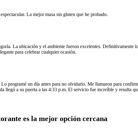
e espectacular. La mejor masa sin gluten que he probado.
egoría. La ubicación y el ambiente fueron excelentes. Definitivamente
legante para celebrar cualquier ocasión.
o programé un día antes para no olvidarlo. Me llamaron para confirmar
da llegó a su puerta a las 4:33 p.m. El servicio fue increíble y resulta
orante es la mejor opción cercana