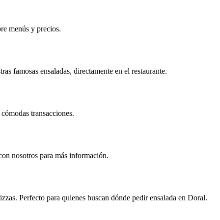
bre menús y precios.
tras famosas ensaladas, directamente en el restaurante.
us cómodas transacciones.
con nosotros para más información.
pizzas. Perfecto para quienes buscan dónde pedir ensalada en Doral.