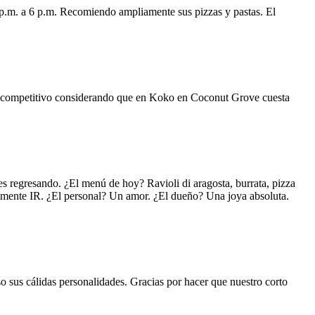
 p.m. a 6 p.m. Recomiendo ampliamente sus pizzas y pastas. El
uy competitivo considerando que en Koko en Coconut Grove cuesta
s regresando. ¿El menú de hoy? Ravioli di aragosta, burrata, pizza
lemente IR. ¿El personal? Un amor. ¿El dueño? Una joya absoluta.
o sus cálidas personalidades. Gracias por hacer que nuestro corto