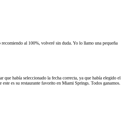
 lo recomiendo al 100%, volveré sin duda. Yo lo llamo una pequeña
 que había seleccionado la fecha correcta, ya que había elegido el
 que este es su restaurante favorito en Miami Springs. Todos ganamos.