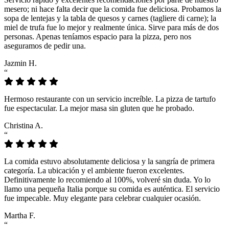
mesero; ni hace falta decir que la comida fue deliciosa. Probamos la
sopa de lentejas y la tabla de quesos y carnes (tagliere di carne); la
miel de trufa fue lo mejor y realmente única. Sirve para más de dos
personas. Apenas teníamos espacio para la pizza, pero nos
aseguramos de pedir una.
Jazmin H.
“
Hermoso restaurante con un servicio increíble. La pizza de tartufo
fue espectacular. La mejor masa sin gluten que he probado.
Christina A.
“
La comida estuvo absolutamente deliciosa y la sangría de primera
categoría. La ubicación y el ambiente fueron excelentes.
Definitivamente lo recomiendo al 100%, volveré sin duda. Yo lo
llamo una pequeña Italia porque su comida es auténtica. El servicio
fue impecable. Muy elegante para celebrar cualquier ocasión.
Martha F.
“