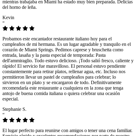
mientras trabajaba en Miami ha estado muy bien preparada. Delicias
del horno de leña.
Kevin
“
Probamos este encantador restaurante italiano hoy para el
cumpleaños de mi hermana. Es un lugar agradable y tranquilo en el
corazón de Miami Springs. Pedimos caprese y bruschetta como
entrada, lasaña y la pasta especial de temporada: Pasta
dell'ammiraglio. Todo estuvo delicioso. ¡Todo salió fresco, caliente y
rápido! El servicio fue maravilloso. El personal estuvo pendiente
constantemente para retirar platos, rellenar agua, etc. Incluso nos
permitieron llevar un pastel de cumpleaños para celebrar; lo
sirvieron en un plato y se encargaron de todo. Definitivamente
recomendaría este restaurante a cualquiera en la zona que tenga
antojo de buena comida italiana o quiera celebrar una ocasión
especial.
Stephanie S.
“
El lugar perfecto para reunirse con amigos o tener una cena familiar.
Servicio rápido y excelentes recomendaciones por parte de nuestro