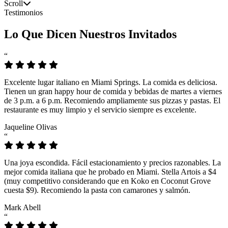
Scroll
Testimonios
Lo Que Dicen Nuestros Invitados
“
Excelente lugar italiano en Miami Springs. La comida es deliciosa.
Tienen un gran happy hour de comida y bebidas de martes a viernes
de 3 p.m. a 6 p.m. Recomiendo ampliamente sus pizzas y pastas. El
restaurante es muy limpio y el servicio siempre es excelente.
Jaqueline Olivas
“
Una joya escondida. Fácil estacionamiento y precios razonables. La
mejor comida italiana que he probado en Miami. Stella Artois a $4
(muy competitivo considerando que en Koko en Coconut Grove
cuesta $9). Recomiendo la pasta con camarones y salmón.
Mark Abell
“