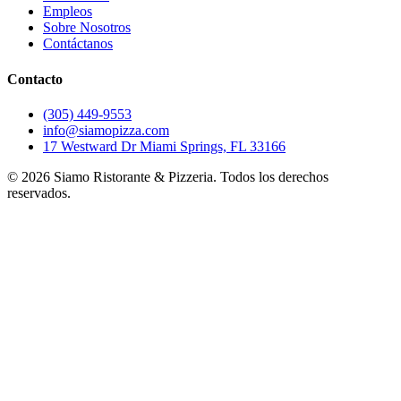
Empleos
Sobre Nosotros
Contáctanos
Contacto
(305) 449-9553
info@siamopizza.com
17 Westward Dr Miami Springs, FL 33166
©
2026
Siamo Ristorante & Pizzeria. Todos los derechos
reservados.