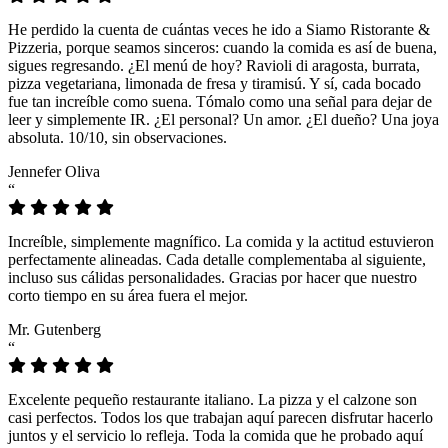
He perdido la cuenta de cuántas veces he ido a Siamo Ristorante &
Pizzeria, porque seamos sinceros: cuando la comida es así de buena,
sigues regresando. ¿El menú de hoy? Ravioli di aragosta, burrata,
pizza vegetariana, limonada de fresa y tiramisú. Y sí, cada bocado
fue tan increíble como suena. Tómalo como una señal para dejar de
leer y simplemente IR. ¿El personal? Un amor. ¿El dueño? Una joya
absoluta. 10/10, sin observaciones.
Jennefer Oliva
“
Increíble, simplemente magnífico. La comida y la actitud estuvieron
perfectamente alineadas. Cada detalle complementaba al siguiente,
incluso sus cálidas personalidades. Gracias por hacer que nuestro
corto tiempo en su área fuera el mejor.
Mr. Gutenberg
“
Excelente pequeño restaurante italiano. La pizza y el calzone son
casi perfectos. Todos los que trabajan aquí parecen disfrutar hacerlo
juntos y el servicio lo refleja. Toda la comida que he probado aquí