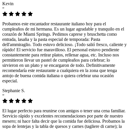
Kevin
“
Probamos este encantador restaurante italiano hoy para el
cumpleaños de mi hermana. Es un lugar agradable y tranquilo en el
corazón de Miami Springs. Pedimos caprese y bruschetta como
entrada, lasaña y la pasta especial de temporada: Pasta
dell'ammiraglio. Todo estuvo delicioso. ¡Todo salió fresco, caliente y
rápido! El servicio fue maravilloso. El personal estuvo pendiente
constantemente para retirar platos, rellenar agua, etc. Incluso nos
permitieron llevar un pastel de cumpleaños para celebrar; lo
sirvieron en un plato y se encargaron de todo. Definitivamente
recomendaría este restaurante a cualquiera en la zona que tenga
antojo de buena comida italiana o quiera celebrar una ocasión
especial.
Stephanie S.
“
El lugar perfecto para reunirse con amigos o tener una cena familiar.
Servicio rápido y excelentes recomendaciones por parte de nuestro
mesero; ni hace falta decir que la comida fue deliciosa. Probamos la
sopa de lentejas y la tabla de quesos y carnes (tagliere di carne); la