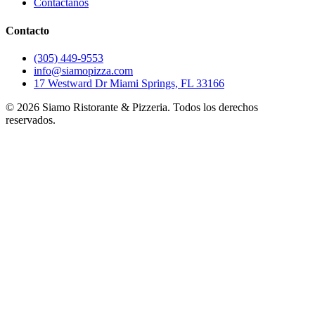
Contáctanos
Contacto
(305) 449-9553
info@siamopizza.com
17 Westward Dr Miami Springs, FL 33166
©
2026
Siamo Ristorante & Pizzeria. Todos los derechos
reservados.