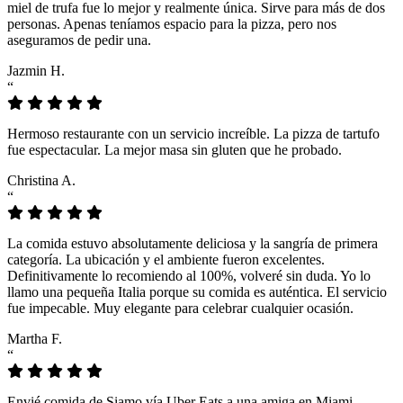
miel de trufa fue lo mejor y realmente única. Sirve para más de dos
personas. Apenas teníamos espacio para la pizza, pero nos
aseguramos de pedir una.
Jazmin H.
“
Hermoso restaurante con un servicio increíble. La pizza de tartufo
fue espectacular. La mejor masa sin gluten que he probado.
Christina A.
“
La comida estuvo absolutamente deliciosa y la sangría de primera
categoría. La ubicación y el ambiente fueron excelentes.
Definitivamente lo recomiendo al 100%, volveré sin duda. Yo lo
llamo una pequeña Italia porque su comida es auténtica. El servicio
fue impecable. Muy elegante para celebrar cualquier ocasión.
Martha F.
“
Envié comida de Siamo vía Uber Eats a una amiga en Miami