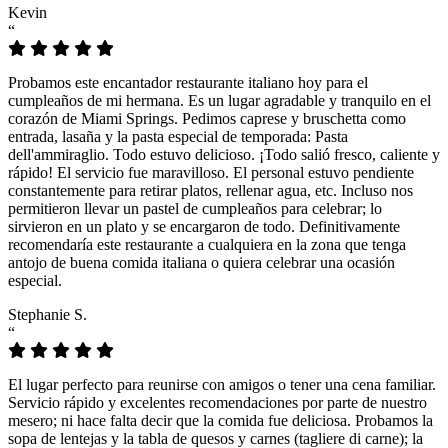
Kevin
“
Probamos este encantador restaurante italiano hoy para el
cumpleaños de mi hermana. Es un lugar agradable y tranquilo en el
corazón de Miami Springs. Pedimos caprese y bruschetta como
entrada, lasaña y la pasta especial de temporada: Pasta
dell'ammiraglio. Todo estuvo delicioso. ¡Todo salió fresco, caliente y
rápido! El servicio fue maravilloso. El personal estuvo pendiente
constantemente para retirar platos, rellenar agua, etc. Incluso nos
permitieron llevar un pastel de cumpleaños para celebrar; lo
sirvieron en un plato y se encargaron de todo. Definitivamente
recomendaría este restaurante a cualquiera en la zona que tenga
antojo de buena comida italiana o quiera celebrar una ocasión
especial.
Stephanie S.
“
El lugar perfecto para reunirse con amigos o tener una cena familiar.
Servicio rápido y excelentes recomendaciones por parte de nuestro
mesero; ni hace falta decir que la comida fue deliciosa. Probamos la
sopa de lentejas y la tabla de quesos y carnes (tagliere di carne); la