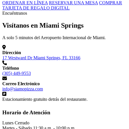
ORDENAR EN LÍNEA
RESERVAR UNA MESA
COMPRAR
TARJETA DE REGALO DIGITAL
Encuéntranos
Visítanos en Miami Springs
A solo 5 minutos del Aeropuerto Internacional de Miami.
Dirección
17 Westward Dr Miami Springs, FL 33166
Teléfono
(305) 449-9553
Correo Electrónico
info@siamopizza.com
Estacionamiento gratuito detrás del restaurante.
Horario de Atención
Lunes
Cerrado
Martes - Sábado
11:30 a.m. - 10:00 p.m.