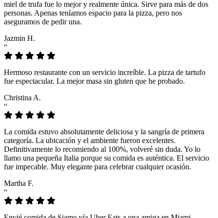
miel de trufa fue lo mejor y realmente única. Sirve para más de dos
personas. Apenas teníamos espacio para la pizza, pero nos
aseguramos de pedir una.
Jazmin H.
“
Hermoso restaurante con un servicio increíble. La pizza de tartufo
fue espectacular. La mejor masa sin gluten que he probado.
Christina A.
“
La comida estuvo absolutamente deliciosa y la sangría de primera
categoría. La ubicación y el ambiente fueron excelentes.
Definitivamente lo recomiendo al 100%, volveré sin duda. Yo lo
llamo una pequeña Italia porque su comida es auténtica. El servicio
fue impecable. Muy elegante para celebrar cualquier ocasión.
Martha F.
“
Envié comida de Siamo vía Uber Eats a una amiga en Miami