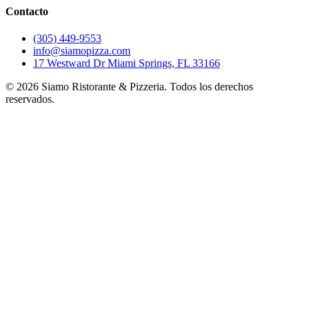
Contacto
(305) 449-9553
info@siamopizza.com
17 Westward Dr Miami Springs, FL 33166
©
2026
Siamo Ristorante & Pizzeria. Todos los derechos
reservados.