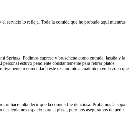
y el servicio lo refleja. Toda la comida que he probado aquí mientras
ami Springs. Pedimos caprese y bruschetta como entrada, lasaña y la
El personal estuvo pendiente constantemente para retirar platos,
finitivamente recomendaría este restaurante a cualquiera en la zona que
o; ni hace falta decir que la comida fue deliciosa. Probamos la sopa
 Apenas teníamos espacio para la pizza, pero nos aseguramos de pedir