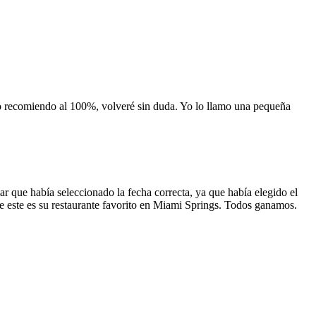
 lo recomiendo al 100%, volveré sin duda. Yo lo llamo una pequeña
 que había seleccionado la fecha correcta, ya que había elegido el
 que este es su restaurante favorito en Miami Springs. Todos ganamos.