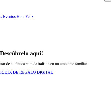
as
Eventos
Hora Feliz
Descúbrelo aquí!
utar de auténtica comida italiana en un ambiente familiar.
RJETA DE REGALO DIGITAL