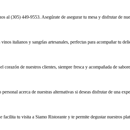
s al (305) 449-9553. Asegúrate de asegurar tu mesa y disfrutar de nues
nos italianos y sangrías artesanales, perfectas para acompañar tu delic
o el corazón de nuestros clientes, siempre fresca y acompañada de sabores
personal acerca de nuestras alternativas si deseas disfrutar de una expe
 facilita tu visita a Siamo Ristorante y te permite degustar nuestros plat