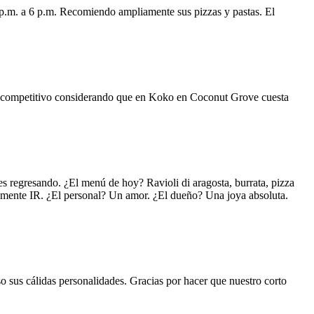
 p.m. a 6 p.m. Recomiendo ampliamente sus pizzas y pastas. El
uy competitivo considerando que en Koko en Coconut Grove cuesta
s regresando. ¿El menú de hoy? Ravioli di aragosta, burrata, pizza
lemente IR. ¿El personal? Un amor. ¿El dueño? Una joya absoluta.
o sus cálidas personalidades. Gracias por hacer que nuestro corto