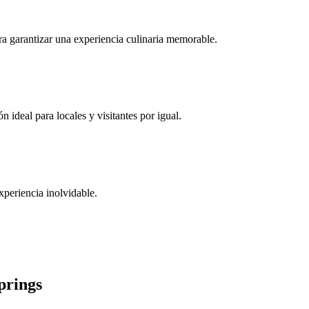
ara garantizar una experiencia culinaria memorable.
ideal para locales y visitantes por igual.
xperiencia inolvidable.
prings