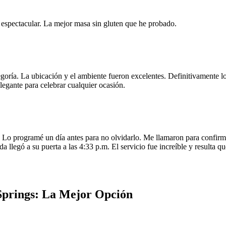
e espectacular. La mejor masa sin gluten que he probado.
egoría. La ubicación y el ambiente fueron excelentes. Definitivamente
legante para celebrar cualquier ocasión.
o programé un día antes para no olvidarlo. Me llamaron para confirmar
da llegó a su puerta a las 4:33 p.m. El servicio fue increíble y resulta
Springs: La Mejor Opción