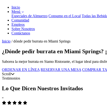
Inicio
Menú
Especiales de Almuerzo
Consumo en el Local
Todas las Bebid
Comunidad
Empleos
Sobre Nosotros
Contáctanos
Inicio
/
dónde pedir burrata en Miami Springs
¿Dónde pedir burrata en Miami Springs? ¡
Saborea la mejor burrata en Siamo Ristorante, el lugar ideal para disfr
ORDENAR EN LÍNEA
RESERVAR UNA MESA
COMPRAR TA
Scroll
Testimonios
Lo Que Dicen Nuestros Invitados
“