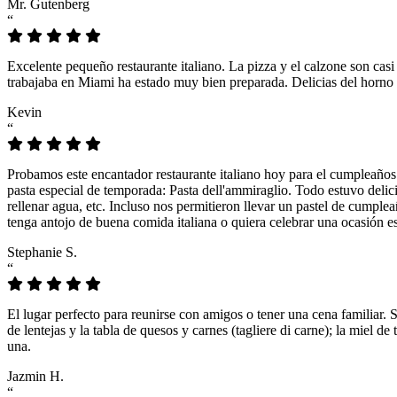
Mr. Gutenberg
“
Excelente pequeño restaurante italiano. La pizza y el calzone son casi
trabajaba en Miami ha estado muy bien preparada. Delicias del horno 
Kevin
“
Probamos este encantador restaurante italiano hoy para el cumpleaños
pasta especial de temporada: Pasta dell'ammiraglio. Todo estuvo delicio
rellenar agua, etc. Incluso nos permitieron llevar un pastel de cumple
tenga antojo de buena comida italiana o quiera celebrar una ocasión es
Stephanie S.
“
El lugar perfecto para reunirse con amigos o tener una cena familiar. 
de lentejas y la tabla de quesos y carnes (tagliere di carne); la miel
una.
Jazmin H.
“