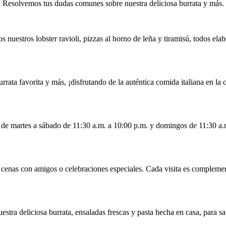
Resolvemos tus dudas comunes sobre nuestra deliciosa burrata y más.
 nuestros lobster ravioli, pizzas al horno de leña y tiramisú, todos elabo
rrata favorita y más, ¡disfrutando de la auténtica comida italiana en l
os de martes a sábado de 11:30 a.m. a 10:00 p.m. y domingos de 11:30 a
a cenas con amigos o celebraciones especiales. Cada visita es compleme
tra deliciosa burrata, ensaladas frescas y pasta hecha en casa, para sat