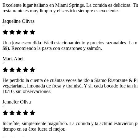
Excelente lugar italiano en Miami Springs. La comida es deliciosa. T
restaurante es muy limpio y el servicio siempre es excelente.
Jaqueline Olivas
“
Una joya escondida. Fácil estacionamiento y precios razonables. La 
$9). Recomiendo la pasta con camarones y salmón.
Mark Abell
“
He perdido la cuenta de cuántas veces he ido a Siamo Ristorante & Pi
vegetariana, limonada de fresa y tiramisú. Y sí, cada bocado fue tan
10/10, sin observaciones.
Jennefer Oliva
“
Increíble, simplemente magnífico. La comida y la actitud estuvieron p
tiempo en su área fuera el mejor.