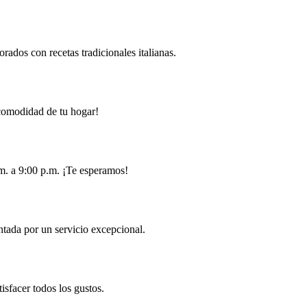
rados con recetas tradicionales italianas.
a comodidad de tu hogar!
.m. a 9:00 p.m. ¡Te esperamos!
ntada por un servicio excepcional.
isfacer todos los gustos.