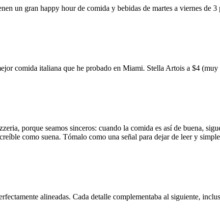
ienen un gran happy hour de comida y bebidas de martes a viernes de 3
mejor comida italiana que he probado en Miami. Stella Artois a $4 (m
zzeria, porque seamos sinceros: cuando la comida es así de buena, sigue
 increíble como suena. Tómalo como una señal para dejar de leer y simp
erfectamente alineadas. Cada detalle complementaba al siguiente, inclus