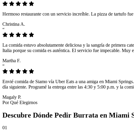
Hermoso restaurante con un servicio increíble. La pizza de tartufo fu
Christina A.
“
La comida estuvo absolutamente deliciosa y la sangría de primera cat
Italia porque su comida es auténtica. El servicio fue impecable. Muy e
Martha F.
“
Envié comida de Siamo vía Uber Eats a una amiga en Miami Springs. L
día siguiente. Programé la entrega entre las 4:30 y 5:00 p.m. y la comi
Magaly P.
Por Qué Elegirnos
Descubre Dónde Pedir Burrata en Miami 
01