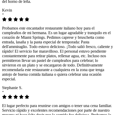
del horno de leña.
Kevin
“
Probamos este encantador restaurante italiano hoy para el
cumpleaños de mi hermana. Es un lugar agradable y tranquilo en el
corazón de Miami Springs. Pedimos caprese y bruschetta como
entrada, lasaña y la pasta especial de temporada: Pasta
dell'ammiraglio. Todo estuvo delicioso. ¡Todo salió fresco, caliente y
rápido! El servicio fue maravilloso. El personal estuvo pendiente
constantemente para retirar platos, rellenar agua, etc. Incluso nos
permitieron llevar un pastel de cumpleaños para celebrar; lo
sirvieron en un plato y se encargaron de todo. Definitivamente
recomendaría este restaurante a cualquiera en la zona que tenga
antojo de buena comida italiana o quiera celebrar una ocasión
especial.
Stephanie S.
“
El lugar perfecto para reunirse con amigos o tener una cena familiar.
Servicio rápido y excelentes recomendaciones por parte de nuestro
mesero; ni hace falta decir que la comida fue deliciosa. Probamos la