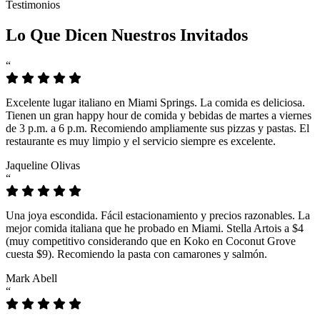
Testimonios
Lo Que Dicen Nuestros Invitados
“
Excelente lugar italiano en Miami Springs. La comida es deliciosa.
Tienen un gran happy hour de comida y bebidas de martes a viernes
de 3 p.m. a 6 p.m. Recomiendo ampliamente sus pizzas y pastas. El
restaurante es muy limpio y el servicio siempre es excelente.
Jaqueline Olivas
“
Una joya escondida. Fácil estacionamiento y precios razonables. La
mejor comida italiana que he probado en Miami. Stella Artois a $4
(muy competitivo considerando que en Koko en Coconut Grove
cuesta $9). Recomiendo la pasta con camarones y salmón.
Mark Abell
“