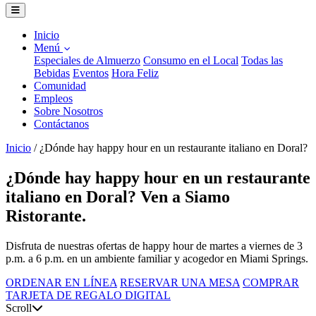
Inicio
Menú
Especiales de Almuerzo
Consumo en el Local
Todas las
Bebidas
Eventos
Hora Feliz
Comunidad
Empleos
Sobre Nosotros
Contáctanos
Inicio
/
¿Dónde hay happy hour en un restaurante italiano en Doral?
¿Dónde hay happy hour en un restaurante
italiano en Doral? Ven a Siamo
Ristorante.
Disfruta de nuestras ofertas de happy hour de martes a viernes de 3
p.m. a 6 p.m. en un ambiente familiar y acogedor en Miami Springs.
ORDENAR EN LÍNEA
RESERVAR UNA MESA
COMPRAR
TARJETA DE REGALO DIGITAL
Scroll