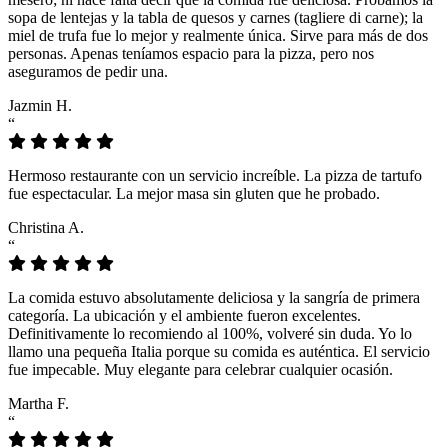
sopa de lentejas y la tabla de quesos y carnes (tagliere di carne); la
miel de trufa fue lo mejor y realmente única. Sirve para más de dos
personas. Apenas teníamos espacio para la pizza, pero nos
aseguramos de pedir una.
Jazmin H.
“
Hermoso restaurante con un servicio increíble. La pizza de tartufo
fue espectacular. La mejor masa sin gluten que he probado.
Christina A.
“
La comida estuvo absolutamente deliciosa y la sangría de primera
categoría. La ubicación y el ambiente fueron excelentes.
Definitivamente lo recomiendo al 100%, volveré sin duda. Yo lo
llamo una pequeña Italia porque su comida es auténtica. El servicio
fue impecable. Muy elegante para celebrar cualquier ocasión.
Martha F.
“