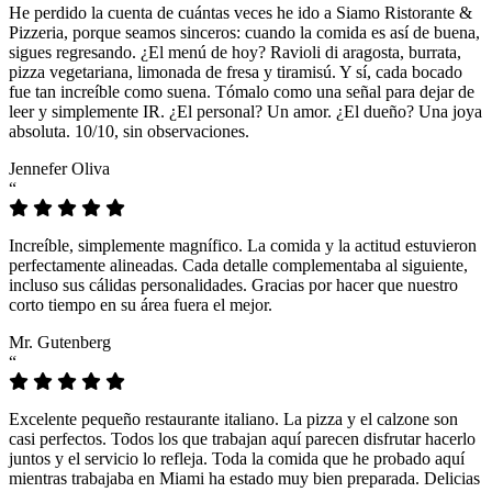
He perdido la cuenta de cuántas veces he ido a Siamo Ristorante &
Pizzeria, porque seamos sinceros: cuando la comida es así de buena,
sigues regresando. ¿El menú de hoy? Ravioli di aragosta, burrata,
pizza vegetariana, limonada de fresa y tiramisú. Y sí, cada bocado
fue tan increíble como suena. Tómalo como una señal para dejar de
leer y simplemente IR. ¿El personal? Un amor. ¿El dueño? Una joya
absoluta. 10/10, sin observaciones.
Jennefer Oliva
“
Increíble, simplemente magnífico. La comida y la actitud estuvieron
perfectamente alineadas. Cada detalle complementaba al siguiente,
incluso sus cálidas personalidades. Gracias por hacer que nuestro
corto tiempo en su área fuera el mejor.
Mr. Gutenberg
“
Excelente pequeño restaurante italiano. La pizza y el calzone son
casi perfectos. Todos los que trabajan aquí parecen disfrutar hacerlo
juntos y el servicio lo refleja. Toda la comida que he probado aquí
mientras trabajaba en Miami ha estado muy bien preparada. Delicias