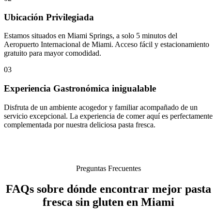
Ubicación Privilegiada
Estamos situados en Miami Springs, a solo 5 minutos del
Aeropuerto Internacional de Miami. Acceso fácil y estacionamiento
gratuito para mayor comodidad.
03
Experiencia Gastronómica inigualable
Disfruta de un ambiente acogedor y familiar acompañado de un
servicio excepcional. La experiencia de comer aquí es perfectamente
complementada por nuestra deliciosa pasta fresca.
Preguntas Frecuentes
FAQs sobre dónde encontrar mejor pasta
fresca sin gluten en Miami