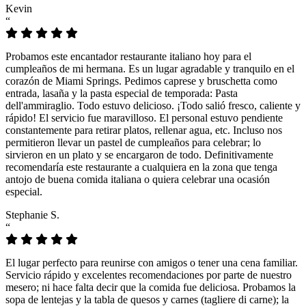
Kevin
“
Probamos este encantador restaurante italiano hoy para el
cumpleaños de mi hermana. Es un lugar agradable y tranquilo en el
corazón de Miami Springs. Pedimos caprese y bruschetta como
entrada, lasaña y la pasta especial de temporada: Pasta
dell'ammiraglio. Todo estuvo delicioso. ¡Todo salió fresco, caliente y
rápido! El servicio fue maravilloso. El personal estuvo pendiente
constantemente para retirar platos, rellenar agua, etc. Incluso nos
permitieron llevar un pastel de cumpleaños para celebrar; lo
sirvieron en un plato y se encargaron de todo. Definitivamente
recomendaría este restaurante a cualquiera en la zona que tenga
antojo de buena comida italiana o quiera celebrar una ocasión
especial.
Stephanie S.
“
El lugar perfecto para reunirse con amigos o tener una cena familiar.
Servicio rápido y excelentes recomendaciones por parte de nuestro
mesero; ni hace falta decir que la comida fue deliciosa. Probamos la
sopa de lentejas y la tabla de quesos y carnes (tagliere di carne); la