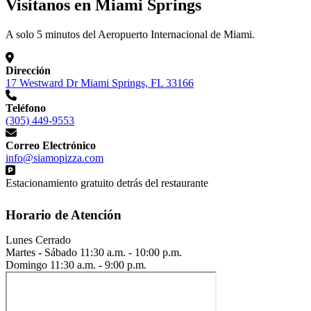
Visítanos en Miami Springs
A solo 5 minutos del Aeropuerto Internacional de Miami.
Dirección
17 Westward Dr Miami Springs, FL 33166
Teléfono
(305) 449-9553
Correo Electrónico
info@siamopizza.com
Estacionamiento gratuito detrás del restaurante
Horario de Atención
Lunes
Cerrado
Martes - Sábado
11:30 a.m. - 10:00 p.m.
Domingo
11:30 a.m. - 9:00 p.m.