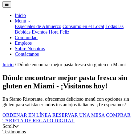
Inicio
Menú
Especiales de Almuerzo
Consumo en el Local
Todas las
Bebidas
Eventos
Hora Feliz
Comunidad
Empleos
Sobre Nosotros
Contáctanos
Inicio
/
Dónde encontrar mejor pasta fresca sin gluten en Miami
Dónde encontrar mejor pasta fresca sin
gluten en Miami - ¡Visítanos hoy!
En Siamo Ristorante, ofrecemos delicioso menú con opciones sin
gluten para satisfacer todos tus antojos italianos. ¡Te esperamos!
ORDENAR EN LÍNEA
RESERVAR UNA MESA
COMPRAR
TARJETA DE REGALO DIGITAL
Scroll
Testimonios