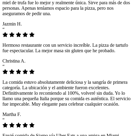
miel de trufa fue lo mejor y realmente única. Sirve para más de dos
personas. Apenas teníamos espacio para la pizza, pero nos
aseguramos de pedir una.
Jazmin H.
“
Hermoso restaurante con un servicio increíble. La pizza de tartufo
fue espectacular. La mejor masa sin gluten que he probado.
Christina A.
“
La comida estuvo absolutamente deliciosa y la sangría de primera
categoría. La ubicación y el ambiente fueron excelentes.
Definitivamente lo recomiendo al 100%, volveré sin duda. Yo lo
llamo una pequeña Italia porque su comida es auténtica. El servicio
fue impecable. Muy elegante para celebrar cualquier ocasión.
Martha F.
“
Envié comida de Siamo vía Uber Eats a una amiga en Miami