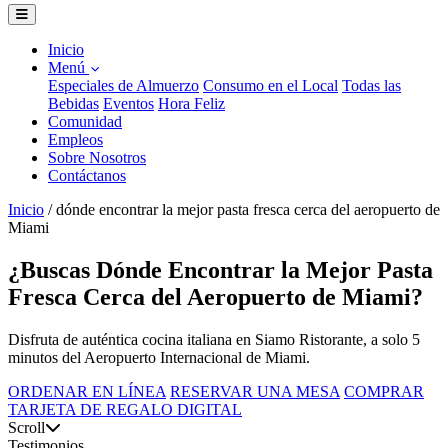
Inicio
Menú
Especiales de Almuerzo
Consumo en el Local
Todas las
Bebidas
Eventos
Hora Feliz
Comunidad
Empleos
Sobre Nosotros
Contáctanos
Inicio
/
dónde encontrar la mejor pasta fresca cerca del aeropuerto de
Miami
¿Buscas Dónde Encontrar la Mejor Pasta
Fresca Cerca del Aeropuerto de Miami?
Disfruta de auténtica cocina italiana en Siamo Ristorante, a solo 5
minutos del Aeropuerto Internacional de Miami.
ORDENAR EN LÍNEA
RESERVAR UNA MESA
COMPRAR
TARJETA DE REGALO DIGITAL
Scroll
Testimonios