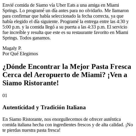
Envié comida de Siamo vía Uber Eats a una amiga en Miami
Springs. Lo programé un día antes para no olvidarlo. Me llamaron
para confirmar que había seleccionado la fecha correcta, ya que
había elegido el día siguiente. Programé la entrega entre las 4:30 y
5:00 p.m. y la comida llegó a su puerta a las 4:33 p.m. El servicio
fue increíble y resulta que este es su restaurante favorito en Miami
Springs. Todos ganamos.
Magaly P.
Por Qué Elegirnos
¿Dónde Encontrar la Mejor Pasta Fresca
Cerca del Aeropuerto de Miami? ¡Ven a
Siamo Ristorante!
01
Autenticidad y Tradición Italiana
En Siamo Ristorante, nos enorgullecemos de ofrecer auténtica
comida italiana hecha con ingredientes frescos y de alta calidad. ¡No
te pierdas nuestra pasta fresca!