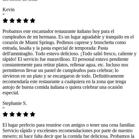
Kevin
“
Probamos este encantador restaurante italiano hoy para el
cumpleaños de mi hermana. Es un lugar agradable y tranquilo en el
corazón de Miami Springs. Pedimos caprese y bruschetta como
entrada, lasaña y la pasta especial de temporada: Pasta
dell'ammiraglio. Todo estuvo delicioso. ¡Todo salió fresco, caliente y
rápido! El servicio fue maravilloso. El personal estuvo pendiente
constantemente para retirar platos, rellenar agua, etc. Incluso nos
permitieron llevar un pastel de cumpleaños para celebrar; lo
sirvieron en un plato y se encargaron de todo. Definitivamente
recomendaría este restaurante a cualquiera en la zona que tenga
antojo de buena comida italiana o quiera celebrar una ocasión
especial.
Stephanie S.
“
El lugar perfecto para reunirse con amigos o tener una cena familiar.
Servicio rápido y excelentes recomendaciones por parte de nuestro
mesero; ni hace falta decir que la comida fue deliciosa. Probamos la