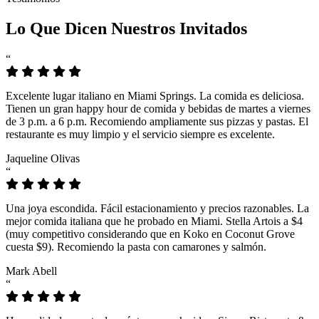
Lo Que Dicen Nuestros Invitados
“
Excelente lugar italiano en Miami Springs. La comida es deliciosa.
Tienen un gran happy hour de comida y bebidas de martes a viernes
de 3 p.m. a 6 p.m. Recomiendo ampliamente sus pizzas y pastas. El
restaurante es muy limpio y el servicio siempre es excelente.
Jaqueline Olivas
“
Una joya escondida. Fácil estacionamiento y precios razonables. La
mejor comida italiana que he probado en Miami. Stella Artois a $4
(muy competitivo considerando que en Koko en Coconut Grove
cuesta $9). Recomiendo la pasta con camarones y salmón.
Mark Abell
“