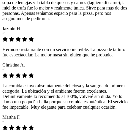
sopa de lentejas y la tabla de quesos y carnes (tagliere di carne); la
miel de trufa fue lo mejor y realmente única. Sirve para más de dos
personas. Apenas teníamos espacio para la pizza, pero nos
aseguramos de pedir una.
Jazmin H.
“
Hermoso restaurante con un servicio increíble. La pizza de tartufo
fue espectacular. La mejor masa sin gluten que he probado.
Christina A.
“
La comida estuvo absolutamente deliciosa y la sangría de primera
categoría. La ubicación y el ambiente fueron excelentes.
Definitivamente lo recomiendo al 100%, volveré sin duda. Yo lo
llamo una pequeña Italia porque su comida es auténtica. El servicio
fue impecable. Muy elegante para celebrar cualquier ocasión.
Martha F.
“