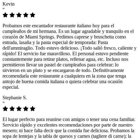
Kevin
“
Probamos este encantador restaurante italiano hoy para el
cumpleaños de mi hermana. Es un lugar agradable y tranquilo en el
corazón de Miami Springs. Pedimos caprese y bruschetta como
entrada, lasaña y la pasta especial de temporada: Pasta
dell'ammiraglio. Todo estuvo delicioso. ¡Todo salió fresco, caliente y
rápido! El servicio fue maravilloso. El personal estuvo pendiente
constantemente para retirar platos, rellenar agua, etc. Incluso nos
permitieron llevar un pastel de cumpleaños para celebrar; lo
sirvieron en un plato y se encargaron de todo. Definitivamente
recomendaría este restaurante a cualquiera en la zona que tenga
antojo de buena comida italiana o quiera celebrar una ocasión
especial.
Stephanie S.
“
El lugar perfecto para reunirse con amigos o tener una cena familiar.
Servicio rápido y excelentes recomendaciones por parte de nuestro
mesero; ni hace falta decir que la comida fue deliciosa. Probamos la
sopa de lentejas y la tabla de quesos y carnes (tagliere di carne); la