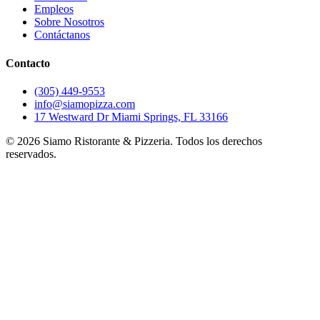
Empleos
Sobre Nosotros
Contáctanos
Contacto
(305) 449-9553
info@siamopizza.com
17 Westward Dr Miami Springs, FL 33166
©
2026
Siamo Ristorante & Pizzeria. Todos los derechos
reservados.