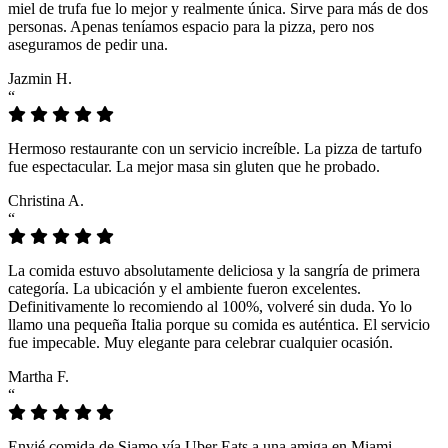
miel de trufa fue lo mejor y realmente única. Sirve para más de dos
personas. Apenas teníamos espacio para la pizza, pero nos
aseguramos de pedir una.
Jazmin H.
“
Hermoso restaurante con un servicio increíble. La pizza de tartufo
fue espectacular. La mejor masa sin gluten que he probado.
Christina A.
“
La comida estuvo absolutamente deliciosa y la sangría de primera
categoría. La ubicación y el ambiente fueron excelentes.
Definitivamente lo recomiendo al 100%, volveré sin duda. Yo lo
llamo una pequeña Italia porque su comida es auténtica. El servicio
fue impecable. Muy elegante para celebrar cualquier ocasión.
Martha F.
“
Envié comida de Siamo vía Uber Eats a una amiga en Miami