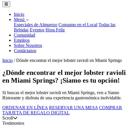
Inicio
Menú
Especiales de Almuerzo
Consumo en el Local
Todas las
Bebidas
Eventos
Hora Feliz
Comunidad
Empleos
Sobre Nosotros
Contáctanos
Inicio
/
Dónde encontrar el mejor lobster ravioli en Miami Springs
¿Dónde encontrar el mejor lobster ravioli
en Miami Springs? ¡Siamo es tu opción!
Si buscas el mejor lobster ravioli en Miami Springs, ven a Siamo
Ristorante y disfruta de una experiencia gastronómica inolvidable.
ORDENAR EN LÍNEA
RESERVAR UNA MESA
COMPRAR
TARJETA DE REGALO DIGITAL
Scroll
Testimonios