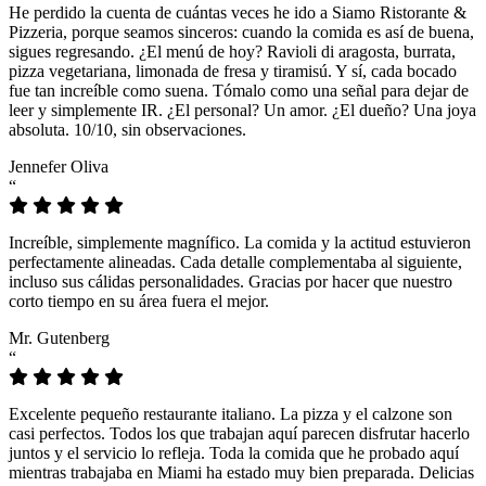
He perdido la cuenta de cuántas veces he ido a Siamo Ristorante &
Pizzeria, porque seamos sinceros: cuando la comida es así de buena,
sigues regresando. ¿El menú de hoy? Ravioli di aragosta, burrata,
pizza vegetariana, limonada de fresa y tiramisú. Y sí, cada bocado
fue tan increíble como suena. Tómalo como una señal para dejar de
leer y simplemente IR. ¿El personal? Un amor. ¿El dueño? Una joya
absoluta. 10/10, sin observaciones.
Jennefer Oliva
“
Increíble, simplemente magnífico. La comida y la actitud estuvieron
perfectamente alineadas. Cada detalle complementaba al siguiente,
incluso sus cálidas personalidades. Gracias por hacer que nuestro
corto tiempo en su área fuera el mejor.
Mr. Gutenberg
“
Excelente pequeño restaurante italiano. La pizza y el calzone son
casi perfectos. Todos los que trabajan aquí parecen disfrutar hacerlo
juntos y el servicio lo refleja. Toda la comida que he probado aquí
mientras trabajaba en Miami ha estado muy bien preparada. Delicias