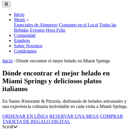
Inicio
Menú
Especiales de Almuerzo
Consumo en el Local
Todas las
Bebidas
Eventos
Hora Feliz
Comunidad
Empleos
Sobre Nosotros
Contáctanos
Inicio
/
Dónde encontrar el mejor helado en Miami Springs
Dónde encontrar el mejor helado en
Miami Springs y deliciosos platos
italianos
En Siamo Ristorante & Pizzeria, disfrutarás de helados artesanales y
una experiencia culinaria inolvidable en cada visita a Miami Springs.
ORDENAR EN LÍNEA
RESERVAR UNA MESA
COMPRAR
TARJETA DE REGALO DIGITAL
Scroll