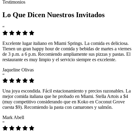
Testimonios
Lo Que Dicen Nuestros Invitados
“
Excelente lugar italiano en Miami Springs. La comida es deliciosa.
Tienen un gran happy hour de comida y bebidas de martes a viernes
de 3 p.m. a 6 p.m. Recomiendo ampliamente sus pizzas y pastas. El
restaurante es muy limpio y el servicio siempre es excelente.
Jaqueline Olivas
“
Una joya escondida. Fácil estacionamiento y precios razonables. La
mejor comida italiana que he probado en Miami. Stella Artois a $4
(muy competitivo considerando que en Koko en Coconut Grove
cuesta $9). Recomiendo la pasta con camarones y salmón.
Mark Abell
“