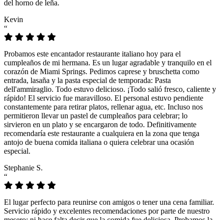
del horno de leña.
Kevin
“
Probamos este encantador restaurante italiano hoy para el
cumpleaños de mi hermana. Es un lugar agradable y tranquilo en el
corazón de Miami Springs. Pedimos caprese y bruschetta como
entrada, lasaña y la pasta especial de temporada: Pasta
dell'ammiraglio. Todo estuvo delicioso. ¡Todo salió fresco, caliente y
rápido! El servicio fue maravilloso. El personal estuvo pendiente
constantemente para retirar platos, rellenar agua, etc. Incluso nos
permitieron llevar un pastel de cumpleaños para celebrar; lo
sirvieron en un plato y se encargaron de todo. Definitivamente
recomendaría este restaurante a cualquiera en la zona que tenga
antojo de buena comida italiana o quiera celebrar una ocasión
especial.
Stephanie S.
“
El lugar perfecto para reunirse con amigos o tener una cena familiar.
Servicio rápido y excelentes recomendaciones por parte de nuestro
mesero; ni hace falta decir que la comida fue deliciosa. Probamos la