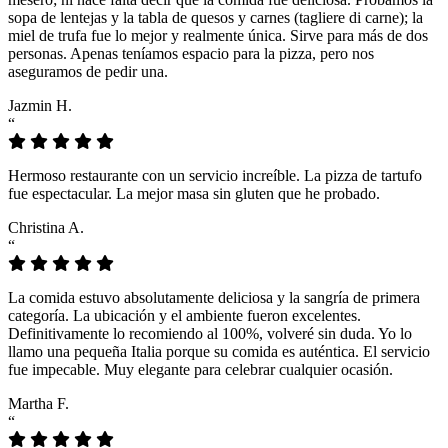
sopa de lentejas y la tabla de quesos y carnes (tagliere di carne); la
miel de trufa fue lo mejor y realmente única. Sirve para más de dos
personas. Apenas teníamos espacio para la pizza, pero nos
aseguramos de pedir una.
Jazmin H.
“
Hermoso restaurante con un servicio increíble. La pizza de tartufo
fue espectacular. La mejor masa sin gluten que he probado.
Christina A.
“
La comida estuvo absolutamente deliciosa y la sangría de primera
categoría. La ubicación y el ambiente fueron excelentes.
Definitivamente lo recomiendo al 100%, volveré sin duda. Yo lo
llamo una pequeña Italia porque su comida es auténtica. El servicio
fue impecable. Muy elegante para celebrar cualquier ocasión.
Martha F.
“