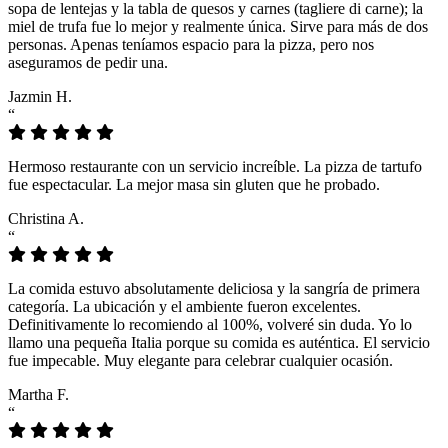
sopa de lentejas y la tabla de quesos y carnes (tagliere di carne); la
miel de trufa fue lo mejor y realmente única. Sirve para más de dos
personas. Apenas teníamos espacio para la pizza, pero nos
aseguramos de pedir una.
Jazmin H.
“
Hermoso restaurante con un servicio increíble. La pizza de tartufo
fue espectacular. La mejor masa sin gluten que he probado.
Christina A.
“
La comida estuvo absolutamente deliciosa y la sangría de primera
categoría. La ubicación y el ambiente fueron excelentes.
Definitivamente lo recomiendo al 100%, volveré sin duda. Yo lo
llamo una pequeña Italia porque su comida es auténtica. El servicio
fue impecable. Muy elegante para celebrar cualquier ocasión.
Martha F.
“