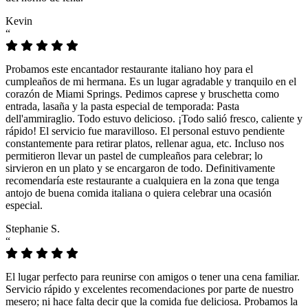
Kevin
“
Probamos este encantador restaurante italiano hoy para el
cumpleaños de mi hermana. Es un lugar agradable y tranquilo en el
corazón de Miami Springs. Pedimos caprese y bruschetta como
entrada, lasaña y la pasta especial de temporada: Pasta
dell'ammiraglio. Todo estuvo delicioso. ¡Todo salió fresco, caliente y
rápido! El servicio fue maravilloso. El personal estuvo pendiente
constantemente para retirar platos, rellenar agua, etc. Incluso nos
permitieron llevar un pastel de cumpleaños para celebrar; lo
sirvieron en un plato y se encargaron de todo. Definitivamente
recomendaría este restaurante a cualquiera en la zona que tenga
antojo de buena comida italiana o quiera celebrar una ocasión
especial.
Stephanie S.
“
El lugar perfecto para reunirse con amigos o tener una cena familiar.
Servicio rápido y excelentes recomendaciones por parte de nuestro
mesero; ni hace falta decir que la comida fue deliciosa. Probamos la