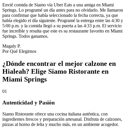
Envié comida de Siamo vía Uber Eats a una amiga en Miami
Springs. Lo programé un día antes para no olvidarlo. Me llamaron
para confirmar que había seleccionado la fecha correcta, ya que
había elegido el día siguiente. Programé la entrega entre las 4:30 y
5:00 p.m. y la comida llegó a su puerta a las 4:33 p.m. El servicio
fue increíble y resulta que este es su restaurante favorito en Miami
Springs. Todos ganamos.
Magaly P.
Por Qué Elegirnos
¿Dónde encontrar el mejor calzone en
Hialeah? Elige Siamo Ristorante en
Miami Springs
01
Autenticidad y Pasión
Siamo Ristorante ofrece una cocina italiana auténtica, con
ingredientes frescos y preparación artesanal. Disfruta de calzones,
pizzas al horno de leña y mucho más, en un ambiente acogedor.