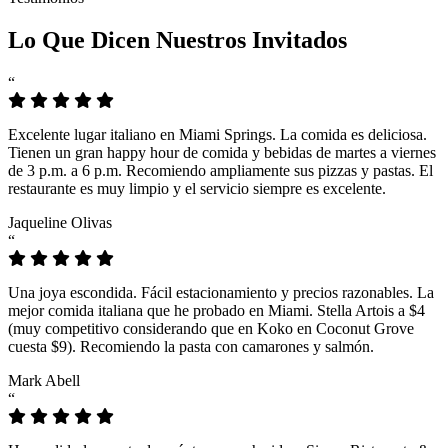
Lo Que Dicen Nuestros Invitados
“
Excelente lugar italiano en Miami Springs. La comida es deliciosa.
Tienen un gran happy hour de comida y bebidas de martes a viernes
de 3 p.m. a 6 p.m. Recomiendo ampliamente sus pizzas y pastas. El
restaurante es muy limpio y el servicio siempre es excelente.
Jaqueline Olivas
“
Una joya escondida. Fácil estacionamiento y precios razonables. La
mejor comida italiana que he probado en Miami. Stella Artois a $4
(muy competitivo considerando que en Koko en Coconut Grove
cuesta $9). Recomiendo la pasta con camarones y salmón.
Mark Abell
“