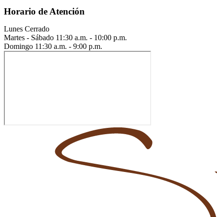
Horario de Atención
Lunes
Cerrado
Martes - Sábado
11:30 a.m. - 10:00 p.m.
Domingo
11:30 a.m. - 9:00 p.m.