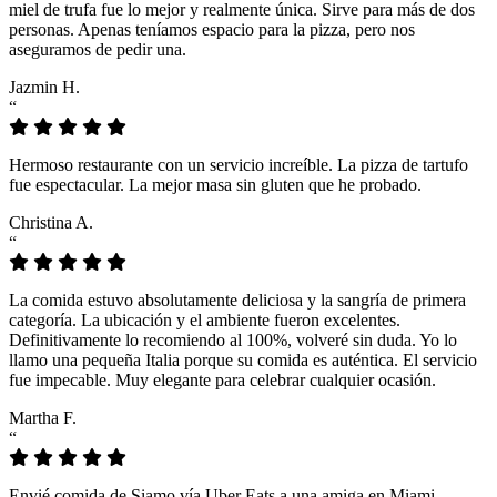
miel de trufa fue lo mejor y realmente única. Sirve para más de dos
personas. Apenas teníamos espacio para la pizza, pero nos
aseguramos de pedir una.
Jazmin H.
“
Hermoso restaurante con un servicio increíble. La pizza de tartufo
fue espectacular. La mejor masa sin gluten que he probado.
Christina A.
“
La comida estuvo absolutamente deliciosa y la sangría de primera
categoría. La ubicación y el ambiente fueron excelentes.
Definitivamente lo recomiendo al 100%, volveré sin duda. Yo lo
llamo una pequeña Italia porque su comida es auténtica. El servicio
fue impecable. Muy elegante para celebrar cualquier ocasión.
Martha F.
“
Envié comida de Siamo vía Uber Eats a una amiga en Miami