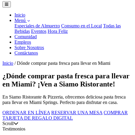
Inicio
Menú
Especiales de Almuerzo
Consumo en el Local
Todas las
Bebidas
Eventos
Hora Feliz
Comunidad
Empleos
Sobre Nosotros
Contáctanos
Inicio
/
Dónde comprar pasta fresca para llevar en Miami
¿Dónde comprar pasta fresca para llevar
en Miami? ¡Ven a Siamo Ristorante!
En Siamo Ristorante & Pizzeria, ofrecemos deliciosa pasta fresca
para llevar en Miami Springs. Perfecto para disfrutar en casa.
ORDENAR EN LÍNEA
RESERVAR UNA MESA
COMPRAR
TARJETA DE REGALO DIGITAL
Scroll
Testimonios