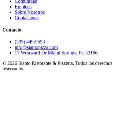
Comunidad
Empleos
Sobre Nosotros
Contáctanos
Contacto
(305) 449-9553
info@siamopizza.com
17 Westward Dr Miami Springs, FL 33166
©
2026
Siamo Ristorante & Pizzeria. Todos los derechos
reservados.