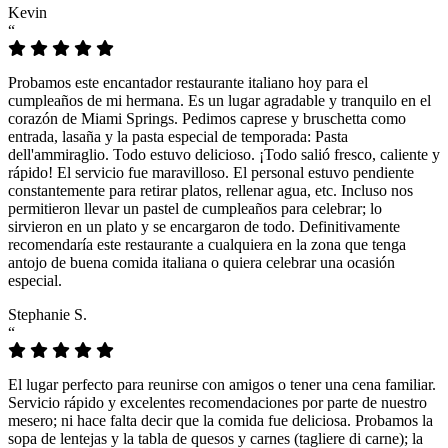
Kevin
“
Probamos este encantador restaurante italiano hoy para el
cumpleaños de mi hermana. Es un lugar agradable y tranquilo en el
corazón de Miami Springs. Pedimos caprese y bruschetta como
entrada, lasaña y la pasta especial de temporada: Pasta
dell'ammiraglio. Todo estuvo delicioso. ¡Todo salió fresco, caliente y
rápido! El servicio fue maravilloso. El personal estuvo pendiente
constantemente para retirar platos, rellenar agua, etc. Incluso nos
permitieron llevar un pastel de cumpleaños para celebrar; lo
sirvieron en un plato y se encargaron de todo. Definitivamente
recomendaría este restaurante a cualquiera en la zona que tenga
antojo de buena comida italiana o quiera celebrar una ocasión
especial.
Stephanie S.
“
El lugar perfecto para reunirse con amigos o tener una cena familiar.
Servicio rápido y excelentes recomendaciones por parte de nuestro
mesero; ni hace falta decir que la comida fue deliciosa. Probamos la
sopa de lentejas y la tabla de quesos y carnes (tagliere di carne); la