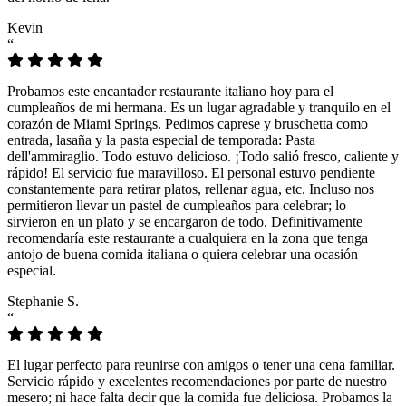
Kevin
“
Probamos este encantador restaurante italiano hoy para el
cumpleaños de mi hermana. Es un lugar agradable y tranquilo en el
corazón de Miami Springs. Pedimos caprese y bruschetta como
entrada, lasaña y la pasta especial de temporada: Pasta
dell'ammiraglio. Todo estuvo delicioso. ¡Todo salió fresco, caliente y
rápido! El servicio fue maravilloso. El personal estuvo pendiente
constantemente para retirar platos, rellenar agua, etc. Incluso nos
permitieron llevar un pastel de cumpleaños para celebrar; lo
sirvieron en un plato y se encargaron de todo. Definitivamente
recomendaría este restaurante a cualquiera en la zona que tenga
antojo de buena comida italiana o quiera celebrar una ocasión
especial.
Stephanie S.
“
El lugar perfecto para reunirse con amigos o tener una cena familiar.
Servicio rápido y excelentes recomendaciones por parte de nuestro
mesero; ni hace falta decir que la comida fue deliciosa. Probamos la