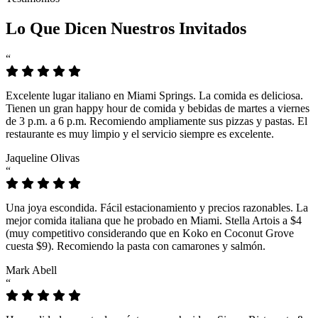
Lo Que Dicen Nuestros Invitados
“
Excelente lugar italiano en Miami Springs. La comida es deliciosa.
Tienen un gran happy hour de comida y bebidas de martes a viernes
de 3 p.m. a 6 p.m. Recomiendo ampliamente sus pizzas y pastas. El
restaurante es muy limpio y el servicio siempre es excelente.
Jaqueline Olivas
“
Una joya escondida. Fácil estacionamiento y precios razonables. La
mejor comida italiana que he probado en Miami. Stella Artois a $4
(muy competitivo considerando que en Koko en Coconut Grove
cuesta $9). Recomiendo la pasta con camarones y salmón.
Mark Abell
“