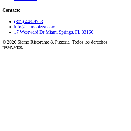
Contacto
(305) 449-9553
info@siamopizza.com
17 Westward Dr Miami Springs, FL 33166
©
2026
Siamo Ristorante & Pizzeria. Todos los derechos
reservados.