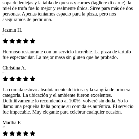
sopa de lentejas y la tabla de quesos y carnes (tagliere di carne); la
miel de trufa fue lo mejor y realmente única. Sirve para más de dos
personas. Apenas teníamos espacio para la pizza, pero nos
aseguramos de pedir una.
Jazmin H.
“
Hermoso restaurante con un servicio increíble. La pizza de tartufo
fue espectacular. La mejor masa sin gluten que he probado.
Christina A.
“
La comida estuvo absolutamente deliciosa y la sangría de primera
categoría. La ubicación y el ambiente fueron excelentes.
Definitivamente lo recomiendo al 100%, volveré sin duda. Yo lo
llamo una pequeña Italia porque su comida es auténtica. El servicio
fue impecable. Muy elegante para celebrar cualquier ocasión.
Martha F.
“