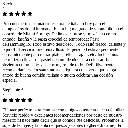
Kevin
“
Probamos este encantador restaurante italiano hoy para el
cumpleaños de mi hermana. Es un lugar agradable y tranquilo en el
corazón de Miami Springs. Pedimos caprese y bruschetta como
entrada, lasaña y la pasta especial de temporada: Pasta
dell'ammiraglio. Todo estuvo delicioso. ¡Todo salió fresco, caliente y
rápido! El servicio fue maravilloso. El personal estuvo pendiente
constantemente para retirar platos, rellenar agua, etc. Incluso nos
permitieron llevar un pastel de cumpleaños para celebrar; lo
sirvieron en un plato y se encargaron de todo. Definitivamente
recomendaría este restaurante a cualquiera en la zona que tenga
antojo de buena comida italiana o quiera celebrar una ocasión
especial.
Stephanie S.
“
El lugar perfecto para reunirse con amigos o tener una cena familiar.
Servicio rápido y excelentes recomendaciones por parte de nuestro
mesero; ni hace falta decir que la comida fue deliciosa. Probamos la
sopa de lentejas y la tabla de quesos y carnes (tagliere di carne); la