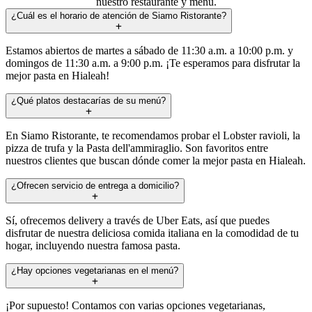
nuestro restaurante y menú.
¿Cuál es el horario de atención de Siamo Ristorante?
Estamos abiertos de martes a sábado de 11:30 a.m. a 10:00 p.m. y
domingos de 11:30 a.m. a 9:00 p.m. ¡Te esperamos para disfrutar la
mejor pasta en Hialeah!
¿Qué platos destacarías de su menú?
En Siamo Ristorante, te recomendamos probar el Lobster ravioli, la
pizza de trufa y la Pasta dell'ammiraglio. Son favoritos entre
nuestros clientes que buscan dónde comer la mejor pasta en Hialeah.
¿Ofrecen servicio de entrega a domicilio?
Sí, ofrecemos delivery a través de Uber Eats, así que puedes
disfrutar de nuestra deliciosa comida italiana en la comodidad de tu
hogar, incluyendo nuestra famosa pasta.
¿Hay opciones vegetarianas en el menú?
¡Por supuesto! Contamos con varias opciones vegetarianas,