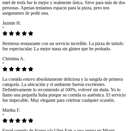
miel de trufa fue lo mejor y realmente única. Sirve para más de dos
personas. Apenas teníamos espacio para la pizza, pero nos
aseguramos de pedir una.
Jazmin H.
“
Hermoso restaurante con un servicio increíble. La pizza de tartufo
fue espectacular. La mejor masa sin gluten que he probado.
Christina A.
“
La comida estuvo absolutamente deliciosa y la sangría de primera
categoría. La ubicación y el ambiente fueron excelentes.
Definitivamente lo recomiendo al 100%, volveré sin duda. Yo lo
llamo una pequeña Italia porque su comida es auténtica. El servicio
fue impecable. Muy elegante para celebrar cualquier ocasión.
Martha F.
“
Envié comida de Siamo vía Uber Eats a una amiga en Miami