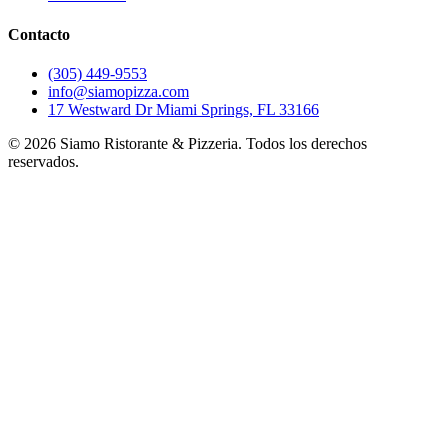
Contacto
(305) 449-9553
info@siamopizza.com
17 Westward Dr Miami Springs, FL 33166
©
2026
Siamo Ristorante & Pizzeria. Todos los derechos
reservados.