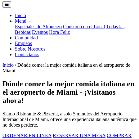
Inicio
Menú
Especiales de Almuerzo
Consumo en el Local
Todas las
Bebidas
Eventos
Hora Feliz
Comunidad
Empleos
Sobre Nosotros
Contáctanos
Inicio
/
Dónde comer la mejor comida italiana en el aeropuerto de
Miami
Dónde comer la mejor comida italiana en
el aeropuerto de Miami - ¡Visítanos
ahora!
Siamo Ristorante & Pizzeria, a solo 5 minutos del Aeropuerto
Internacional de Miami, ofrece una experiencia italiana auténtica que
no debes perderte.
ORDENAR EN LÍNEA
RESERVAR UNA MESA
COMPRAR