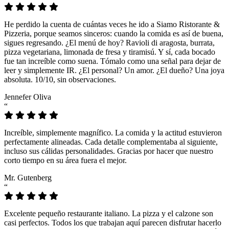
He perdido la cuenta de cuántas veces he ido a Siamo Ristorante &
Pizzeria, porque seamos sinceros: cuando la comida es así de buena,
sigues regresando. ¿El menú de hoy? Ravioli di aragosta, burrata,
pizza vegetariana, limonada de fresa y tiramisú. Y sí, cada bocado
fue tan increíble como suena. Tómalo como una señal para dejar de
leer y simplemente IR. ¿El personal? Un amor. ¿El dueño? Una joya
absoluta. 10/10, sin observaciones.
Jennefer Oliva
“
Increíble, simplemente magnífico. La comida y la actitud estuvieron
perfectamente alineadas. Cada detalle complementaba al siguiente,
incluso sus cálidas personalidades. Gracias por hacer que nuestro
corto tiempo en su área fuera el mejor.
Mr. Gutenberg
“
Excelente pequeño restaurante italiano. La pizza y el calzone son
casi perfectos. Todos los que trabajan aquí parecen disfrutar hacerlo