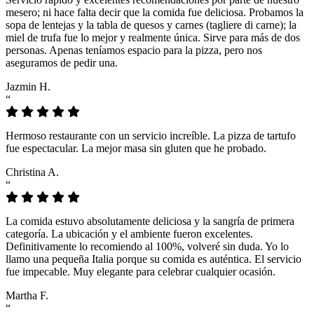
mesero; ni hace falta decir que la comida fue deliciosa. Probamos la
sopa de lentejas y la tabla de quesos y carnes (tagliere di carne); la
miel de trufa fue lo mejor y realmente única. Sirve para más de dos
personas. Apenas teníamos espacio para la pizza, pero nos
aseguramos de pedir una.
Jazmin H.
“
Hermoso restaurante con un servicio increíble. La pizza de tartufo
fue espectacular. La mejor masa sin gluten que he probado.
Christina A.
“
La comida estuvo absolutamente deliciosa y la sangría de primera
categoría. La ubicación y el ambiente fueron excelentes.
Definitivamente lo recomiendo al 100%, volveré sin duda. Yo lo
llamo una pequeña Italia porque su comida es auténtica. El servicio
fue impecable. Muy elegante para celebrar cualquier ocasión.
Martha F.
“