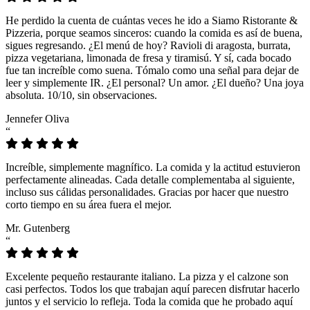
He perdido la cuenta de cuántas veces he ido a Siamo Ristorante &
Pizzeria, porque seamos sinceros: cuando la comida es así de buena,
sigues regresando. ¿El menú de hoy? Ravioli di aragosta, burrata,
pizza vegetariana, limonada de fresa y tiramisú. Y sí, cada bocado
fue tan increíble como suena. Tómalo como una señal para dejar de
leer y simplemente IR. ¿El personal? Un amor. ¿El dueño? Una joya
absoluta. 10/10, sin observaciones.
Jennefer Oliva
“
Increíble, simplemente magnífico. La comida y la actitud estuvieron
perfectamente alineadas. Cada detalle complementaba al siguiente,
incluso sus cálidas personalidades. Gracias por hacer que nuestro
corto tiempo en su área fuera el mejor.
Mr. Gutenberg
“
Excelente pequeño restaurante italiano. La pizza y el calzone son
casi perfectos. Todos los que trabajan aquí parecen disfrutar hacerlo
juntos y el servicio lo refleja. Toda la comida que he probado aquí