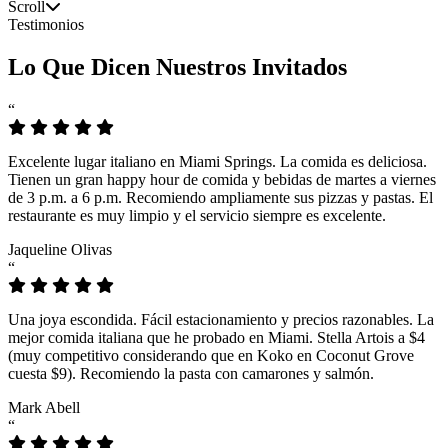
Scroll
Testimonios
Lo Que Dicen Nuestros Invitados
“
Excelente lugar italiano en Miami Springs. La comida es deliciosa.
Tienen un gran happy hour de comida y bebidas de martes a viernes
de 3 p.m. a 6 p.m. Recomiendo ampliamente sus pizzas y pastas. El
restaurante es muy limpio y el servicio siempre es excelente.
Jaqueline Olivas
“
Una joya escondida. Fácil estacionamiento y precios razonables. La
mejor comida italiana que he probado en Miami. Stella Artois a $4
(muy competitivo considerando que en Koko en Coconut Grove
cuesta $9). Recomiendo la pasta con camarones y salmón.
Mark Abell
“