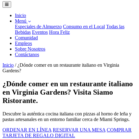
Inicio
Menú
Especiales de Almuerzo
Consumo en el Local
Todas las
Bebidas
Eventos
Hora Feliz
Comunidad
Empleos
Sobre Nosotros
Contáctanos
Inicio
/
¿Dónde comer en un restaurante italiano en Virginia
Gardens?
¿Dónde comer en un restaurante italiano
en Virginia Gardens? Visita Siamo
Ristorante.
Descubre la auténtica cocina italiana con pizzas al horno de leña y
pastas artesanales en un entorno familiar cerca de Miami Springs.
ORDENAR EN LÍNEA
RESERVAR UNA MESA
COMPRAR
TARJETA DE REGALO DIGITAL