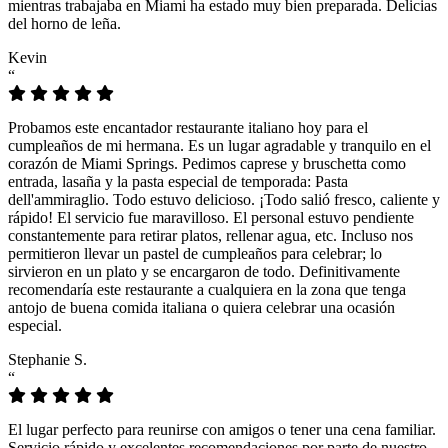
mientras trabajaba en Miami ha estado muy bien preparada. Delicias
del horno de leña.
Kevin
“
Probamos este encantador restaurante italiano hoy para el
cumpleaños de mi hermana. Es un lugar agradable y tranquilo en el
corazón de Miami Springs. Pedimos caprese y bruschetta como
entrada, lasaña y la pasta especial de temporada: Pasta
dell'ammiraglio. Todo estuvo delicioso. ¡Todo salió fresco, caliente y
rápido! El servicio fue maravilloso. El personal estuvo pendiente
constantemente para retirar platos, rellenar agua, etc. Incluso nos
permitieron llevar un pastel de cumpleaños para celebrar; lo
sirvieron en un plato y se encargaron de todo. Definitivamente
recomendaría este restaurante a cualquiera en la zona que tenga
antojo de buena comida italiana o quiera celebrar una ocasión
especial.
Stephanie S.
“
El lugar perfecto para reunirse con amigos o tener una cena familiar.
Servicio rápido y excelentes recomendaciones por parte de nuestro