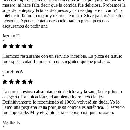
mesero; ni hace falta decir que la comida fue deliciosa. Probamos la
sopa de lentejas y la tabla de quesos y carnes (tagliere di carne); la
miel de trufa fue lo mejor y realmente única. Sirve para más de dos
personas. Apenas teníamos espacio para la pizza, pero nos
aseguramos de pedir una.
Jazmin H.
“
Hermoso restaurante con un servicio increíble. La pizza de tartufo
fue espectacular. La mejor masa sin gluten que he probado.
Christina A.
“
La comida estuvo absolutamente deliciosa y la sangría de primera
categoría. La ubicación y el ambiente fueron excelentes.
Definitivamente lo recomiendo al 100%, volveré sin duda. Yo lo
llamo una pequeña Italia porque su comida es auténtica. El servicio
fue impecable. Muy elegante para celebrar cualquier ocasión.
Martha F.
“