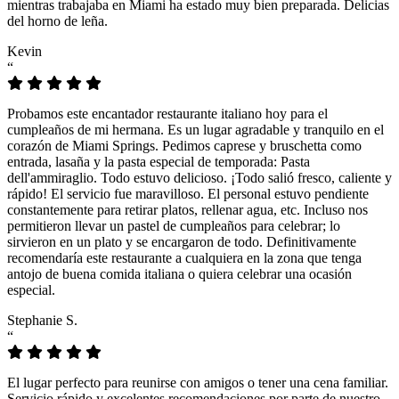
mientras trabajaba en Miami ha estado muy bien preparada. Delicias
del horno de leña.
Kevin
“
Probamos este encantador restaurante italiano hoy para el
cumpleaños de mi hermana. Es un lugar agradable y tranquilo en el
corazón de Miami Springs. Pedimos caprese y bruschetta como
entrada, lasaña y la pasta especial de temporada: Pasta
dell'ammiraglio. Todo estuvo delicioso. ¡Todo salió fresco, caliente y
rápido! El servicio fue maravilloso. El personal estuvo pendiente
constantemente para retirar platos, rellenar agua, etc. Incluso nos
permitieron llevar un pastel de cumpleaños para celebrar; lo
sirvieron en un plato y se encargaron de todo. Definitivamente
recomendaría este restaurante a cualquiera en la zona que tenga
antojo de buena comida italiana o quiera celebrar una ocasión
especial.
Stephanie S.
“
El lugar perfecto para reunirse con amigos o tener una cena familiar.
Servicio rápido y excelentes recomendaciones por parte de nuestro