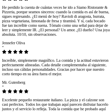
He perdido la cuenta de cuántas veces he ido a Siamo Ristorante &
Pizzeria, porque seamos sinceros: cuando la comida es así de buena,
sigues regresando. ¿El menú de hoy? Ravioli di aragosta, burrata,
pizza vegetariana, limonada de fresa y tiramisú. Y sí, cada bocado
fue tan increíble como suena. Tómalo como una señal para dejar de
leer y simplemente IR. ¿El personal? Un amor. ¿El dueño? Una joya
absoluta. 10/10, sin observaciones.
Jennefer Oliva
“
Increíble, simplemente magnífico. La comida y la actitud estuvieron
perfectamente alineadas. Cada detalle complementaba al siguiente,
incluso sus cálidas personalidades. Gracias por hacer que nuestro
corto tiempo en su área fuera el mejor.
Mr. Gutenberg
“
Excelente pequeño restaurante italiano. La pizza y el calzone son
casi perfectos. Todos los que trabajan aquí parecen disfrutar hacerlo
juntos y el servicio lo refleja. Toda la comida que he probado aquí