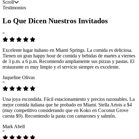
Scroll
Testimonios
Lo Que Dicen Nuestros Invitados
“
Excelente lugar italiano en Miami Springs. La comida es deliciosa.
Tienen un gran happy hour de comida y bebidas de martes a viernes
de 3 p.m. a 6 p.m. Recomiendo ampliamente sus pizzas y pastas. El
restaurante es muy limpio y el servicio siempre es excelente.
Jaqueline Olivas
“
Una joya escondida. Fácil estacionamiento y precios razonables. La
mejor comida italiana que he probado en Miami. Stella Artois a $4
(muy competitivo considerando que en Koko en Coconut Grove
cuesta $9). Recomiendo la pasta con camarones y salmón.
Mark Abell
“