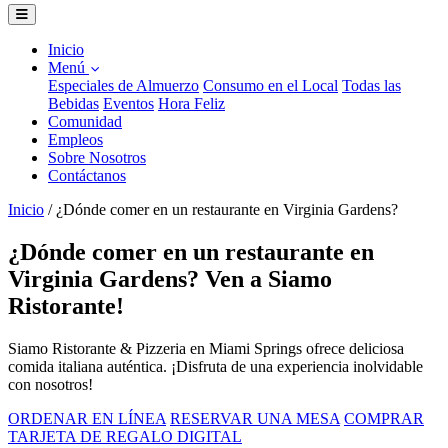
Inicio
Menú
Especiales de Almuerzo
Consumo en el Local
Todas las
Bebidas
Eventos
Hora Feliz
Comunidad
Empleos
Sobre Nosotros
Contáctanos
Inicio
/
¿Dónde comer en un restaurante en Virginia Gardens?
¿Dónde comer en un restaurante en
Virginia Gardens? Ven a Siamo
Ristorante!
Siamo Ristorante & Pizzeria en Miami Springs ofrece deliciosa
comida italiana auténtica. ¡Disfruta de una experiencia inolvidable
con nosotros!
ORDENAR EN LÍNEA
RESERVAR UNA MESA
COMPRAR
TARJETA DE REGALO DIGITAL