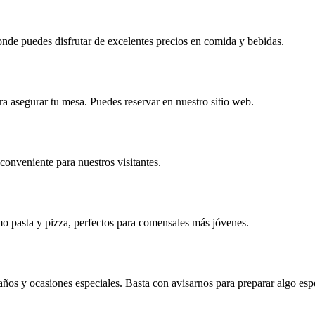
nde puedes disfrutar de excelentes precios en comida y bebidas.
 asegurar tu mesa. Puedes reservar en nuestro sitio web.
 conveniente para nuestros visitantes.
o pasta y pizza, perfectos para comensales más jóvenes.
ños y ocasiones especiales. Basta con avisarnos para preparar algo espe