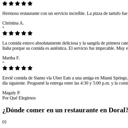
Hermoso restaurante con un servicio increíble. La pizza de tartufo fu
Christina A.
“
La comida estuvo absolutamente deliciosa y la sangría de primera cat
Italia porque su comida es auténtica. El servicio fue impecable. Muy e
Martha F.
“
Envié comida de Siamo vía Uber Eats a una amiga en Miami Springs. L
día siguiente. Programé la entrega entre las 4:30 y 5:00 p.m. y la comi
Magaly P.
Por Qué Elegirnos
¿Dónde comer en un restaurante en Doral? 
01