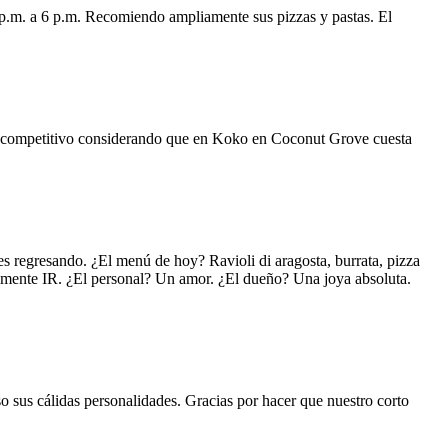
 p.m. a 6 p.m. Recomiendo ampliamente sus pizzas y pastas. El
uy competitivo considerando que en Koko en Coconut Grove cuesta
s regresando. ¿El menú de hoy? Ravioli di aragosta, burrata, pizza
lemente IR. ¿El personal? Un amor. ¿El dueño? Una joya absoluta.
o sus cálidas personalidades. Gracias por hacer que nuestro corto