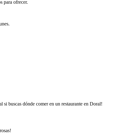
 para ofrecer.
unes.
l si buscas dónde comer en un restaurante en Doral!
rosas!