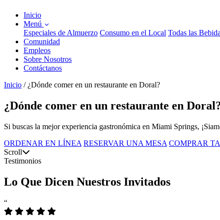
Inicio
Menú
Especiales de Almuerzo
Consumo en el Local
Todas las Bebid
Comunidad
Empleos
Sobre Nosotros
Contáctanos
Inicio
/
¿Dónde comer en un restaurante en Doral?
¿Dónde comer en un restaurante en Doral?
Si buscas la mejor experiencia gastronómica en Miami Springs, ¡Siamo 
ORDENAR EN LÍNEA
RESERVAR UNA MESA
COMPRAR TA
Scroll
Testimonios
Lo Que Dicen Nuestros Invitados
“