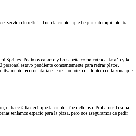
y el servicio lo refleja. Toda la comida que he probado aquí mientras
ami Springs. Pedimos caprese y bruschetta como entrada, lasaña y la
El personal estuvo pendiente constantemente para retirar platos,
finitivamente recomendaría este restaurante a cualquiera en la zona que
o; ni hace falta decir que la comida fue deliciosa. Probamos la sopa
 Apenas teníamos espacio para la pizza, pero nos aseguramos de pedir