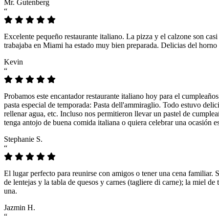
Mr. Gutenberg
“
Excelente pequeño restaurante italiano. La pizza y el calzone son casi
trabajaba en Miami ha estado muy bien preparada. Delicias del horno 
Kevin
“
Probamos este encantador restaurante italiano hoy para el cumpleaños
pasta especial de temporada: Pasta dell'ammiraglio. Todo estuvo delicio
rellenar agua, etc. Incluso nos permitieron llevar un pastel de cumple
tenga antojo de buena comida italiana o quiera celebrar una ocasión es
Stephanie S.
“
El lugar perfecto para reunirse con amigos o tener una cena familiar. 
de lentejas y la tabla de quesos y carnes (tagliere di carne); la miel
una.
Jazmin H.
“