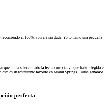
 lo recomiendo al 100%, volveré sin duda. Yo lo llamo una pequeña
 que había seleccionado la fecha correcta, ya que había elegido el
 que este es su restaurante favorito en Miami Springs. Todos ganamos.
pción perfecta