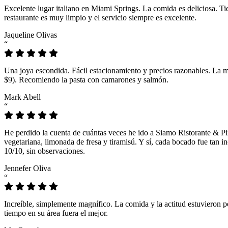
Excelente lugar italiano en Miami Springs. La comida es deliciosa. T
restaurante es muy limpio y el servicio siempre es excelente.
Jaqueline Olivas
“
Una joya escondida. Fácil estacionamiento y precios razonables. La 
$9). Recomiendo la pasta con camarones y salmón.
Mark Abell
“
He perdido la cuenta de cuántas veces he ido a Siamo Ristorante & Pi
vegetariana, limonada de fresa y tiramisú. Y sí, cada bocado fue tan
10/10, sin observaciones.
Jennefer Oliva
“
Increíble, simplemente magnífico. La comida y la actitud estuvieron p
tiempo en su área fuera el mejor.