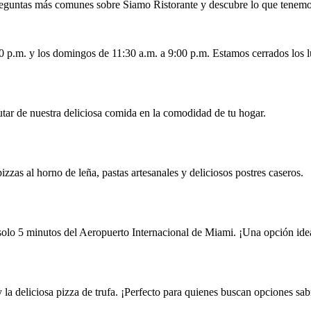
reguntas más comunes sobre Siamo Ristorante y descubre lo que tenemos
00 p.m. y los domingos de 11:30 a.m. a 9:00 p.m. Estamos cerrados los l
utar de nuestra deliciosa comida en la comodidad de tu hogar.
zzas al horno de leña, pastas artesanales y deliciosos postres caseros.
olo 5 minutos del Aeropuerto Internacional de Miami. ¡Una opción idea
la deliciosa pizza de trufa. ¡Perfecto para quienes buscan opciones sab