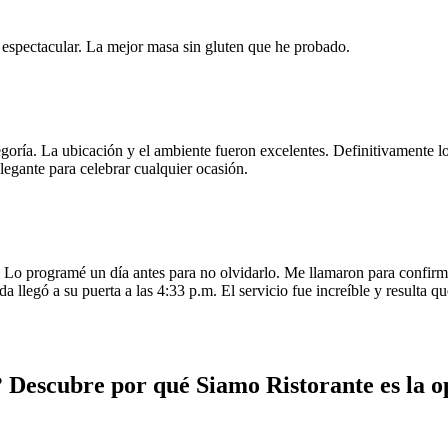
e espectacular. La mejor masa sin gluten que he probado.
egoría. La ubicación y el ambiente fueron excelentes. Definitivamente
legante para celebrar cualquier ocasión.
o programé un día antes para no olvidarlo. Me llamaron para confirmar
da llegó a su puerta a las 4:33 p.m. El servicio fue increíble y resulta
Descubre por qué Siamo Ristorante es la o