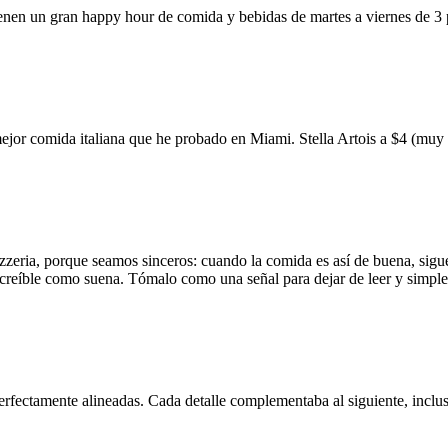
ienen un gran happy hour de comida y bebidas de martes a viernes de 3
mejor comida italiana que he probado en Miami. Stella Artois a $4 (m
zzeria, porque seamos sinceros: cuando la comida es así de buena, sigue
 increíble como suena. Tómalo como una señal para dejar de leer y simp
erfectamente alineadas. Cada detalle complementaba al siguiente, inclus