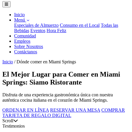
Inicio
Menú
Especiales de Almuerzo
Consumo en el Local
Todas las
Bebidas
Eventos
Hora Feliz
Comunidad
Empleos
Sobre Nosotros
Contáctanos
Inicio
/
Dónde comer en Miami Springs
El Mejor Lugar para Comer en Miami
Springs: Siamo Ristorante
Disfruta de una experiencia gastronómica única con nuestra
auténtica cocina italiana en el corazón de Miami Springs.
ORDENAR EN LÍNEA
RESERVAR UNA MESA
COMPRAR
TARJETA DE REGALO DIGITAL
Scroll
Testimonios