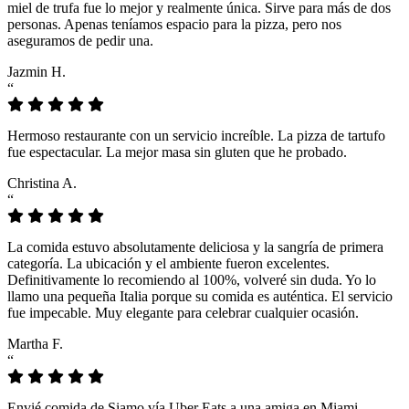
miel de trufa fue lo mejor y realmente única. Sirve para más de dos
personas. Apenas teníamos espacio para la pizza, pero nos
aseguramos de pedir una.
Jazmin H.
“
Hermoso restaurante con un servicio increíble. La pizza de tartufo
fue espectacular. La mejor masa sin gluten que he probado.
Christina A.
“
La comida estuvo absolutamente deliciosa y la sangría de primera
categoría. La ubicación y el ambiente fueron excelentes.
Definitivamente lo recomiendo al 100%, volveré sin duda. Yo lo
llamo una pequeña Italia porque su comida es auténtica. El servicio
fue impecable. Muy elegante para celebrar cualquier ocasión.
Martha F.
“
Envié comida de Siamo vía Uber Eats a una amiga en Miami