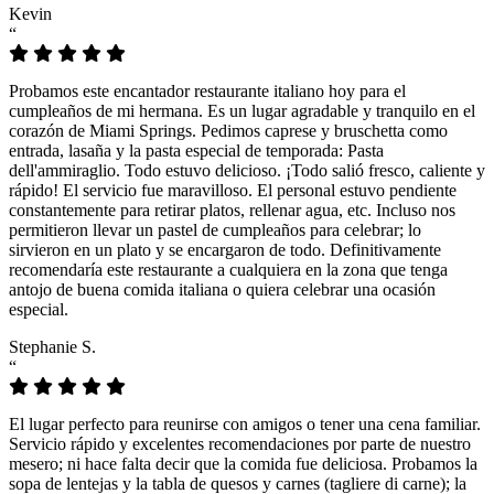
Kevin
“
Probamos este encantador restaurante italiano hoy para el
cumpleaños de mi hermana. Es un lugar agradable y tranquilo en el
corazón de Miami Springs. Pedimos caprese y bruschetta como
entrada, lasaña y la pasta especial de temporada: Pasta
dell'ammiraglio. Todo estuvo delicioso. ¡Todo salió fresco, caliente y
rápido! El servicio fue maravilloso. El personal estuvo pendiente
constantemente para retirar platos, rellenar agua, etc. Incluso nos
permitieron llevar un pastel de cumpleaños para celebrar; lo
sirvieron en un plato y se encargaron de todo. Definitivamente
recomendaría este restaurante a cualquiera en la zona que tenga
antojo de buena comida italiana o quiera celebrar una ocasión
especial.
Stephanie S.
“
El lugar perfecto para reunirse con amigos o tener una cena familiar.
Servicio rápido y excelentes recomendaciones por parte de nuestro
mesero; ni hace falta decir que la comida fue deliciosa. Probamos la
sopa de lentejas y la tabla de quesos y carnes (tagliere di carne); la