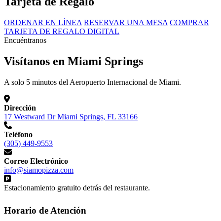
Tarjeta de Regalo
ORDENAR EN LÍNEA
RESERVAR UNA MESA
COMPRAR
TARJETA DE REGALO DIGITAL
Encuéntranos
Visítanos en Miami Springs
A solo 5 minutos del Aeropuerto Internacional de Miami.
Dirección
17 Westward Dr Miami Springs, FL 33166
Teléfono
(305) 449-9553
Correo Electrónico
info@siamopizza.com
Estacionamiento gratuito detrás del restaurante.
Horario de Atención