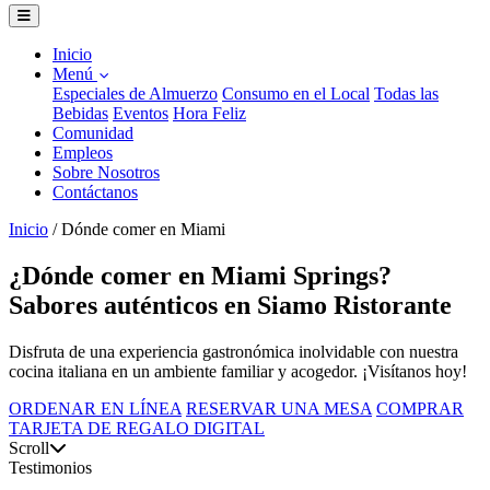
Inicio
Menú
Especiales de Almuerzo
Consumo en el Local
Todas las
Bebidas
Eventos
Hora Feliz
Comunidad
Empleos
Sobre Nosotros
Contáctanos
Inicio
/
Dónde comer en Miami
¿Dónde comer en Miami Springs?
Sabores auténticos en Siamo Ristorante
Disfruta de una experiencia gastronómica inolvidable con nuestra
cocina italiana en un ambiente familiar y acogedor. ¡Visítanos hoy!
ORDENAR EN LÍNEA
RESERVAR UNA MESA
COMPRAR
TARJETA DE REGALO DIGITAL
Scroll
Testimonios