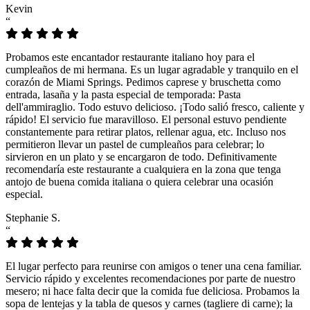
Kevin
“
Probamos este encantador restaurante italiano hoy para el
cumpleaños de mi hermana. Es un lugar agradable y tranquilo en el
corazón de Miami Springs. Pedimos caprese y bruschetta como
entrada, lasaña y la pasta especial de temporada: Pasta
dell'ammiraglio. Todo estuvo delicioso. ¡Todo salió fresco, caliente y
rápido! El servicio fue maravilloso. El personal estuvo pendiente
constantemente para retirar platos, rellenar agua, etc. Incluso nos
permitieron llevar un pastel de cumpleaños para celebrar; lo
sirvieron en un plato y se encargaron de todo. Definitivamente
recomendaría este restaurante a cualquiera en la zona que tenga
antojo de buena comida italiana o quiera celebrar una ocasión
especial.
Stephanie S.
“
El lugar perfecto para reunirse con amigos o tener una cena familiar.
Servicio rápido y excelentes recomendaciones por parte de nuestro
mesero; ni hace falta decir que la comida fue deliciosa. Probamos la
sopa de lentejas y la tabla de quesos y carnes (tagliere di carne); la