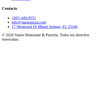
Contacto
(305) 449-9553
info@siamopizza.com
17 Westward Dr Miami Springs, FL 33166
©
2026
Siamo Ristorante & Pizzeria. Todos los derechos
reservados.