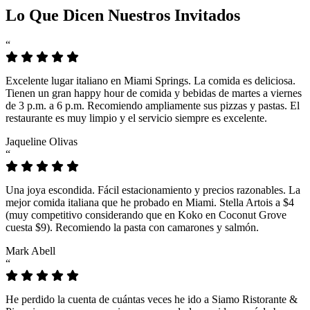
Lo Que Dicen Nuestros Invitados
“
Excelente lugar italiano en Miami Springs. La comida es deliciosa.
Tienen un gran happy hour de comida y bebidas de martes a viernes
de 3 p.m. a 6 p.m. Recomiendo ampliamente sus pizzas y pastas. El
restaurante es muy limpio y el servicio siempre es excelente.
Jaqueline Olivas
“
Una joya escondida. Fácil estacionamiento y precios razonables. La
mejor comida italiana que he probado en Miami. Stella Artois a $4
(muy competitivo considerando que en Koko en Coconut Grove
cuesta $9). Recomiendo la pasta con camarones y salmón.
Mark Abell
“
He perdido la cuenta de cuántas veces he ido a Siamo Ristorante &