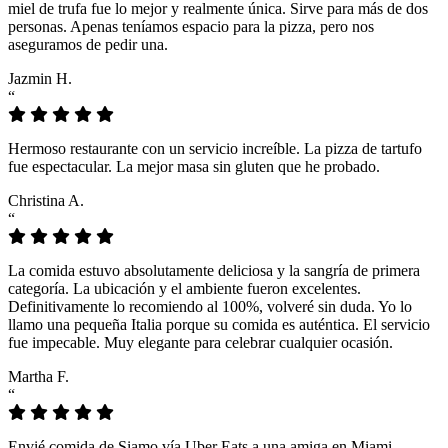
miel de trufa fue lo mejor y realmente única. Sirve para más de dos
personas. Apenas teníamos espacio para la pizza, pero nos
aseguramos de pedir una.
Jazmin H.
“
Hermoso restaurante con un servicio increíble. La pizza de tartufo
fue espectacular. La mejor masa sin gluten que he probado.
Christina A.
“
La comida estuvo absolutamente deliciosa y la sangría de primera
categoría. La ubicación y el ambiente fueron excelentes.
Definitivamente lo recomiendo al 100%, volveré sin duda. Yo lo
llamo una pequeña Italia porque su comida es auténtica. El servicio
fue impecable. Muy elegante para celebrar cualquier ocasión.
Martha F.
“
Envié comida de Siamo vía Uber Eats a una amiga en Miami