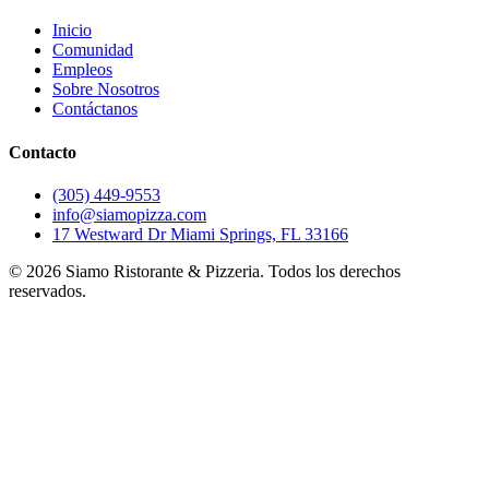
Inicio
Comunidad
Empleos
Sobre Nosotros
Contáctanos
Contacto
(305) 449-9553
info@siamopizza.com
17 Westward Dr Miami Springs, FL 33166
©
2026
Siamo Ristorante & Pizzeria. Todos los derechos
reservados.