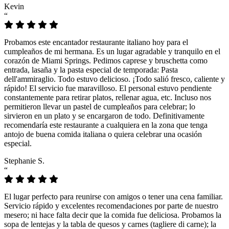
Kevin
“
Probamos este encantador restaurante italiano hoy para el
cumpleaños de mi hermana. Es un lugar agradable y tranquilo en el
corazón de Miami Springs. Pedimos caprese y bruschetta como
entrada, lasaña y la pasta especial de temporada: Pasta
dell'ammiraglio. Todo estuvo delicioso. ¡Todo salió fresco, caliente y
rápido! El servicio fue maravilloso. El personal estuvo pendiente
constantemente para retirar platos, rellenar agua, etc. Incluso nos
permitieron llevar un pastel de cumpleaños para celebrar; lo
sirvieron en un plato y se encargaron de todo. Definitivamente
recomendaría este restaurante a cualquiera en la zona que tenga
antojo de buena comida italiana o quiera celebrar una ocasión
especial.
Stephanie S.
“
El lugar perfecto para reunirse con amigos o tener una cena familiar.
Servicio rápido y excelentes recomendaciones por parte de nuestro
mesero; ni hace falta decir que la comida fue deliciosa. Probamos la
sopa de lentejas y la tabla de quesos y carnes (tagliere di carne); la