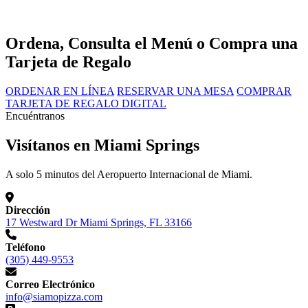
Ordena, Consulta el Menú o Compra una
Tarjeta de Regalo
ORDENAR EN LÍNEA
RESERVAR UNA MESA
COMPRAR
TARJETA DE REGALO DIGITAL
Encuéntranos
Visítanos en Miami Springs
A solo 5 minutos del Aeropuerto Internacional de Miami.
Dirección
17 Westward Dr Miami Springs, FL 33166
Teléfono
(305) 449-9553
Correo Electrónico
info@siamopizza.com