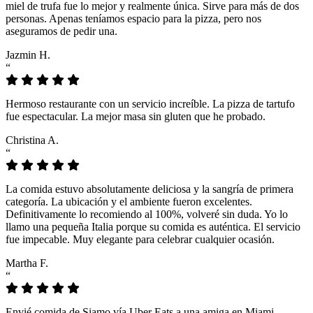
miel de trufa fue lo mejor y realmente única. Sirve para más de dos
personas. Apenas teníamos espacio para la pizza, pero nos
aseguramos de pedir una.
Jazmin H.
“
Hermoso restaurante con un servicio increíble. La pizza de tartufo
fue espectacular. La mejor masa sin gluten que he probado.
Christina A.
“
La comida estuvo absolutamente deliciosa y la sangría de primera
categoría. La ubicación y el ambiente fueron excelentes.
Definitivamente lo recomiendo al 100%, volveré sin duda. Yo lo
llamo una pequeña Italia porque su comida es auténtica. El servicio
fue impecable. Muy elegante para celebrar cualquier ocasión.
Martha F.
“
Envié comida de Siamo vía Uber Eats a una amiga en Miami