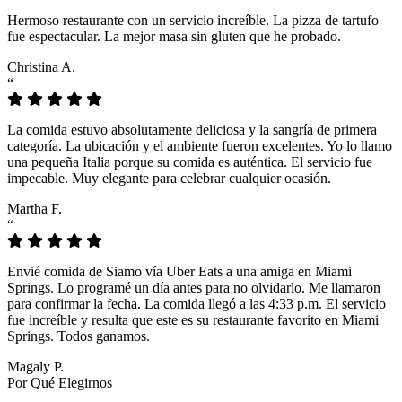
Hermoso restaurante con un servicio increíble. La pizza de tartufo
fue espectacular. La mejor masa sin gluten que he probado.
Christina A.
“
La comida estuvo absolutamente deliciosa y la sangría de primera
categoría. La ubicación y el ambiente fueron excelentes. Yo lo llamo
una pequeña Italia porque su comida es auténtica. El servicio fue
impecable. Muy elegante para celebrar cualquier ocasión.
Martha F.
“
Envié comida de Siamo vía Uber Eats a una amiga en Miami
Springs. Lo programé un día antes para no olvidarlo. Me llamaron
para confirmar la fecha. La comida llegó a las 4:33 p.m. El servicio
fue increíble y resulta que este es su restaurante favorito en Miami
Springs. Todos ganamos.
Magaly P.
Por Qué Elegirnos