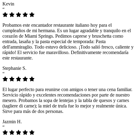
Kevin
“
Probamos este encantador restaurante italiano hoy para el
cumpleaños de mi hermana. Es un lugar agradable y tranquilo en el
corazón de Miami Springs. Pedimos caprese y bruschetta como
entrada, lasaña y la pasta especial de temporada: Pasta
dell'ammiraglio. Todo estuvo delicioso. ¡Todo salió fresco, caliente y
rápido! El servicio fue maravilloso. Definitivamente recomendaría
este restaurante.
Stephanie S.
“
El lugar perfecto para reunirse con amigos o tener una cena familiar.
Servicio rápido y excelentes recomendaciones por parte de nuestro
mesero. Probamos la sopa de lentejas y la tabla de quesos y carnes
(tagliere di carne); la miel de trufa fue lo mejor y realmente única.
Sirve para más de dos personas.
Jazmin H.
“