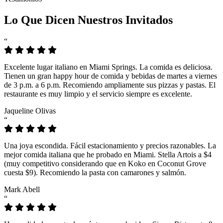
Lo Que Dicen Nuestros Invitados
“
Excelente lugar italiano en Miami Springs. La comida es deliciosa.
Tienen un gran happy hour de comida y bebidas de martes a viernes
de 3 p.m. a 6 p.m. Recomiendo ampliamente sus pizzas y pastas. El
restaurante es muy limpio y el servicio siempre es excelente.
Jaqueline Olivas
“
Una joya escondida. Fácil estacionamiento y precios razonables. La
mejor comida italiana que he probado en Miami. Stella Artois a $4
(muy competitivo considerando que en Koko en Coconut Grove
cuesta $9). Recomiendo la pasta con camarones y salmón.
Mark Abell
“