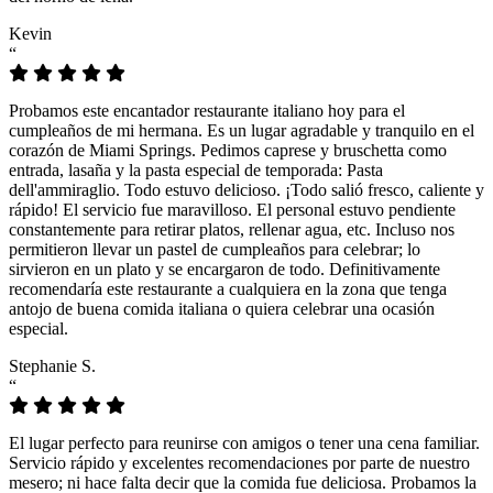
Kevin
“
Probamos este encantador restaurante italiano hoy para el
cumpleaños de mi hermana. Es un lugar agradable y tranquilo en el
corazón de Miami Springs. Pedimos caprese y bruschetta como
entrada, lasaña y la pasta especial de temporada: Pasta
dell'ammiraglio. Todo estuvo delicioso. ¡Todo salió fresco, caliente y
rápido! El servicio fue maravilloso. El personal estuvo pendiente
constantemente para retirar platos, rellenar agua, etc. Incluso nos
permitieron llevar un pastel de cumpleaños para celebrar; lo
sirvieron en un plato y se encargaron de todo. Definitivamente
recomendaría este restaurante a cualquiera en la zona que tenga
antojo de buena comida italiana o quiera celebrar una ocasión
especial.
Stephanie S.
“
El lugar perfecto para reunirse con amigos o tener una cena familiar.
Servicio rápido y excelentes recomendaciones por parte de nuestro
mesero; ni hace falta decir que la comida fue deliciosa. Probamos la