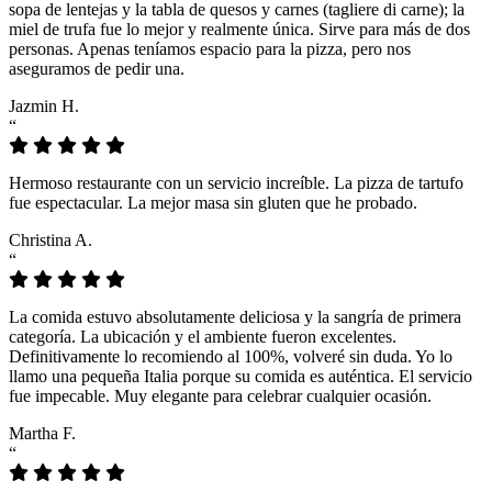
sopa de lentejas y la tabla de quesos y carnes (tagliere di carne); la
miel de trufa fue lo mejor y realmente única. Sirve para más de dos
personas. Apenas teníamos espacio para la pizza, pero nos
aseguramos de pedir una.
Jazmin H.
“
Hermoso restaurante con un servicio increíble. La pizza de tartufo
fue espectacular. La mejor masa sin gluten que he probado.
Christina A.
“
La comida estuvo absolutamente deliciosa y la sangría de primera
categoría. La ubicación y el ambiente fueron excelentes.
Definitivamente lo recomiendo al 100%, volveré sin duda. Yo lo
llamo una pequeña Italia porque su comida es auténtica. El servicio
fue impecable. Muy elegante para celebrar cualquier ocasión.
Martha F.
“