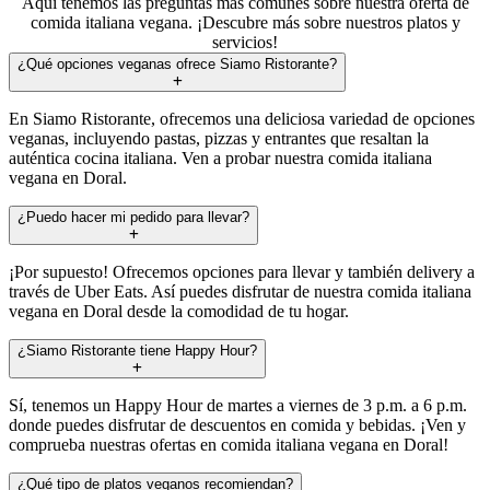
Aquí tenemos las preguntas más comunes sobre nuestra oferta de
comida italiana vegana. ¡Descubre más sobre nuestros platos y
servicios!
¿Qué opciones veganas ofrece Siamo Ristorante?
En Siamo Ristorante, ofrecemos una deliciosa variedad de opciones
veganas, incluyendo pastas, pizzas y entrantes que resaltan la
auténtica cocina italiana. Ven a probar nuestra comida italiana
vegana en Doral.
¿Puedo hacer mi pedido para llevar?
¡Por supuesto! Ofrecemos opciones para llevar y también delivery a
través de Uber Eats. Así puedes disfrutar de nuestra comida italiana
vegana en Doral desde la comodidad de tu hogar.
¿Siamo Ristorante tiene Happy Hour?
Sí, tenemos un Happy Hour de martes a viernes de 3 p.m. a 6 p.m.
donde puedes disfrutar de descuentos en comida y bebidas. ¡Ven y
comprueba nuestras ofertas en comida italiana vegana en Doral!
¿Qué tipo de platos veganos recomiendan?