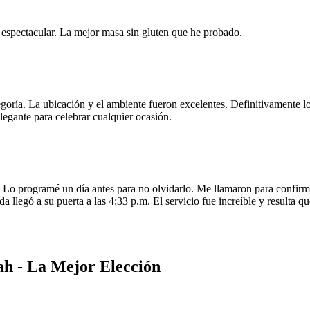
e espectacular. La mejor masa sin gluten que he probado.
egoría. La ubicación y el ambiente fueron excelentes. Definitivamente
legante para celebrar cualquier ocasión.
o programé un día antes para no olvidarlo. Me llamaron para confirmar
da llegó a su puerta a las 4:33 p.m. El servicio fue increíble y resulta
ah - La Mejor Elección