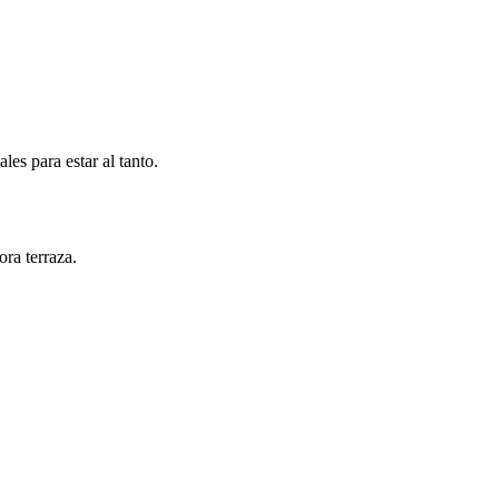
es para estar al tanto.
ra terraza.