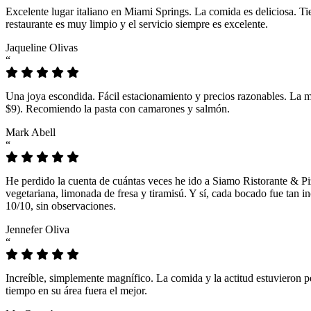
Excelente lugar italiano en Miami Springs. La comida es deliciosa. T
restaurante es muy limpio y el servicio siempre es excelente.
Jaqueline Olivas
“
Una joya escondida. Fácil estacionamiento y precios razonables. La 
$9). Recomiendo la pasta con camarones y salmón.
Mark Abell
“
He perdido la cuenta de cuántas veces he ido a Siamo Ristorante & Pi
vegetariana, limonada de fresa y tiramisú. Y sí, cada bocado fue tan
10/10, sin observaciones.
Jennefer Oliva
“
Increíble, simplemente magnífico. La comida y la actitud estuvieron p
tiempo en su área fuera el mejor.