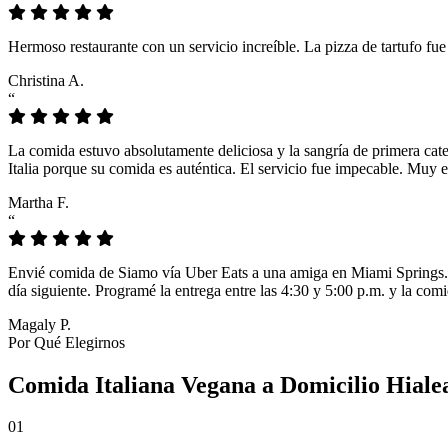
Hermoso restaurante con un servicio increíble. La pizza de tartufo fu
Christina A.
“
La comida estuvo absolutamente deliciosa y la sangría de primera cat
Italia porque su comida es auténtica. El servicio fue impecable. Muy e
Martha F.
“
Envié comida de Siamo vía Uber Eats a una amiga en Miami Springs. L
día siguiente. Programé la entrega entre las 4:30 y 5:00 p.m. y la comi
Magaly P.
Por Qué Elegirnos
Comida Italiana Vegana a Domicilio Hiale
01