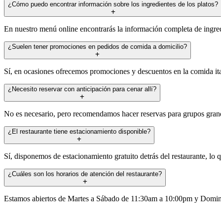
¿Cómo puedo encontrar información sobre los ingredientes de los platos?
En nuestro menú online encontrarás la información completa de ingred
¿Suelen tener promociones en pedidos de comida a domicilio?
Sí, en ocasiones ofrecemos promociones y descuentos en la comida ital
¿Necesito reservar con anticipación para cenar allí?
No es necesario, pero recomendamos hacer reservas para grupos grande
¿El restaurante tiene estacionamiento disponible?
Sí, disponemos de estacionamiento gratuito detrás del restaurante, lo qu
¿Cuáles son los horarios de atención del restaurante?
Estamos abiertos de Martes a Sábado de 11:30am a 10:00pm y Domin