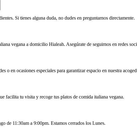
ientes. Si tienes alguna duda, no dudes en preguntarnos directamente.
iana vegana a domicilio Hialeah. Asegúrate de seguirnos en redes social
s o en ocasiones especiales para garantizar espacio en nuestra acogedo
e facilita tu visita y recoge tus platos de comida italiana vegana.
go de 11:30am a 9:00pm. Estamos cerrados los Lunes.