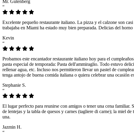
Mr. Gutenberg
“
Excelente pequeño restaurante italiano. La pizza y el calzone son casi
trabajaba en Miami ha estado muy bien preparada. Delicias del horno 
Kevin
“
Probamos este encantador restaurante italiano hoy para el cumpleaños
pasta especial de temporada: Pasta dell'ammiraglio. Todo estuvo delicio
rellenar agua, etc. Incluso nos permitieron llevar un pastel de cumple
tenga antojo de buena comida italiana o quiera celebrar una ocasión es
Stephanie S.
“
El lugar perfecto para reunirse con amigos o tener una cena familiar. 
de lentejas y la tabla de quesos y carnes (tagliere di carne); la miel
una.
Jazmin H.
“