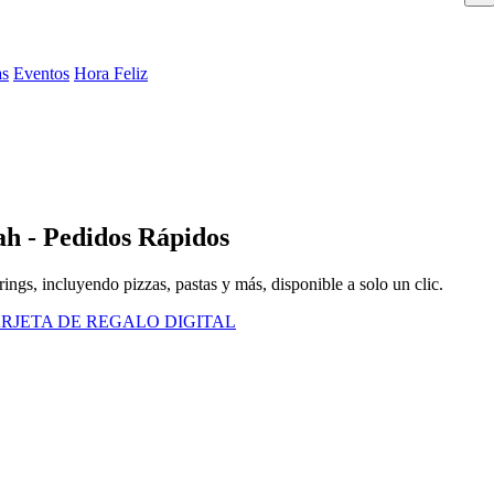
as
Eventos
Hora Feliz
ah - Pedidos Rápidos
ngs, incluyendo pizzas, pastas y más, disponible a solo un clic.
RJETA DE REGALO DIGITAL