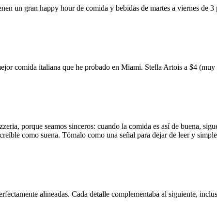
ienen un gran happy hour de comida y bebidas de martes a viernes de 3
mejor comida italiana que he probado en Miami. Stella Artois a $4 (m
zzeria, porque seamos sinceros: cuando la comida es así de buena, sigue
 increíble como suena. Tómalo como una señal para dejar de leer y simp
erfectamente alineadas. Cada detalle complementaba al siguiente, inclus