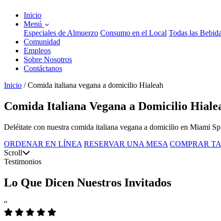
Inicio
Menú
Especiales de Almuerzo
Consumo en el Local
Todas las Bebid
Comunidad
Empleos
Sobre Nosotros
Contáctanos
Inicio
/
Comida italiana vegana a domicilio Hialeah
Comida Italiana Vegana a Domicilio Hiale
Deléitate con nuestra comida italiana vegana a domicilio en Miami Spri
ORDENAR EN LÍNEA
RESERVAR UNA MESA
COMPRAR TA
Scroll
Testimonios
Lo Que Dicen Nuestros Invitados
“