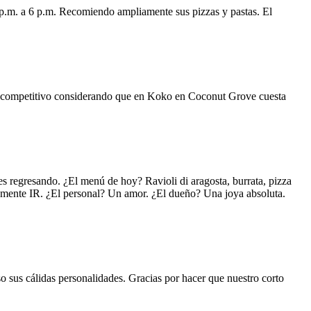
 p.m. a 6 p.m. Recomiendo ampliamente sus pizzas y pastas. El
uy competitivo considerando que en Koko en Coconut Grove cuesta
s regresando. ¿El menú de hoy? Ravioli di aragosta, burrata, pizza
lemente IR. ¿El personal? Un amor. ¿El dueño? Una joya absoluta.
o sus cálidas personalidades. Gracias por hacer que nuestro corto