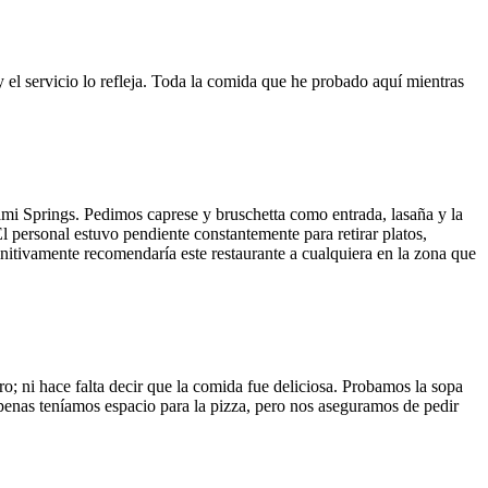
y el servicio lo refleja. Toda la comida que he probado aquí mientras
ami Springs. Pedimos caprese y bruschetta como entrada, lasaña y la
El personal estuvo pendiente constantemente para retirar platos,
finitivamente recomendaría este restaurante a cualquiera en la zona que
o; ni hace falta decir que la comida fue deliciosa. Probamos la sopa
 Apenas teníamos espacio para la pizza, pero nos aseguramos de pedir