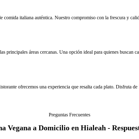
e comida italiana auténtica. Nuestro compromiso con la frescura y calid
as principales áreas cercanas. Una opción ideal para quienes buscan ca
storante ofrecemos una experiencia que resalta cada plato. Disfruta de
Preguntas Frecuentes
na Vegana a Domicilio en Hialeah - Respuest