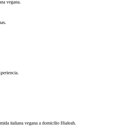
ana vegana.
nas.
periencia.
mida italiana vegana a domicilio Hialeah.