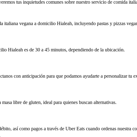
veremos tus inquietudes comunes sobre nuestro servicio de comida itali
 italiana vegana a domicilio Hialeah, incluyendo pastas y pizzas vega
ilio Hialeah es de 30 a 45 minutos, dependiendo de la ubicación.
tanos con anticipación para que podamos ayudarte a personalizar tu ex
 masa libre de gluten, ideal para quienes buscan alternativas.
débito, así como pagos a través de Uber Eats cuando ordenas nuestra co