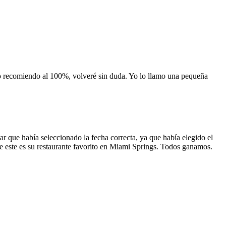
 lo recomiendo al 100%, volveré sin duda. Yo lo llamo una pequeña
 que había seleccionado la fecha correcta, ya que había elegido el
 que este es su restaurante favorito en Miami Springs. Todos ganamos.