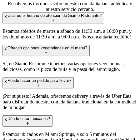
Resolvemos tus dudas sobre nuestra comida italiana auténtica y
nuestro servicio cercano.
¿Cuál es el horario de atención de Siamo Ristorante?
Estamos abiertos de martes a sábado de 11:30 a.m. a 10:00 p.m. y
los domingos de 11:30 a.m. a 9:00 p.m. ¡Nos encantaría recibirte!
¿Ofrecen opciones vegetarianas en el menú?
Sí, en Siamo Ristorante tenemos varias opciones vegetarianas
deliciosas, como la pizza de trufa y la pasta dell'ammiraglio.
¿Puedo hacer un pedido para llevar?
¡Por supuesto! Además, ofrecemos delivery a través de Uber Eats
para disfrutar de nuestra comida italiana tradicional en la comodidad
de tu hogar.
¿Dónde están ubicados?
Estamos ubicados en Miami Springs, a solo 5 minutos del
Aeropuerto Internacional de Miami, lo que nos hace la opción ideal