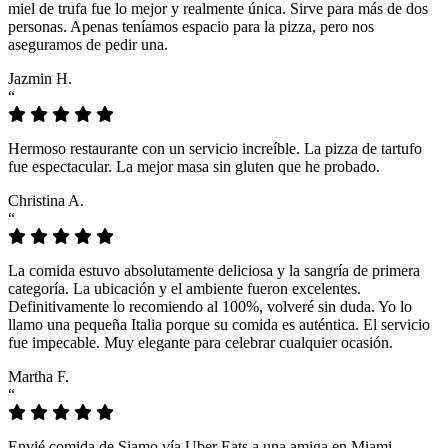
miel de trufa fue lo mejor y realmente única. Sirve para más de dos
personas. Apenas teníamos espacio para la pizza, pero nos
aseguramos de pedir una.
Jazmin H.
“
Hermoso restaurante con un servicio increíble. La pizza de tartufo
fue espectacular. La mejor masa sin gluten que he probado.
Christina A.
“
La comida estuvo absolutamente deliciosa y la sangría de primera
categoría. La ubicación y el ambiente fueron excelentes.
Definitivamente lo recomiendo al 100%, volveré sin duda. Yo lo
llamo una pequeña Italia porque su comida es auténtica. El servicio
fue impecable. Muy elegante para celebrar cualquier ocasión.
Martha F.
“
Envié comida de Siamo vía Uber Eats a una amiga en Miami