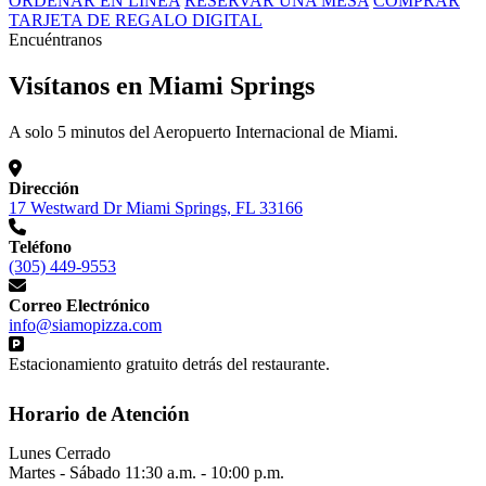
ORDENAR EN LÍNEA
RESERVAR UNA MESA
COMPRAR
TARJETA DE REGALO DIGITAL
Encuéntranos
Visítanos en Miami Springs
A solo 5 minutos del Aeropuerto Internacional de Miami.
Dirección
17 Westward Dr Miami Springs, FL 33166
Teléfono
(305) 449-9553
Correo Electrónico
info@siamopizza.com
Estacionamiento gratuito detrás del restaurante.
Horario de Atención
Lunes
Cerrado
Martes - Sábado
11:30 a.m. - 10:00 p.m.