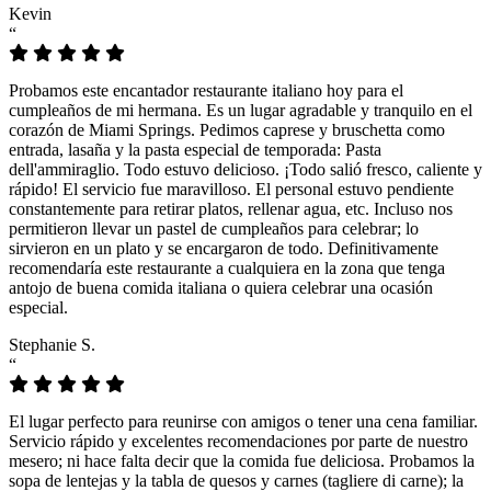
Kevin
“
Probamos este encantador restaurante italiano hoy para el
cumpleaños de mi hermana. Es un lugar agradable y tranquilo en el
corazón de Miami Springs. Pedimos caprese y bruschetta como
entrada, lasaña y la pasta especial de temporada: Pasta
dell'ammiraglio. Todo estuvo delicioso. ¡Todo salió fresco, caliente y
rápido! El servicio fue maravilloso. El personal estuvo pendiente
constantemente para retirar platos, rellenar agua, etc. Incluso nos
permitieron llevar un pastel de cumpleaños para celebrar; lo
sirvieron en un plato y se encargaron de todo. Definitivamente
recomendaría este restaurante a cualquiera en la zona que tenga
antojo de buena comida italiana o quiera celebrar una ocasión
especial.
Stephanie S.
“
El lugar perfecto para reunirse con amigos o tener una cena familiar.
Servicio rápido y excelentes recomendaciones por parte de nuestro
mesero; ni hace falta decir que la comida fue deliciosa. Probamos la
sopa de lentejas y la tabla de quesos y carnes (tagliere di carne); la