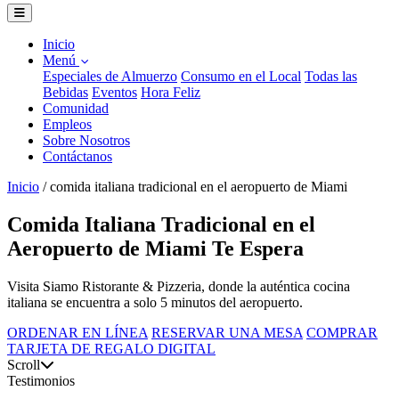
Inicio
Menú
Especiales de Almuerzo
Consumo en el Local
Todas las
Bebidas
Eventos
Hora Feliz
Comunidad
Empleos
Sobre Nosotros
Contáctanos
Inicio
/
comida italiana tradicional en el aeropuerto de Miami
Comida Italiana Tradicional en el
Aeropuerto de Miami Te Espera
Visita Siamo Ristorante & Pizzeria, donde la auténtica cocina
italiana se encuentra a solo 5 minutos del aeropuerto.
ORDENAR EN LÍNEA
RESERVAR UNA MESA
COMPRAR
TARJETA DE REGALO DIGITAL
Scroll
Testimonios