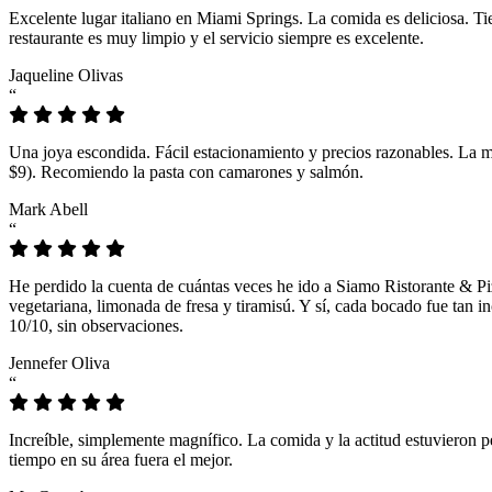
Excelente lugar italiano en Miami Springs. La comida es deliciosa. T
restaurante es muy limpio y el servicio siempre es excelente.
Jaqueline Olivas
“
Una joya escondida. Fácil estacionamiento y precios razonables. La 
$9). Recomiendo la pasta con camarones y salmón.
Mark Abell
“
He perdido la cuenta de cuántas veces he ido a Siamo Ristorante & Pi
vegetariana, limonada de fresa y tiramisú. Y sí, cada bocado fue tan
10/10, sin observaciones.
Jennefer Oliva
“
Increíble, simplemente magnífico. La comida y la actitud estuvieron p
tiempo en su área fuera el mejor.