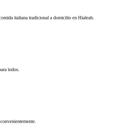
mida italiana tradicional a domicilio en Hialeah.
para todos.
ah convenientemente.