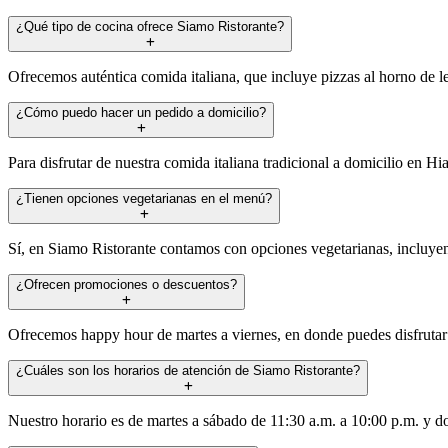
¿Qué tipo de cocina ofrece Siamo Ristorante?
Ofrecemos auténtica comida italiana, que incluye pizzas al horno de leñ
¿Cómo puedo hacer un pedido a domicilio?
Para disfrutar de nuestra comida italiana tradicional a domicilio en Hi
¿Tienen opciones vegetarianas en el menú?
Sí, en Siamo Ristorante contamos con opciones vegetarianas, incluyend
¿Ofrecen promociones o descuentos?
Ofrecemos happy hour de martes a viernes, en donde puedes disfrutar
¿Cuáles son los horarios de atención de Siamo Ristorante?
Nuestro horario es de martes a sábado de 11:30 a.m. a 10:00 p.m. y d