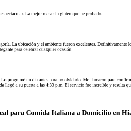
e espectacular. La mejor masa sin gluten que he probado.
egoría. La ubicación y el ambiente fueron excelentes. Definitivamente
legante para celebrar cualquier ocasión.
o programé un día antes para no olvidarlo. Me llamaron para confirmar
da llegó a su puerta a las 4:33 p.m. El servicio fue increíble y resulta
eal para Comida Italiana a Domicilio en Hi