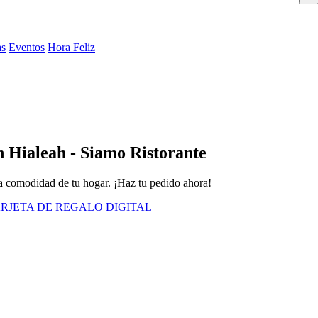
as
Eventos
Hora Feliz
n Hialeah - Siamo Ristorante
 la comodidad de tu hogar. ¡Haz tu pedido ahora!
RJETA DE REGALO DIGITAL