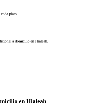
 cada plato.
dicional a domicilio en Hialeah.
micilio en Hialeah