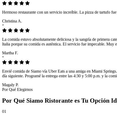
Hermoso restaurante con un servicio increíble. La pizza de tartufo fu
Christina A.
“
La comida estuvo absolutamente deliciosa y la sangría de primera cat
Italia porque su comida es auténtica. El servicio fue impecable. Muy e
Martha F.
“
Envié comida de Siamo vía Uber Eats a una amiga en Miami Springs. L
día siguiente. Programé la entrega entre las 4:30 y 5:00 p.m. y la comi
Magaly P.
Por Qué Elegirnos
Por Qué Siamo Ristorante es Tu Opción Id
01