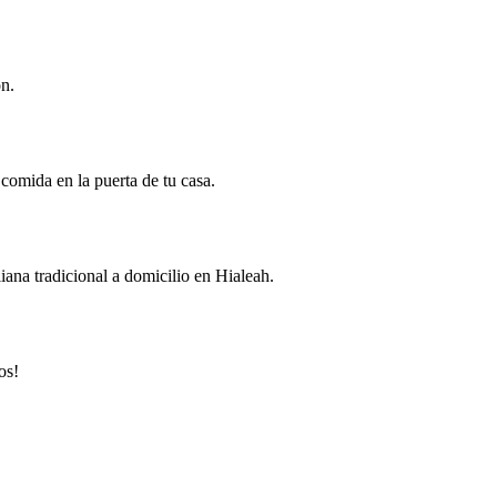
ón.
 comida en la puerta de tu casa.
iana tradicional a domicilio en Hialeah.
os!