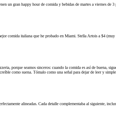
ienen un gran happy hour de comida y bebidas de martes a viernes de 3
mejor comida italiana que he probado en Miami. Stella Artois a $4 (m
zzeria, porque seamos sinceros: cuando la comida es así de buena, sigue
 increíble como suena. Tómalo como una señal para dejar de leer y simp
erfectamente alineadas. Cada detalle complementaba al siguiente, inclus