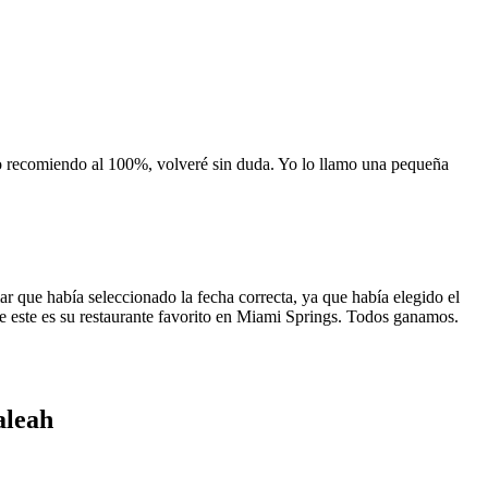
 lo recomiendo al 100%, volveré sin duda. Yo lo llamo una pequeña
 que había seleccionado la fecha correcta, ya que había elegido el
 que este es su restaurante favorito en Miami Springs. Todos ganamos.
aleah