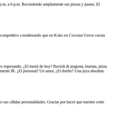
 p.m. a 6 p.m. Recomiendo ampliamente sus pizzas y pastas. El
uy competitivo considerando que en Koko en Coconut Grove cuesta
s regresando. ¿El menú de hoy? Ravioli di aragosta, burrata, pizza
lemente IR. ¿El personal? Un amor. ¿El dueño? Una joya absoluta.
o sus cálidas personalidades. Gracias por hacer que nuestro corto