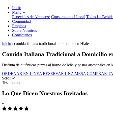
Inicio
Menú
Especiales de Almuerzo
Consumo en el Local
Todas las Bebid
Comunidad
Empleos
Sobre Nosotros
Contáctanos
Inicio
/
comida italiana tradicional a domicilio en Hialeah
Comida Italiana Tradicional a Domicilio e
Disfruta de auténticas pizzas al horno de leña y pastas artesanales en
ORDENAR EN LÍNEA
RESERVAR UNA MESA
COMPRAR TA
Scroll
Testimonios
Lo Que Dicen Nuestros Invitados
“