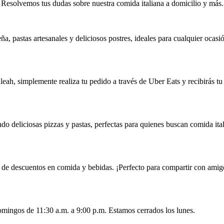
Resolvemos tus dudas sobre nuestra comida italiana a domicilio y más.
a, pastas artesanales y deliciosos postres, ideales para cualquier ocasi
aleah, simplemente realiza tu pedido a través de Uber Eats y recibirás tu
o deliciosas pizzas y pastas, perfectas para quienes buscan comida ital
 de descuentos en comida y bebidas. ¡Perfecto para compartir con amig
omingos de 11:30 a.m. a 9:00 p.m. Estamos cerrados los lunes.