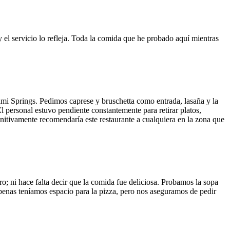
y el servicio lo refleja. Toda la comida que he probado aquí mientras
ami Springs. Pedimos caprese y bruschetta como entrada, lasaña y la
El personal estuvo pendiente constantemente para retirar platos,
finitivamente recomendaría este restaurante a cualquiera en la zona que
o; ni hace falta decir que la comida fue deliciosa. Probamos la sopa
 Apenas teníamos espacio para la pizza, pero nos aseguramos de pedir