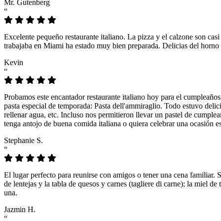
Mr. Gutenberg
“
Excelente pequeño restaurante italiano. La pizza y el calzone son casi
trabajaba en Miami ha estado muy bien preparada. Delicias del horno 
Kevin
“
Probamos este encantador restaurante italiano hoy para el cumpleaños
pasta especial de temporada: Pasta dell'ammiraglio. Todo estuvo delicio
rellenar agua, etc. Incluso nos permitieron llevar un pastel de cumple
tenga antojo de buena comida italiana o quiera celebrar una ocasión es
Stephanie S.
“
El lugar perfecto para reunirse con amigos o tener una cena familiar. 
de lentejas y la tabla de quesos y carnes (tagliere di carne); la miel
una.
Jazmin H.
“