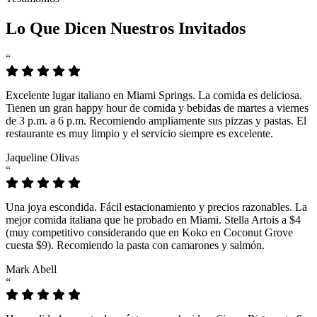
Lo Que Dicen Nuestros Invitados
“
Excelente lugar italiano en Miami Springs. La comida es deliciosa.
Tienen un gran happy hour de comida y bebidas de martes a viernes
de 3 p.m. a 6 p.m. Recomiendo ampliamente sus pizzas y pastas. El
restaurante es muy limpio y el servicio siempre es excelente.
Jaqueline Olivas
“
Una joya escondida. Fácil estacionamiento y precios razonables. La
mejor comida italiana que he probado en Miami. Stella Artois a $4
(muy competitivo considerando que en Koko en Coconut Grove
cuesta $9). Recomiendo la pasta con camarones y salmón.
Mark Abell
“