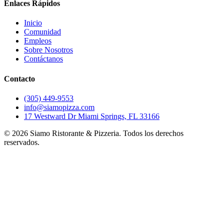
Enlaces Rápidos
Inicio
Comunidad
Empleos
Sobre Nosotros
Contáctanos
Contacto
(305) 449-9553
info@siamopizza.com
17 Westward Dr Miami Springs, FL 33166
©
2026
Siamo Ristorante & Pizzeria. Todos los derechos
reservados.