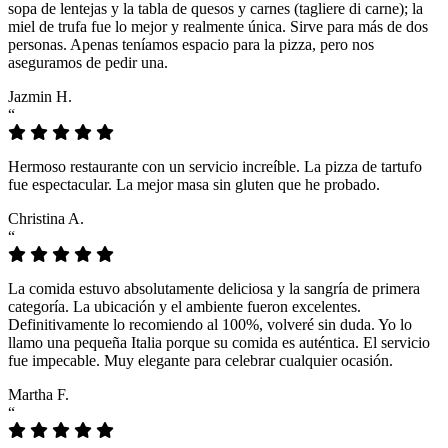
sopa de lentejas y la tabla de quesos y carnes (tagliere di carne); la
miel de trufa fue lo mejor y realmente única. Sirve para más de dos
personas. Apenas teníamos espacio para la pizza, pero nos
aseguramos de pedir una.
Jazmin H.
“
Hermoso restaurante con un servicio increíble. La pizza de tartufo
fue espectacular. La mejor masa sin gluten que he probado.
Christina A.
“
La comida estuvo absolutamente deliciosa y la sangría de primera
categoría. La ubicación y el ambiente fueron excelentes.
Definitivamente lo recomiendo al 100%, volveré sin duda. Yo lo
llamo una pequeña Italia porque su comida es auténtica. El servicio
fue impecable. Muy elegante para celebrar cualquier ocasión.
Martha F.
“