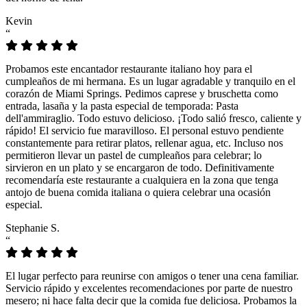
Kevin
“
Probamos este encantador restaurante italiano hoy para el
cumpleaños de mi hermana. Es un lugar agradable y tranquilo en el
corazón de Miami Springs. Pedimos caprese y bruschetta como
entrada, lasaña y la pasta especial de temporada: Pasta
dell'ammiraglio. Todo estuvo delicioso. ¡Todo salió fresco, caliente y
rápido! El servicio fue maravilloso. El personal estuvo pendiente
constantemente para retirar platos, rellenar agua, etc. Incluso nos
permitieron llevar un pastel de cumpleaños para celebrar; lo
sirvieron en un plato y se encargaron de todo. Definitivamente
recomendaría este restaurante a cualquiera en la zona que tenga
antojo de buena comida italiana o quiera celebrar una ocasión
especial.
Stephanie S.
“
El lugar perfecto para reunirse con amigos o tener una cena familiar.
Servicio rápido y excelentes recomendaciones por parte de nuestro
mesero; ni hace falta decir que la comida fue deliciosa. Probamos la