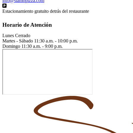
info@siamopizza.com
Estacionamiento gratuito detrás del restaurante
Horario de Atención
Lunes
Cerrado
Martes - Sábado
11:30 a.m. - 10:00 p.m.
Domingo
11:30 a.m. - 9:00 p.m.