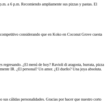
 p.m. a 6 p.m. Recomiendo ampliamente sus pizzas y pastas. El
uy competitivo considerando que en Koko en Coconut Grove cuesta
s regresando. ¿El menú de hoy? Ravioli di aragosta, burrata, pizza
lemente IR. ¿El personal? Un amor. ¿El dueño? Una joya absoluta.
o sus cálidas personalidades. Gracias por hacer que nuestro corto