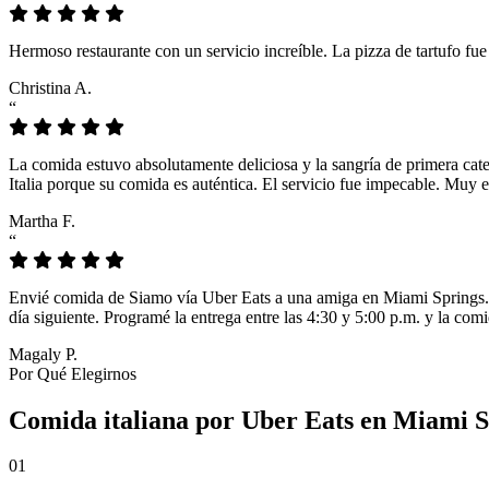
Hermoso restaurante con un servicio increíble. La pizza de tartufo fu
Christina A.
“
La comida estuvo absolutamente deliciosa y la sangría de primera cat
Italia porque su comida es auténtica. El servicio fue impecable. Muy e
Martha F.
“
Envié comida de Siamo vía Uber Eats a una amiga en Miami Springs. L
día siguiente. Programé la entrega entre las 4:30 y 5:00 p.m. y la comi
Magaly P.
Por Qué Elegirnos
Comida italiana por Uber Eats en Miami Sp
01