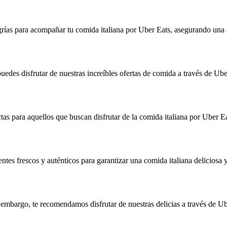
grías para acompañar tu comida italiana por Uber Eats, asegurando una 
des disfrutar de nuestras increíbles ofertas de comida a través de Ub
tas para aquellos que buscan disfrutar de la comida italiana por Uber E
ntes frescos y auténticos para garantizar una comida italiana deliciosa 
in embargo, te recomendamos disfrutar de nuestras delicias a través de