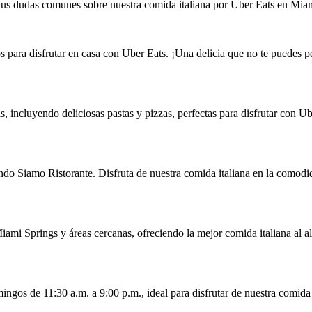
tus dudas comunes sobre nuestra comida italiana por Uber Eats en Miam
tos para disfrutar en casa con Uber Eats. ¡Una delicia que no te puedes p
, incluyendo deliciosas pastas y pizzas, perfectas para disfrutar con U
ndo Siamo Ristorante. Disfruta de nuestra comida italiana en la comod
Miami Springs y áreas cercanas, ofreciendo la mejor comida italiana al 
ngos de 11:30 a.m. a 9:00 p.m., ideal para disfrutar de nuestra comida 