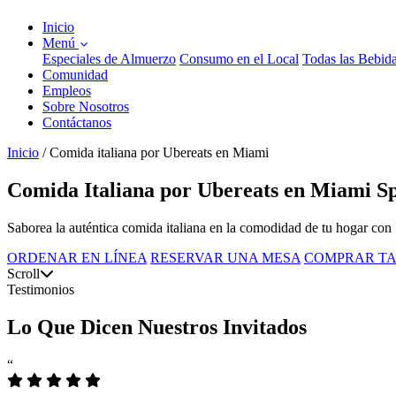
Inicio
Menú
Especiales de Almuerzo
Consumo en el Local
Todas las Bebid
Comunidad
Empleos
Sobre Nosotros
Contáctanos
Inicio
/
Comida italiana por Ubereats en Miami
Comida Italiana por Ubereats en Miami Sp
Saborea la auténtica comida italiana en la comodidad de tu hogar con
ORDENAR EN LÍNEA
RESERVAR UNA MESA
COMPRAR TA
Scroll
Testimonios
Lo Que Dicen Nuestros Invitados
“