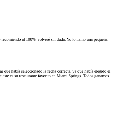
 lo recomiendo al 100%, volveré sin duda. Yo lo llamo una pequeña
 que había seleccionado la fecha correcta, ya que había elegido el
 que este es su restaurante favorito en Miami Springs. Todos ganamos.