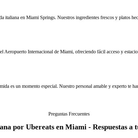
da italiana en Miami Springs. Nuestros ingredientes frescos y platos he
 Aeropuerto Internacional de Miami, ofreciendo fácil acceso y estacion
ida es un momento especial. Nuestro personal amable y experto te hará 
Preguntas Frecuentes
ana por Ubereats en Miami - Respuestas a 