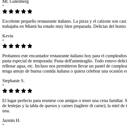
Mr. Gutenberg
“
Excelente pequeño restaurante italiano. La pizza y el calzone son casi
trabajaba en Miami ha estado muy bien preparada. Delicias del horno 
Kevin
“
Probamos este encantador restaurante italiano hoy para el cumpleaños
pasta especial de temporada: Pasta dell'ammiraglio. Todo estuvo delicio
rellenar agua, etc. Incluso nos permitieron llevar un pastel de cumple
tenga antojo de buena comida italiana o quiera celebrar una ocasión es
Stephanie S.
“
El lugar perfecto para reunirse con amigos o tener una cena familiar. 
de lentejas y la tabla de quesos y carnes (tagliere di carne); la miel
una.
Jazmin H.
“