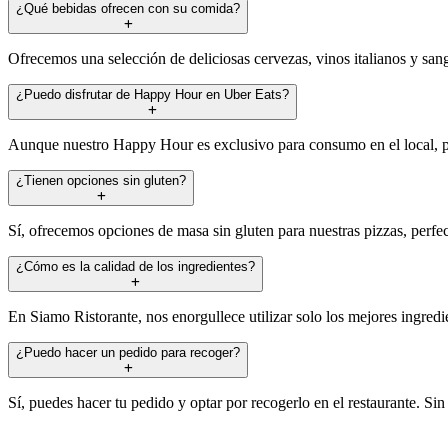
¿Qué bebidas ofrecen con su comida?
Ofrecemos una selección de deliciosas cervezas, vinos italianos y san
¿Puedo disfrutar de Happy Hour en Uber Eats?
Aunque nuestro Happy Hour es exclusivo para consumo en el local, pue
¿Tienen opciones sin gluten?
Sí, ofrecemos opciones de masa sin gluten para nuestras pizzas, perfec
¿Cómo es la calidad de los ingredientes?
En Siamo Ristorante, nos enorgullece utilizar solo los mejores ingredie
¿Puedo hacer un pedido para recoger?
Sí, puedes hacer tu pedido y optar por recogerlo en el restaurante. S