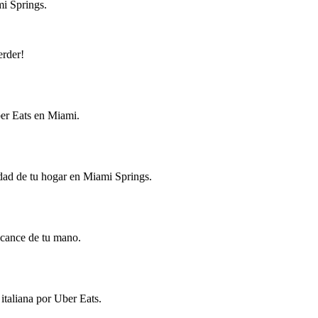
i Springs.
erder!
ber Eats en Miami.
idad de tu hogar en Miami Springs.
alcance de tu mano.
italiana por Uber Eats.