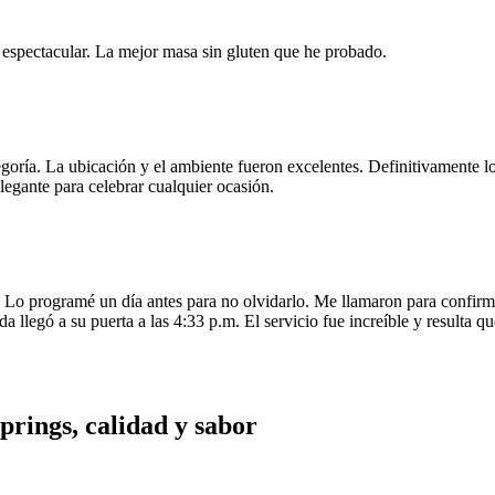
e espectacular. La mejor masa sin gluten que he probado.
egoría. La ubicación y el ambiente fueron excelentes. Definitivamente
legante para celebrar cualquier ocasión.
o programé un día antes para no olvidarlo. Me llamaron para confirmar
da llegó a su puerta a las 4:33 p.m. El servicio fue increíble y resulta
rings, calidad y sabor