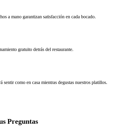
chos a mano garantizan satisfacción en cada bocado.
amiento gratuito detrás del restaurante.
sentir como en casa mientras degustas nuestros platillos.
tus Preguntas