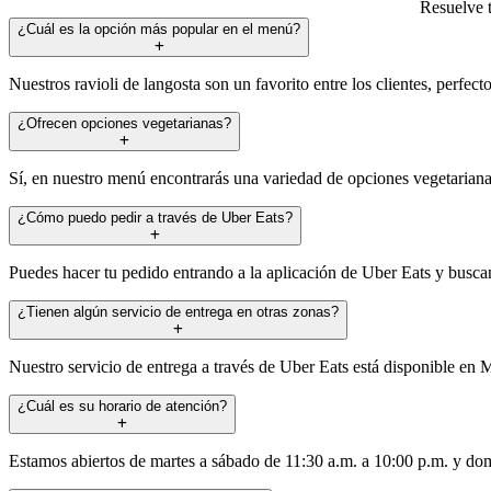
Resuelve 
¿Cuál es la opción más popular en el menú?
Nuestros ravioli de langosta son un favorito entre los clientes, perfec
¿Ofrecen opciones vegetarianas?
Sí, en nuestro menú encontrarás una variedad de opciones vegetarianas
¿Cómo puedo pedir a través de Uber Eats?
Puedes hacer tu pedido entrando a la aplicación de Uber Eats y busca
¿Tienen algún servicio de entrega en otras zonas?
Nuestro servicio de entrega a través de Uber Eats está disponible en 
¿Cuál es su horario de atención?
Estamos abiertos de martes a sábado de 11:30 a.m. a 10:00 p.m. y domi