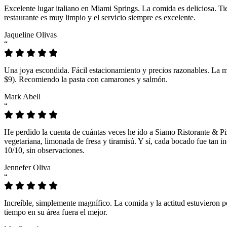
Excelente lugar italiano en Miami Springs. La comida es deliciosa. T
restaurante es muy limpio y el servicio siempre es excelente.
Jaqueline Olivas
“
Una joya escondida. Fácil estacionamiento y precios razonables. La 
$9). Recomiendo la pasta con camarones y salmón.
Mark Abell
“
He perdido la cuenta de cuántas veces he ido a Siamo Ristorante & Pi
vegetariana, limonada de fresa y tiramisú. Y sí, cada bocado fue tan
10/10, sin observaciones.
Jennefer Oliva
“
Increíble, simplemente magnífico. La comida y la actitud estuvieron p
tiempo en su área fuera el mejor.