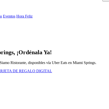
as
Eventos
Hora Feliz
rings, ¡Ordénala Ya!
 Siamo Ristorante, disponibles vía Uber Eats en Miami Springs.
RJETA DE REGALO DIGITAL