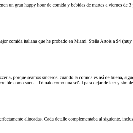
ienen un gran happy hour de comida y bebidas de martes a viernes de 3
mejor comida italiana que he probado en Miami. Stella Artois a $4 (m
zzeria, porque seamos sinceros: cuando la comida es así de buena, sigue
 increíble como suena. Tómalo como una señal para dejar de leer y simp
erfectamente alineadas. Cada detalle complementaba al siguiente, inclus