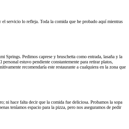
y el servicio lo refleja. Toda la comida que he probado aquí mientras
ami Springs. Pedimos caprese y bruschetta como entrada, lasaña y la
El personal estuvo pendiente constantemente para retirar platos,
finitivamente recomendaría este restaurante a cualquiera en la zona que
o; ni hace falta decir que la comida fue deliciosa. Probamos la sopa
 Apenas teníamos espacio para la pizza, pero nos aseguramos de pedir