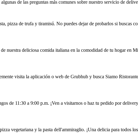
lgunas de las preguntas más comunes sobre nuestro servicio de deliver
osta, pizza de trufa y tiramisú. No puedes dejar de probarlos si buscas 
r de nuestra deliciosa comida italiana en la comodidad de tu hogar en M
emente visita la aplicación o web de Grubhub y busca Siamo Ristorante
gos de 11:30 a 9:00 p.m. ¡Ven a visitarnos o haz tu pedido por delivery
izza vegetariana y la pasta dell'ammiraglio. ¡Una delicia para todos los