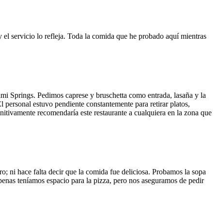
y el servicio lo refleja. Toda la comida que he probado aquí mientras
ami Springs. Pedimos caprese y bruschetta como entrada, lasaña y la
El personal estuvo pendiente constantemente para retirar platos,
finitivamente recomendaría este restaurante a cualquiera en la zona que
o; ni hace falta decir que la comida fue deliciosa. Probamos la sopa
 Apenas teníamos espacio para la pizza, pero nos aseguramos de pedir