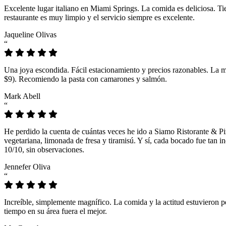
Excelente lugar italiano en Miami Springs. La comida es deliciosa. T
restaurante es muy limpio y el servicio siempre es excelente.
Jaqueline Olivas
“
Una joya escondida. Fácil estacionamiento y precios razonables. La 
$9). Recomiendo la pasta con camarones y salmón.
Mark Abell
“
He perdido la cuenta de cuántas veces he ido a Siamo Ristorante & Pi
vegetariana, limonada de fresa y tiramisú. Y sí, cada bocado fue tan
10/10, sin observaciones.
Jennefer Oliva
“
Increíble, simplemente magnífico. La comida y la actitud estuvieron p
tiempo en su área fuera el mejor.