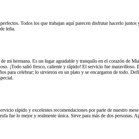
 perfectos. Todos los que trabajan aquí parecen disfrutar hacerlo juntos 
de leña.
 de mi hermana. Es un lugar agradable y tranquilo en el corazón de Mi
so. ¡Todo salió fresco, caliente y rápido! El servicio fue maravilloso. 
años para celebrar; lo sirvieron en un plato y se encargaron de todo. De
pecial.
Servicio rápido y excelentes recomendaciones por parte de nuestro meser
 de trufa fue lo mejor y realmente única. Sirve para más de dos personas.