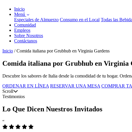
Inicio
Menú
Especiales de Almuerzo
Consumo en el Local
Todas las Bebid
Comunidad
Empleos
Sobre Nosotros
Contáctanos
Inicio
/
Comida italiana por Grubhub en Virginia Gardens
Comida italiana por Grubhub en Virginia 
Descubre los sabores de Italia desde la comodidad de tu hogar. Orden
ORDENAR EN LÍNEA
RESERVAR UNA MESA
COMPRAR TA
Scroll
Testimonios
Lo Que Dicen Nuestros Invitados
“