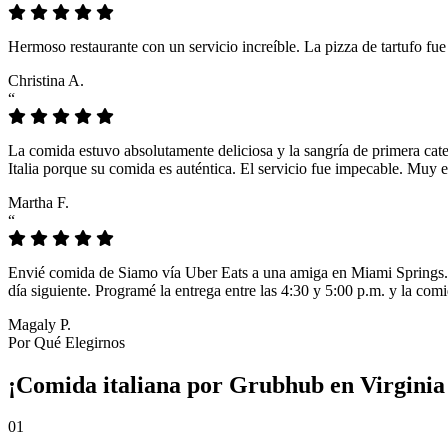
Hermoso restaurante con un servicio increíble. La pizza de tartufo fu
Christina A.
“
La comida estuvo absolutamente deliciosa y la sangría de primera cat
Italia porque su comida es auténtica. El servicio fue impecable. Muy e
Martha F.
“
Envié comida de Siamo vía Uber Eats a una amiga en Miami Springs. L
día siguiente. Programé la entrega entre las 4:30 y 5:00 p.m. y la comi
Magaly P.
Por Qué Elegirnos
¡Comida italiana por Grubhub en Virginia
01