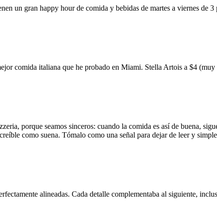
ienen un gran happy hour de comida y bebidas de martes a viernes de 3
mejor comida italiana que he probado en Miami. Stella Artois a $4 (m
zzeria, porque seamos sinceros: cuando la comida es así de buena, sigue
 increíble como suena. Tómalo como una señal para dejar de leer y simp
erfectamente alineadas. Cada detalle complementaba al siguiente, inclus