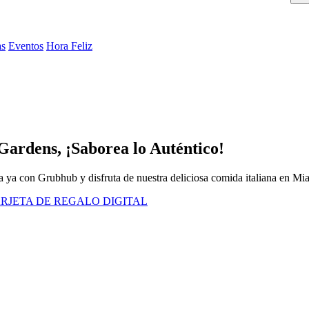
as
Eventos
Hora Feliz
Gardens, ¡Saborea lo Auténtico!
a ya con Grubhub y disfruta de nuestra deliciosa comida italiana en Mi
RJETA DE REGALO DIGITAL