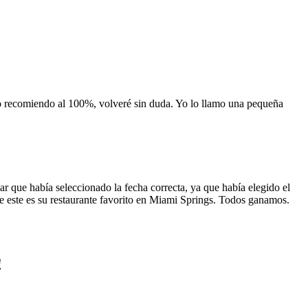
 lo recomiendo al 100%, volveré sin duda. Yo lo llamo una pequeña
 que había seleccionado la fecha correcta, ya que había elegido el
 que este es su restaurante favorito en Miami Springs. Todos ganamos.
!