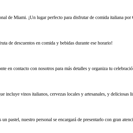
nal de Miami. ¡Un lugar perfecto para disfrutar de comida italiana po
sfruta de descuentos en comida y bebidas durante ese horario!
nte en contacto con nosotros para más detalles y organiza tu celebració
 incluye vinos italianos, cervezas locales y artesanales, y deliciosas 
s un pastel, nuestro personal se encargará de presentarlo con gran atenc