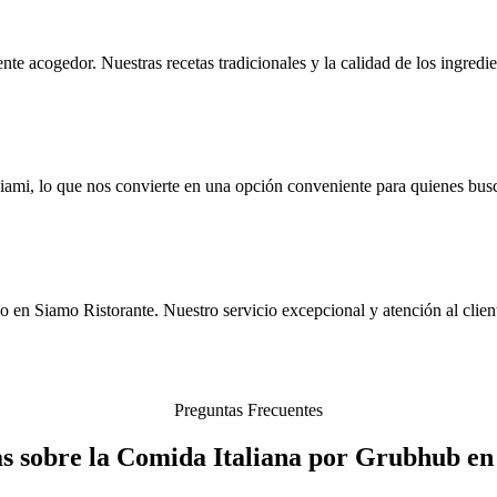
te acogedor. Nuestras recetas tradicionales y la calidad de los ingredi
mi, lo que nos convierte en una opción conveniente para quienes busca
o en Siamo Ristorante. Nuestro servicio excepcional y atención al client
Preguntas Frecuentes
as sobre la Comida Italiana por Grubhub en