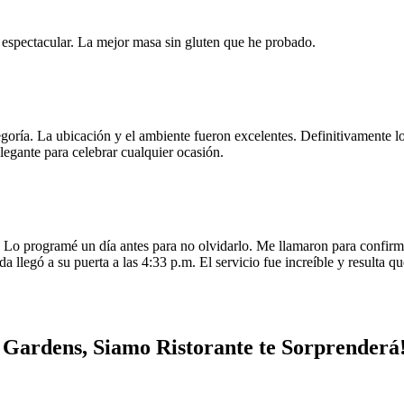
e espectacular. La mejor masa sin gluten que he probado.
egoría. La ubicación y el ambiente fueron excelentes. Definitivamente
legante para celebrar cualquier ocasión.
o programé un día antes para no olvidarlo. Me llamaron para confirmar
da llegó a su puerta a las 4:33 p.m. El servicio fue increíble y resulta
 Gardens, Siamo Ristorante te Sorprenderá