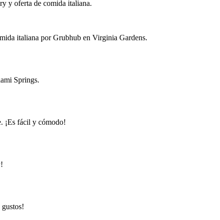
y y oferta de comida italiana.
comida italiana por Grubhub en Virginia Gardens.
iami Springs.
. ¡Es fácil y cómodo!
!
 gustos!