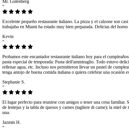
Mr. Gutenberg
“
Excelente pequeño restaurante italiano. La pizza y el calzone son casi
trabajaba en Miami ha estado muy bien preparada. Delicias del horno 
Kevin
“
Probamos este encantador restaurante italiano hoy para el cumpleaños
pasta especial de temporada: Pasta dell'ammiraglio. Todo estuvo delicio
rellenar agua, etc. Incluso nos permitieron llevar un pastel de cumple
tenga antojo de buena comida italiana o quiera celebrar una ocasión es
Stephanie S.
“
El lugar perfecto para reunirse con amigos o tener una cena familiar. 
de lentejas y la tabla de quesos y carnes (tagliere di carne); la miel
una.
Jazmin H.
“