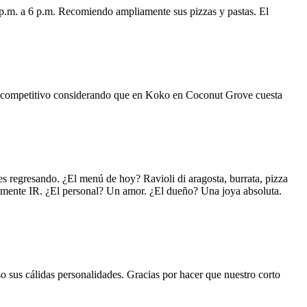
 p.m. a 6 p.m. Recomiendo ampliamente sus pizzas y pastas. El
uy competitivo considerando que en Koko en Coconut Grove cuesta
s regresando. ¿El menú de hoy? Ravioli di aragosta, burrata, pizza
lemente IR. ¿El personal? Un amor. ¿El dueño? Una joya absoluta.
o sus cálidas personalidades. Gracias por hacer que nuestro corto