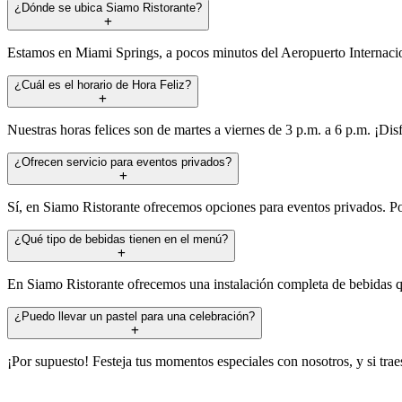
¿Dónde se ubica Siamo Ristorante?
Estamos en Miami Springs, a pocos minutos del Aeropuerto Internacio
¿Cuál es el horario de Hora Feliz?
Nuestras horas felices son de martes a viernes de 3 p.m. a 6 p.m. ¡Di
¿Ofrecen servicio para eventos privados?
Sí, en Siamo Ristorante ofrecemos opciones para eventos privados. Po
¿Qué tipo de bebidas tienen en el menú?
En Siamo Ristorante ofrecemos una instalación completa de bebidas que
¿Puedo llevar un pastel para una celebración?
¡Por supuesto! Festeja tus momentos especiales con nosotros, y si trae