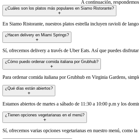
A continuación, respondemos a
¿Cuáles son los platos más populares en Siamo Ristorante?
En Siamo Ristorante, nuestros platos estrella incluyen ravioli de lang
¿Hacen delivery en Miami Springs?
Sí, ofrecemos delivery a través de Uber Eats. Así que puedes disfruta
¿Cómo puedo ordenar comida italiana por Grubhub?
Para ordenar comida italiana por Grubhub en Virginia Gardens, simpl
¿Qué días están abiertos?
Estamos abiertos de martes a sábado de 11:30 a 10:00 p.m y los domin
¿Tienen opciones vegetarianas en el menú?
Sí, ofrecemos varias opciones vegetarianas en nuestro menú, como la p