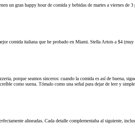
ienen un gran happy hour de comida y bebidas de martes a viernes de 3
mejor comida italiana que he probado en Miami. Stella Artois a $4 (m
zzeria, porque seamos sinceros: cuando la comida es así de buena, sigue
 increíble como suena. Tómalo como una señal para dejar de leer y simp
erfectamente alineadas. Cada detalle complementaba al siguiente, inclus