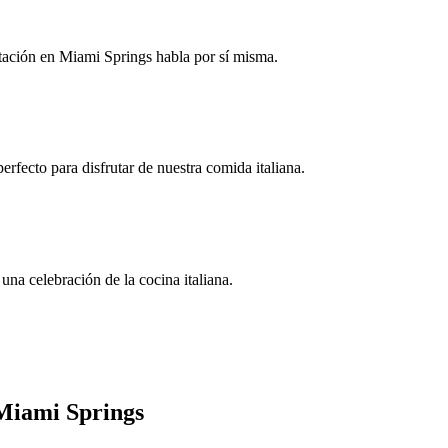
utación en Miami Springs habla por sí misma.
erfecto para disfrutar de nuestra comida italiana.
una celebración de la cocina italiana.
Miami Springs