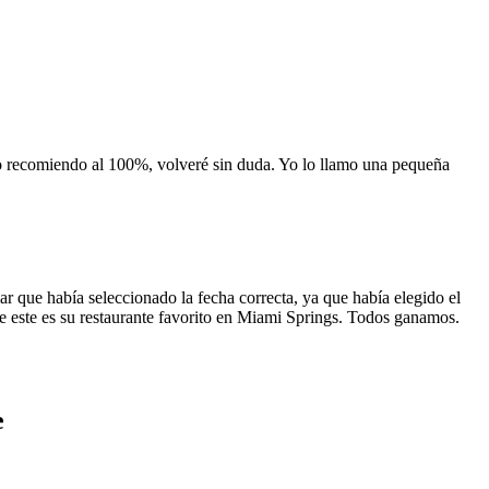
 lo recomiendo al 100%, volveré sin duda. Yo lo llamo una pequeña
 que había seleccionado la fecha correcta, ya que había elegido el
 que este es su restaurante favorito en Miami Springs. Todos ganamos.
e