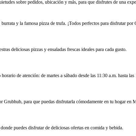
ietudes sobre pedidos, ubicación y más, para que disfrutes de una expe
 burrata y la famosa pizza de trufa. ¡Todos perfectos para disfrutar po
tras deliciosas pizzas y ensaladas frescas ideales para cada gusto.
horario de atención: de martes a sábado desde las 11:30 a.m. hasta las
 por Grubhub, para que puedas disfrutarla cómodamente en tu hogar en 
 donde puedes disfrutar de deliciosas ofertas en comida y bebida.