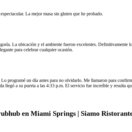
e espectacular. La mejor masa sin gluten que he probado.
egoría. La ubicación y el ambiente fueron excelentes. Definitivamente
legante para celebrar cualquier ocasión.
o programé un día antes para no olvidarlo. Me llamaron para confirmar
da llegó a su puerta a las 4:33 p.m. El servicio fue increíble y resulta
rubhub en Miami Springs | Siamo Ristorant