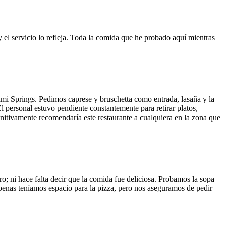
y el servicio lo refleja. Toda la comida que he probado aquí mientras
ami Springs. Pedimos caprese y bruschetta como entrada, lasaña y la
El personal estuvo pendiente constantemente para retirar platos,
finitivamente recomendaría este restaurante a cualquiera en la zona que
o; ni hace falta decir que la comida fue deliciosa. Probamos la sopa
 Apenas teníamos espacio para la pizza, pero nos aseguramos de pedir