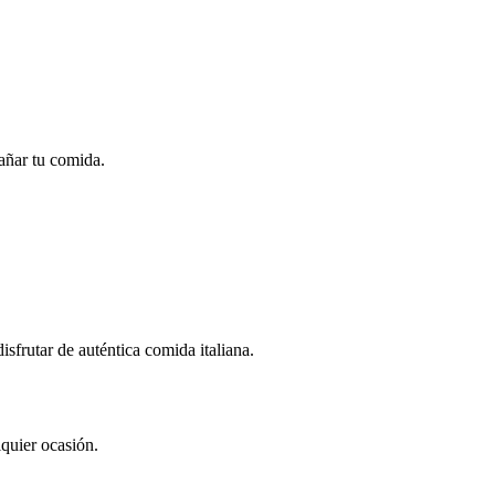
pañar tu comida.
frutar de auténtica comida italiana.
lquier ocasión.