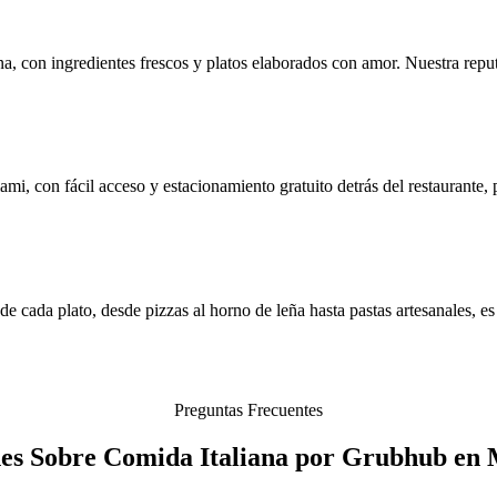
na, con ingredientes frescos y platos elaborados con amor. Nuestra rep
i, con fácil acceso y estacionamiento gratuito detrás del restaurante, p
 cada plato, desde pizzas al horno de leña hasta pastas artesanales, es 
Preguntas Frecuentes
s Sobre Comida Italiana por Grubhub en 