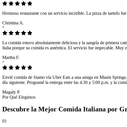
Hermoso restaurante con un servicio increíble. La pizza de tartufo fu
Christina A.
“
La comida estuvo absolutamente deliciosa y la sangría de primera cat
Italia porque su comida es auténtica. El servicio fue impecable. Muy e
Martha F.
“
Envié comida de Siamo vía Uber Eats a una amiga en Miami Springs. L
día siguiente. Programé la entrega entre las 4:30 y 5:00 p.m. y la comi
Magaly P.
Por Qué Elegirnos
Descubre la Mejor Comida Italiana por G
01