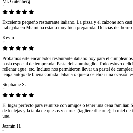
Mr. Gutenberg
“
Excelente pequeño restaurante italiano. La pizza y el calzone son casi
trabajaba en Miami ha estado muy bien preparada. Delicias del horno 
Kevin
“
Probamos este encantador restaurante italiano hoy para el cumpleaños
pasta especial de temporada: Pasta dell'ammiraglio. Todo estuvo delicio
rellenar agua, etc. Incluso nos permitieron llevar un pastel de cumple
tenga antojo de buena comida italiana o quiera celebrar una ocasión es
Stephanie S.
“
El lugar perfecto para reunirse con amigos o tener una cena familiar. 
de lentejas y la tabla de quesos y carnes (tagliere di carne); la miel
una.
Jazmin H.
“