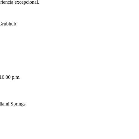
riencia excepcional.
r Grubhub!
 10:00 p.m.
Miami Springs.