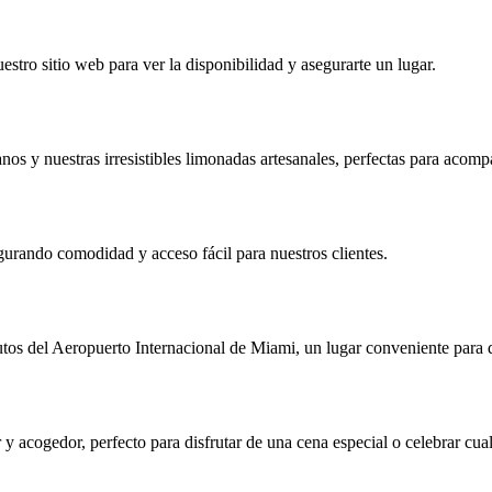
uestro sitio web para ver la disponibilidad y asegurarte un lugar.
nos y nuestras irresistibles limonadas artesanales, perfectas para acom
egurando comodidad y acceso fácil para nuestros clientes.
 del Aeropuerto Internacional de Miami, un lugar conveniente para dis
 acogedor, perfecto para disfrutar de una cena especial o celebrar cua