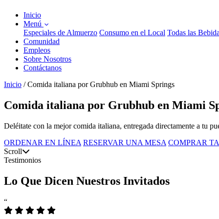
Inicio
Menú
Especiales de Almuerzo
Consumo en el Local
Todas las Bebid
Comunidad
Empleos
Sobre Nosotros
Contáctanos
Inicio
/
Comida italiana por Grubhub en Miami Springs
Comida italiana por Grubhub en Miami Sp
Deléitate con la mejor comida italiana, entregada directamente a tu puer
ORDENAR EN LÍNEA
RESERVAR UNA MESA
COMPRAR TA
Scroll
Testimonios
Lo Que Dicen Nuestros Invitados
“