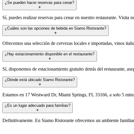
¿Se pueden hacer reservas para cenar?
Sí, puedes realizar reservas para cenar en nuestro restaurante. Visita n
¿Cuáles son las opciones de bebida en Siamo Ristorante?
Ofrecemos una selección de cervezas locales e importadas, vinos italia
¿Hay estacionamiento disponible en el restaurante?
Sí, disponemos de estacionamiento gratuito detrás del restaurante, as
¿Dónde está ubicado Siamo Ristorante?
Estamos en 17 Westward Dr, Miami Springs, FL 33166, a solo 5 minutos
¿Es un lugar adecuado para familias?
Definitivamente. En Siamo Ristorante ofrecemos un ambiente familiar y