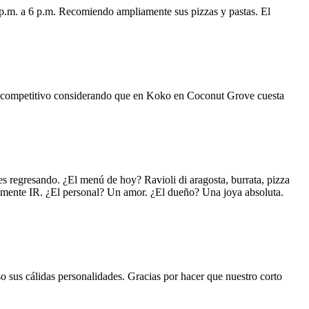
 p.m. a 6 p.m. Recomiendo ampliamente sus pizzas y pastas. El
uy competitivo considerando que en Koko en Coconut Grove cuesta
s regresando. ¿El menú de hoy? Ravioli di aragosta, burrata, pizza
lemente IR. ¿El personal? Un amor. ¿El dueño? Una joya absoluta.
o sus cálidas personalidades. Gracias por hacer que nuestro corto