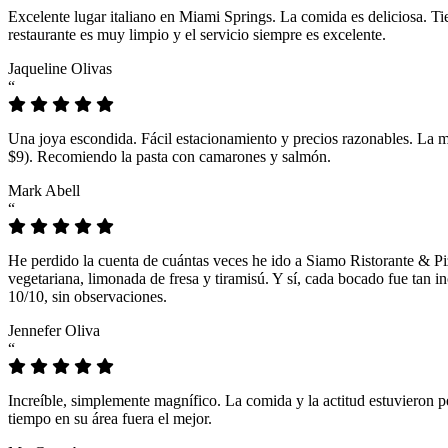
Excelente lugar italiano en Miami Springs. La comida es deliciosa. T
restaurante es muy limpio y el servicio siempre es excelente.
Jaqueline Olivas
“
Una joya escondida. Fácil estacionamiento y precios razonables. La 
$9). Recomiendo la pasta con camarones y salmón.
Mark Abell
“
He perdido la cuenta de cuántas veces he ido a Siamo Ristorante & Pi
vegetariana, limonada de fresa y tiramisú. Y sí, cada bocado fue tan
10/10, sin observaciones.
Jennefer Oliva
“
Increíble, simplemente magnífico. La comida y la actitud estuvieron p
tiempo en su área fuera el mejor.