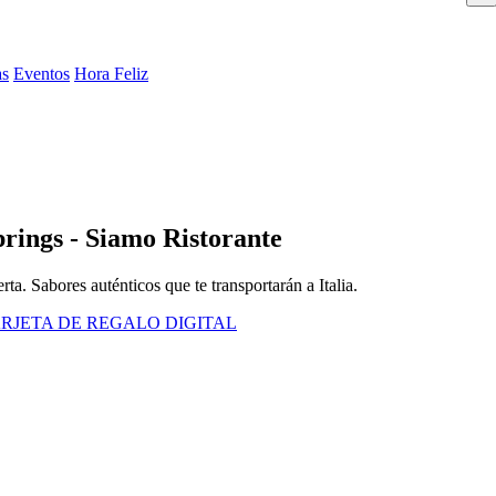
as
Eventos
Hora Feliz
rings - Siamo Ristorante
ta. Sabores auténticos que te transportarán a Italia.
RJETA DE REGALO DIGITAL