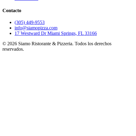
Contacto
(305) 449-9553
info@siamopizza.com
17 Westward Dr Miami Springs, FL 33166
©
2026
Siamo Ristorante & Pizzeria. Todos los derechos
reservados.