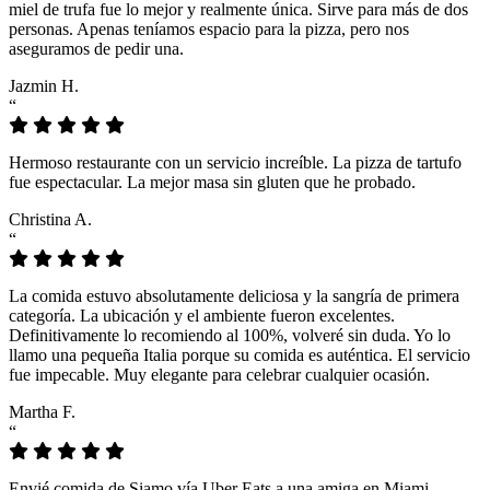
miel de trufa fue lo mejor y realmente única. Sirve para más de dos
personas. Apenas teníamos espacio para la pizza, pero nos
aseguramos de pedir una.
Jazmin H.
“
Hermoso restaurante con un servicio increíble. La pizza de tartufo
fue espectacular. La mejor masa sin gluten que he probado.
Christina A.
“
La comida estuvo absolutamente deliciosa y la sangría de primera
categoría. La ubicación y el ambiente fueron excelentes.
Definitivamente lo recomiendo al 100%, volveré sin duda. Yo lo
llamo una pequeña Italia porque su comida es auténtica. El servicio
fue impecable. Muy elegante para celebrar cualquier ocasión.
Martha F.
“
Envié comida de Siamo vía Uber Eats a una amiga en Miami