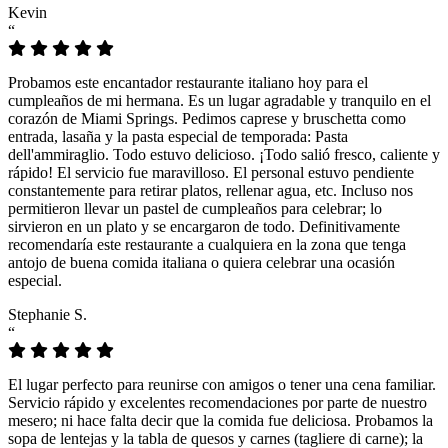
Kevin
“
Probamos este encantador restaurante italiano hoy para el
cumpleaños de mi hermana. Es un lugar agradable y tranquilo en el
corazón de Miami Springs. Pedimos caprese y bruschetta como
entrada, lasaña y la pasta especial de temporada: Pasta
dell'ammiraglio. Todo estuvo delicioso. ¡Todo salió fresco, caliente y
rápido! El servicio fue maravilloso. El personal estuvo pendiente
constantemente para retirar platos, rellenar agua, etc. Incluso nos
permitieron llevar un pastel de cumpleaños para celebrar; lo
sirvieron en un plato y se encargaron de todo. Definitivamente
recomendaría este restaurante a cualquiera en la zona que tenga
antojo de buena comida italiana o quiera celebrar una ocasión
especial.
Stephanie S.
“
El lugar perfecto para reunirse con amigos o tener una cena familiar.
Servicio rápido y excelentes recomendaciones por parte de nuestro
mesero; ni hace falta decir que la comida fue deliciosa. Probamos la
sopa de lentejas y la tabla de quesos y carnes (tagliere di carne); la