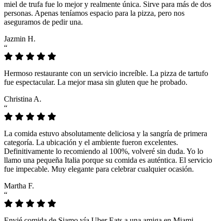
miel de trufa fue lo mejor y realmente única. Sirve para más de dos
personas. Apenas teníamos espacio para la pizza, pero nos
aseguramos de pedir una.
Jazmin H.
“
Hermoso restaurante con un servicio increíble. La pizza de tartufo
fue espectacular. La mejor masa sin gluten que he probado.
Christina A.
“
La comida estuvo absolutamente deliciosa y la sangría de primera
categoría. La ubicación y el ambiente fueron excelentes.
Definitivamente lo recomiendo al 100%, volveré sin duda. Yo lo
llamo una pequeña Italia porque su comida es auténtica. El servicio
fue impecable. Muy elegante para celebrar cualquier ocasión.
Martha F.
“
Envié comida de Siamo vía Uber Eats a una amiga en Miami