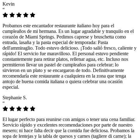
Kevin
“
Probamos este encantador restaurante italiano hoy para el
cumpleaños de mi hermana. Es un lugar agradable y tranquilo en el
corazón de Miami Springs. Pedimos caprese y bruschetta como
entrada, lasaña y la pasta especial de temporada: Pasta
dell'ammiraglio. Todo estuvo delicioso. ¡Todo salió fresco, caliente y
rápido! El servicio fue maravilloso. El personal estuvo pendiente
constantemente para retirar platos, rellenar agua, etc. Incluso nos
permitieron llevar un pastel de cumpleaños para celebrar; lo
sirvieron en un plato y se encargaron de todo. Definitivamente
recomendaría este restaurante a cualquiera en la zona que tenga
antojo de buena comida italiana o quiera celebrar una ocasión
especial.
Stephanie S.
“
El lugar perfecto para reunirse con amigos o tener una cena familiar.
Servicio rápido y excelentes recomendaciones por parte de nuestro
mesero; ni hace falta decir que la comida fue deliciosa. Probamos la
sopa de lentejas y la tabla de quesos y carnes (tagliere di carne); la