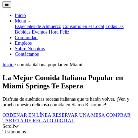
Inicio
Menú
Especiales de Almuerzo
Consumo en el Local
Todas las
Bebidas
Eventos
Hora Feliz
Comunidad
Empleos
Sobre Nosotros
Contáctanos
Inicio
/
comida italiana popular en Miami
La Mejor Comida Italiana Popular en
Miami Springs Te Espera
Disfruta de auténticas recetas italianas que te harán volver. ¡Ven y
prueba nuestra deliciosa comida en Siamo Ristorante!
ORDENAR EN LÍNEA
RESERVAR UNA MESA
COMPRAR
TARJETA DE REGALO DIGITAL
Scroll
Testimonios