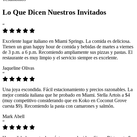
Lo Que Dicen Nuestros Invitados
“
Excelente lugar italiano en Miami Springs. La comida es deliciosa.
Tienen un gran happy hour de comida y bebidas de martes a viernes
de 3 p.m. a 6 p.m. Recomiendo ampliamente sus pizzas y pastas. El
restaurante es muy limpio y el servicio siempre es excelente.
Jaqueline Olivas
“
Una joya escondida. Fácil estacionamiento y precios razonables. La
mejor comida italiana que he probado en Miami. Stella Artois a $4
(muy competitivo considerando que en Koko en Coconut Grove
cuesta $9). Recomiendo la pasta con camarones y salmón.
Mark Abell
“