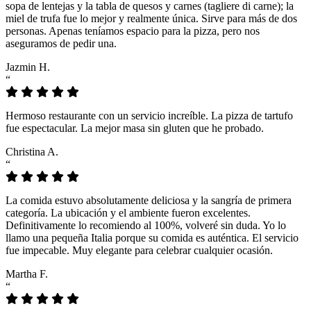
sopa de lentejas y la tabla de quesos y carnes (tagliere di carne); la
miel de trufa fue lo mejor y realmente única. Sirve para más de dos
personas. Apenas teníamos espacio para la pizza, pero nos
aseguramos de pedir una.
Jazmin H.
“
Hermoso restaurante con un servicio increíble. La pizza de tartufo
fue espectacular. La mejor masa sin gluten que he probado.
Christina A.
“
La comida estuvo absolutamente deliciosa y la sangría de primera
categoría. La ubicación y el ambiente fueron excelentes.
Definitivamente lo recomiendo al 100%, volveré sin duda. Yo lo
llamo una pequeña Italia porque su comida es auténtica. El servicio
fue impecable. Muy elegante para celebrar cualquier ocasión.
Martha F.
“