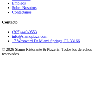
Empleos
Sobre Nosotros
Contáctanos
Contacto
(305) 449-9553
info@siamopizza.com
17 Westward Dr Miami Springs, FL 33166
©
2026
Siamo Ristorante & Pizzeria. Todos los derechos
reservados.