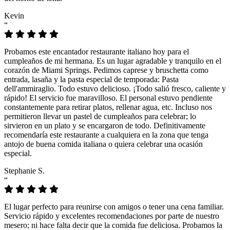
Kevin
“
Probamos este encantador restaurante italiano hoy para el
cumpleaños de mi hermana. Es un lugar agradable y tranquilo en el
corazón de Miami Springs. Pedimos caprese y bruschetta como
entrada, lasaña y la pasta especial de temporada: Pasta
dell'ammiraglio. Todo estuvo delicioso. ¡Todo salió fresco, caliente y
rápido! El servicio fue maravilloso. El personal estuvo pendiente
constantemente para retirar platos, rellenar agua, etc. Incluso nos
permitieron llevar un pastel de cumpleaños para celebrar; lo
sirvieron en un plato y se encargaron de todo. Definitivamente
recomendaría este restaurante a cualquiera en la zona que tenga
antojo de buena comida italiana o quiera celebrar una ocasión
especial.
Stephanie S.
“
El lugar perfecto para reunirse con amigos o tener una cena familiar.
Servicio rápido y excelentes recomendaciones por parte de nuestro
mesero; ni hace falta decir que la comida fue deliciosa. Probamos la