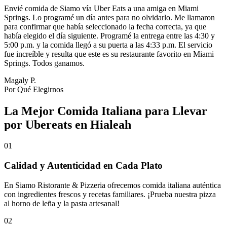
Envié comida de Siamo vía Uber Eats a una amiga en Miami
Springs. Lo programé un día antes para no olvidarlo. Me llamaron
para confirmar que había seleccionado la fecha correcta, ya que
había elegido el día siguiente. Programé la entrega entre las 4:30 y
5:00 p.m. y la comida llegó a su puerta a las 4:33 p.m. El servicio
fue increíble y resulta que este es su restaurante favorito en Miami
Springs. Todos ganamos.
Magaly P.
Por Qué Elegirnos
La Mejor Comida Italiana para Llevar
por Ubereats en Hialeah
01
Calidad y Autenticidad en Cada Plato
En Siamo Ristorante & Pizzeria ofrecemos comida italiana auténtica
con ingredientes frescos y recetas familiares. ¡Prueba nuestra pizza
al horno de leña y la pasta artesanal!
02