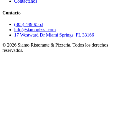
Contáctanos
Contacto
(305) 449-9553
info@siamopizza.com
17 Westward Dr Miami Springs, FL 33166
©
2026
Siamo Ristorante & Pizzeria. Todos los derechos
reservados.