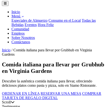
Inicio
Menú
Especiales de Almuerzo
Consumo en el Local
Todas las
Bebidas
Eventos
Hora Feliz
Comunidad
Empleos
Sobre Nosotros
Contáctanos
Inicio
/
Comida italiana para llevar por Grubhub en Virginia
Gardens
Comida italiana para llevar por Grubhub
en Virginia Gardens
Descubre la auténtica comida italiana para llevar, ofreciendo
deliciosos platos como pasta y pizza, solo en Siamo Ristorante.
ORDENAR EN LÍNEA
RESERVAR UNA MESA
COMPRAR
TARJETA DE REGALO DIGITAL
Scroll
Testimonios