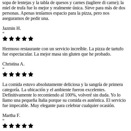
sopa de lentejas y la tabla de quesos y carnes (tagliere di carne); la
miel de trufa fue lo mejor y realmente única. Sirve para más de dos
personas. Apenas teníamos espacio para la pizza, pero nos
aseguramos de pedir una.
Jazmin H.
“
Hermoso restaurante con un servicio increíble. La pizza de tartufo
fue espectacular. La mejor masa sin gluten que he probado.
Christina A.
“
La comida estuvo absolutamente deliciosa y la sangría de primera
categoría. La ubicación y el ambiente fueron excelentes.
Definitivamente lo recomiendo al 100%, volveré sin duda. Yo lo
llamo una pequeña Italia porque su comida es auténtica. El servicio
fue impecable. Muy elegante para celebrar cualquier ocasión.
Martha F.
“