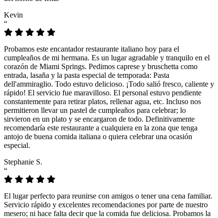
Kevin
“
Probamos este encantador restaurante italiano hoy para el
cumpleaños de mi hermana. Es un lugar agradable y tranquilo en el
corazón de Miami Springs. Pedimos caprese y bruschetta como
entrada, lasaña y la pasta especial de temporada: Pasta
dell'ammiraglio. Todo estuvo delicioso. ¡Todo salió fresco, caliente y
rápido! El servicio fue maravilloso. El personal estuvo pendiente
constantemente para retirar platos, rellenar agua, etc. Incluso nos
permitieron llevar un pastel de cumpleaños para celebrar; lo
sirvieron en un plato y se encargaron de todo. Definitivamente
recomendaría este restaurante a cualquiera en la zona que tenga
antojo de buena comida italiana o quiera celebrar una ocasión
especial.
Stephanie S.
“
El lugar perfecto para reunirse con amigos o tener una cena familiar.
Servicio rápido y excelentes recomendaciones por parte de nuestro
mesero; ni hace falta decir que la comida fue deliciosa. Probamos la