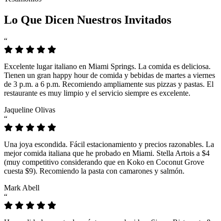
Lo Que Dicen Nuestros Invitados
“
Excelente lugar italiano en Miami Springs. La comida es deliciosa.
Tienen un gran happy hour de comida y bebidas de martes a viernes
de 3 p.m. a 6 p.m. Recomiendo ampliamente sus pizzas y pastas. El
restaurante es muy limpio y el servicio siempre es excelente.
Jaqueline Olivas
“
Una joya escondida. Fácil estacionamiento y precios razonables. La
mejor comida italiana que he probado en Miami. Stella Artois a $4
(muy competitivo considerando que en Koko en Coconut Grove
cuesta $9). Recomiendo la pasta con camarones y salmón.
Mark Abell
“