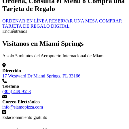
Ordena, Consulta el Menú o Compra una
Tarjeta de Regalo
ORDENAR EN LÍNEA
RESERVAR UNA MESA
COMPRAR
TARJETA DE REGALO DIGITAL
Encuéntranos
Visítanos en Miami Springs
A solo 5 minutos del Aeropuerto Internacional de Miami.
Dirección
17 Westward Dr Miami Springs, FL 33166
Teléfono
(305) 449-9553
Correo Electrónico
info@siamopizza.com
Estacionamiento gratuito