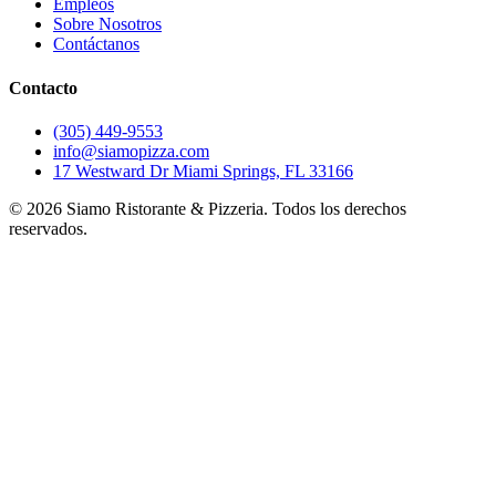
Empleos
Sobre Nosotros
Contáctanos
Contacto
(305) 449-9553
info@siamopizza.com
17 Westward Dr Miami Springs, FL 33166
©
2026
Siamo Ristorante & Pizzeria. Todos los derechos
reservados.