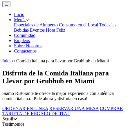
Inicio
Menú
Especiales de Almuerzo
Consumo en el Local
Todas las
Bebidas
Eventos
Hora Feliz
Comunidad
Empleos
Sobre Nosotros
Contáctanos
Inicio
/
Comida italiana para llevar por Grubhub en Miami
Disfruta de la Comida Italiana para
Llevar por Grubhub en Miami
Siamo Ristorante te ofrece la mejor experiencia con auténtica
comida italiana. ¡Pide ahora y disfruta en casa!
ORDENAR EN LÍNEA
RESERVAR UNA MESA
COMPRAR
TARJETA DE REGALO DIGITAL
Scroll
Testimonios