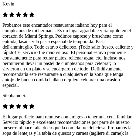
Kevin
“
Probamos este encantador restaurante italiano hoy para el
cumpleaños de mi hermana. Es un lugar agradable y tranquilo en el
corazón de Miami Springs. Pedimos caprese y bruschetta como
entrada, lasaña y la pasta especial de temporada: Pasta
dell'ammiraglio. Todo estuvo delicioso. ¡Todo salió fresco, caliente y
rápido! El servicio fue maravilloso. El personal estuvo pendiente
constantemente para retirar platos, rellenar agua, etc. Incluso nos
permitieron llevar un pastel de cumpleaños para celebrar; lo
sirvieron en un plato y se encargaron de todo. Definitivamente
recomendaría este restaurante a cualquiera en la zona que tenga
antojo de buena comida italiana o quiera celebrar una ocasión
especial.
Stephanie S.
“
El lugar perfecto para reunirse con amigos o tener una cena familiar.
Servicio rápido y excelentes recomendaciones por parte de nuestro
mesero; ni hace falta decir que la comida fue deliciosa. Probamos la
sopa de lentejas y la tabla de quesos y carnes (tagliere di carne); la