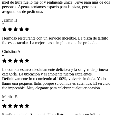
miel de trufa fue lo mejor y realmente única. Sirve para más de dos
personas. Apenas teníamos espacio para la pizza, pero nos
aseguramos de pedir una.
Jazmin H.
“
Hermoso restaurante con un servicio increíble. La pizza de tartufo
fue espectacular. La mejor masa sin gluten que he probado.
Christina A.
“
La comida estuvo absolutamente deliciosa y la sangría de primera
categoría. La ubicación y el ambiente fueron excelentes.
Definitivamente lo recomiendo al 100%, volveré sin duda. Yo lo
llamo una pequeña Italia porque su comida es auténtica. El servicio
fue impecable. Muy elegante para celebrar cualquier ocasión.
Martha F.
“
Envié comida de Siamo vía Uber Eats a una amiga en Miami