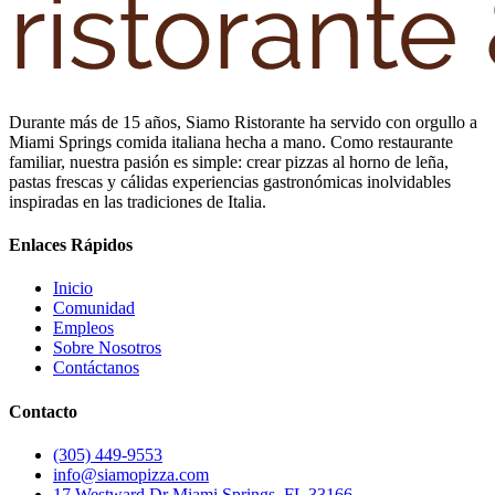
Durante más de 15 años, Siamo Ristorante ha servido con orgullo a
Miami Springs comida italiana hecha a mano. Como restaurante
familiar, nuestra pasión es simple: crear pizzas al horno de leña,
pastas frescas y cálidas experiencias gastronómicas inolvidables
inspiradas en las tradiciones de Italia.
Enlaces Rápidos
Inicio
Comunidad
Empleos
Sobre Nosotros
Contáctanos
Contacto
(305) 449-9553
info@siamopizza.com
17 Westward Dr Miami Springs, FL 33166