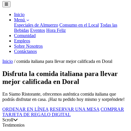
Inicio
Menú
Especiales de Almuerzo
Consumo en el Local
Todas las
Bebidas
Eventos
Hora Feliz
Comunidad
Empleos
Sobre Nosotros
Contáctanos
Inicio
/
comida italiana para llevar mejor calificada en Doral
Disfruta la comida italiana para llevar
mejor calificada en Doral
En Siamo Ristorante, ofrecemos auténtica comida italiana que
podrás disfrutar en casa. ¡Haz tu pedido hoy mismo y sorpréndete!
ORDENAR EN LÍNEA
RESERVAR UNA MESA
COMPRAR
TARJETA DE REGALO DIGITAL
Scroll
Testimonios