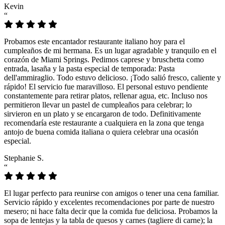
Kevin
“
Probamos este encantador restaurante italiano hoy para el
cumpleaños de mi hermana. Es un lugar agradable y tranquilo en el
corazón de Miami Springs. Pedimos caprese y bruschetta como
entrada, lasaña y la pasta especial de temporada: Pasta
dell'ammiraglio. Todo estuvo delicioso. ¡Todo salió fresco, caliente y
rápido! El servicio fue maravilloso. El personal estuvo pendiente
constantemente para retirar platos, rellenar agua, etc. Incluso nos
permitieron llevar un pastel de cumpleaños para celebrar; lo
sirvieron en un plato y se encargaron de todo. Definitivamente
recomendaría este restaurante a cualquiera en la zona que tenga
antojo de buena comida italiana o quiera celebrar una ocasión
especial.
Stephanie S.
“
El lugar perfecto para reunirse con amigos o tener una cena familiar.
Servicio rápido y excelentes recomendaciones por parte de nuestro
mesero; ni hace falta decir que la comida fue deliciosa. Probamos la
sopa de lentejas y la tabla de quesos y carnes (tagliere di carne); la