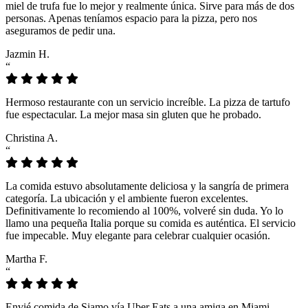
miel de trufa fue lo mejor y realmente única. Sirve para más de dos
personas. Apenas teníamos espacio para la pizza, pero nos
aseguramos de pedir una.
Jazmin H.
“
Hermoso restaurante con un servicio increíble. La pizza de tartufo
fue espectacular. La mejor masa sin gluten que he probado.
Christina A.
“
La comida estuvo absolutamente deliciosa y la sangría de primera
categoría. La ubicación y el ambiente fueron excelentes.
Definitivamente lo recomiendo al 100%, volveré sin duda. Yo lo
llamo una pequeña Italia porque su comida es auténtica. El servicio
fue impecable. Muy elegante para celebrar cualquier ocasión.
Martha F.
“
Envié comida de Siamo vía Uber Eats a una amiga en Miami