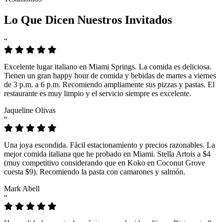
Lo Que Dicen Nuestros Invitados
“
Excelente lugar italiano en Miami Springs. La comida es deliciosa.
Tienen un gran happy hour de comida y bebidas de martes a viernes
de 3 p.m. a 6 p.m. Recomiendo ampliamente sus pizzas y pastas. El
restaurante es muy limpio y el servicio siempre es excelente.
Jaqueline Olivas
“
Una joya escondida. Fácil estacionamiento y precios razonables. La
mejor comida italiana que he probado en Miami. Stella Artois a $4
(muy competitivo considerando que en Koko en Coconut Grove
cuesta $9). Recomiendo la pasta con camarones y salmón.
Mark Abell
“