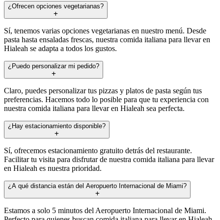
¿Ofrecen opciones vegetarianas?
Sí, tenemos varias opciones vegetarianas en nuestro menú. Desde
pasta hasta ensaladas frescas, nuestra comida italiana para llevar en
Hialeah se adapta a todos los gustos.
¿Puedo personalizar mi pedido?
Claro, puedes personalizar tus pizzas y platos de pasta según tus
preferencias. Hacemos todo lo posible para que tu experiencia con
nuestra comida italiana para llevar en Hialeah sea perfecta.
¿Hay estacionamiento disponible?
Sí, ofrecemos estacionamiento gratuito detrás del restaurante.
Facilitar tu visita para disfrutar de nuestra comida italiana para llevar
en Hialeah es nuestra prioridad.
¿A qué distancia están del Aeropuerto Internacional de Miami?
Estamos a solo 5 minutos del Aeropuerto Internacional de Miami.
Perfecto para quienes buscan comida italiana para llevar en Hialeah