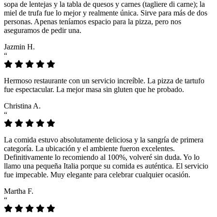
sopa de lentejas y la tabla de quesos y carnes (tagliere di carne); la
miel de trufa fue lo mejor y realmente única. Sirve para más de dos
personas. Apenas teníamos espacio para la pizza, pero nos
aseguramos de pedir una.
Jazmin H.
“
Hermoso restaurante con un servicio increíble. La pizza de tartufo
fue espectacular. La mejor masa sin gluten que he probado.
Christina A.
“
La comida estuvo absolutamente deliciosa y la sangría de primera
categoría. La ubicación y el ambiente fueron excelentes.
Definitivamente lo recomiendo al 100%, volveré sin duda. Yo lo
llamo una pequeña Italia porque su comida es auténtica. El servicio
fue impecable. Muy elegante para celebrar cualquier ocasión.
Martha F.
“