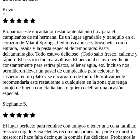
Kevin
“
Probamos este encantador restaurante italiano hoy para el
cumpleaños de mi hermana. Es un lugar agradable y tranquilo en el
corazón de Miami Springs. Pedimos caprese y bruschetta como
entrada, lasaña y la pasta especial de temporada: Pasta
dell'ammiraglio. Todo estuvo delicioso. ¡Todo salió fresco, caliente y
rápido! El servicio fue maravilloso. El personal estuvo pendiente
constantemente para retirar platos, rellenar agua, etc. Incluso nos
permitieron llevar un pastel de cumpleaños para celebrar; lo
sirvieron en un plato y se encargaron de todo. Definitivamente
recomendaría este restaurante a cualquiera en la zona que tenga
antojo de buena comida italiana o quiera celebrar una ocasión
especial.
Stephanie S.
“
El lugar perfecto para reunirse con amigos o tener una cena familiar.
Servicio rápido y excelentes recomendaciones por parte de nuestro
mesero; ni hace falta decir que la comida fue deliciosa. Probamos la