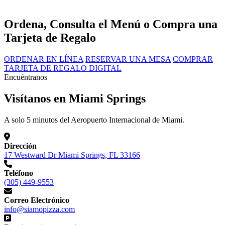
Ordena, Consulta el Menú o Compra una
Tarjeta de Regalo
ORDENAR EN LÍNEA
RESERVAR UNA MESA
COMPRAR
TARJETA DE REGALO DIGITAL
Encuéntranos
Visítanos en Miami Springs
A solo 5 minutos del Aeropuerto Internacional de Miami.
Dirección
17 Westward Dr Miami Springs, FL 33166
Teléfono
(305) 449-9553
Correo Electrónico
info@siamopizza.com