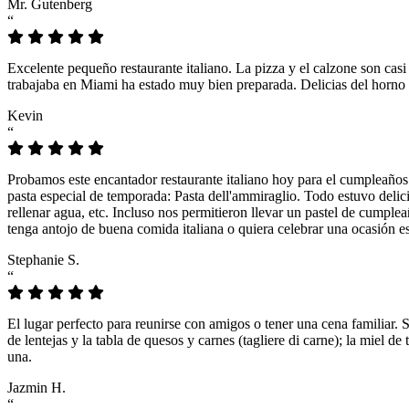
Mr. Gutenberg
“
Excelente pequeño restaurante italiano. La pizza y el calzone son casi
trabajaba en Miami ha estado muy bien preparada. Delicias del horno 
Kevin
“
Probamos este encantador restaurante italiano hoy para el cumpleaños
pasta especial de temporada: Pasta dell'ammiraglio. Todo estuvo delicio
rellenar agua, etc. Incluso nos permitieron llevar un pastel de cumple
tenga antojo de buena comida italiana o quiera celebrar una ocasión es
Stephanie S.
“
El lugar perfecto para reunirse con amigos o tener una cena familiar. 
de lentejas y la tabla de quesos y carnes (tagliere di carne); la miel
una.
Jazmin H.
“