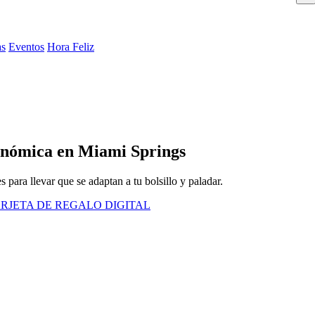
as
Eventos
Hora Feliz
onómica en Miami Springs
para llevar que se adaptan a tu bolsillo y paladar.
RJETA DE REGALO DIGITAL