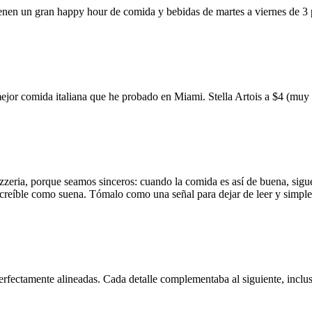
ienen un gran happy hour de comida y bebidas de martes a viernes de 3
mejor comida italiana que he probado en Miami. Stella Artois a $4 (m
zzeria, porque seamos sinceros: cuando la comida es así de buena, sigue
 increíble como suena. Tómalo como una señal para dejar de leer y simp
erfectamente alineadas. Cada detalle complementaba al siguiente, inclus