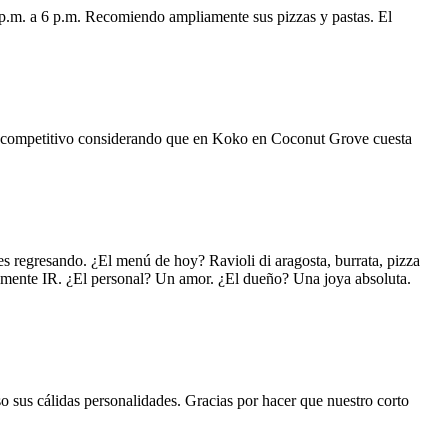
 p.m. a 6 p.m. Recomiendo ampliamente sus pizzas y pastas. El
uy competitivo considerando que en Koko en Coconut Grove cuesta
s regresando. ¿El menú de hoy? Ravioli di aragosta, burrata, pizza
lemente IR. ¿El personal? Un amor. ¿El dueño? Una joya absoluta.
o sus cálidas personalidades. Gracias por hacer que nuestro corto