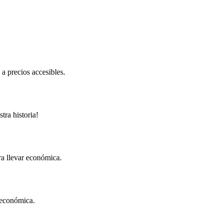
 a precios accesibles.
tra historia!
ra llevar económica.
r económica.