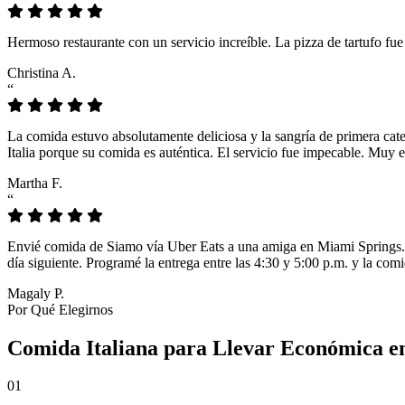
Hermoso restaurante con un servicio increíble. La pizza de tartufo fu
Christina A.
“
La comida estuvo absolutamente deliciosa y la sangría de primera cat
Italia porque su comida es auténtica. El servicio fue impecable. Muy e
Martha F.
“
Envié comida de Siamo vía Uber Eats a una amiga en Miami Springs. L
día siguiente. Programé la entrega entre las 4:30 y 5:00 p.m. y la comi
Magaly P.
Por Qué Elegirnos
Comida Italiana para Llevar Económica e
01