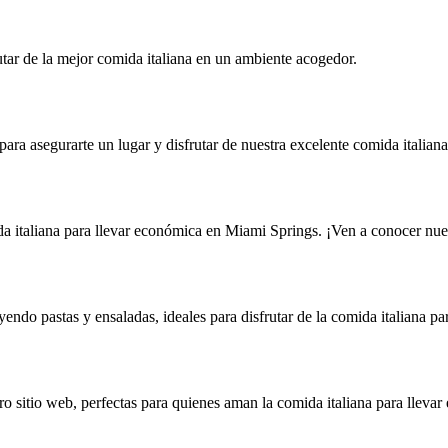
tar de la mejor comida italiana en un ambiente acogedor.
ara asegurarte un lugar y disfrutar de nuestra excelente comida italiana
a italiana para llevar económica en Miami Springs. ¡Ven a conocer nues
ndo pastas y ensaladas, ideales para disfrutar de la comida italiana pa
ro sitio web, perfectas para quienes aman la comida italiana para lleva