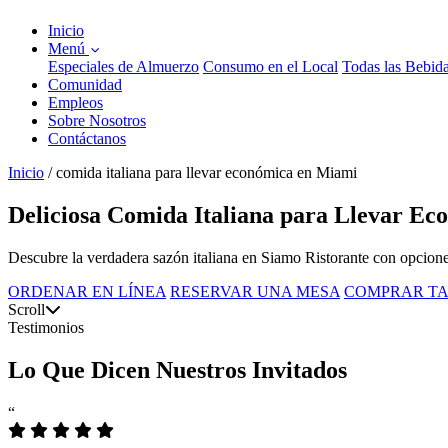
Inicio
Menú
Especiales de Almuerzo
Consumo en el Local
Todas las Bebid
Comunidad
Empleos
Sobre Nosotros
Contáctanos
Inicio
/
comida italiana para llevar económica en Miami
Deliciosa Comida Italiana para Llevar Ec
Descubre la verdadera sazón italiana en Siamo Ristorante con opciones 
ORDENAR EN LÍNEA
RESERVAR UNA MESA
COMPRAR TA
Scroll
Testimonios
Lo Que Dicen Nuestros Invitados
“