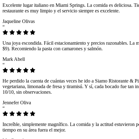
Excelente lugar italiano en Miami Springs. La comida es deliciosa. T
restaurante es muy limpio y el servicio siempre es excelente.
Jaqueline Olivas
“
Una joya escondida. Fácil estacionamiento y precios razonables. La 
$9). Recomiendo la pasta con camarones y salmón.
Mark Abell
“
He perdido la cuenta de cuántas veces he ido a Siamo Ristorante & Pi
vegetariana, limonada de fresa y tiramisú. Y sí, cada bocado fue tan
10/10, sin observaciones.
Jennefer Oliva
“
Increíble, simplemente magnífico. La comida y la actitud estuvieron p
tiempo en su área fuera el mejor.