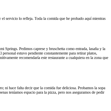
y el servicio lo refleja. Toda la comida que he probado aquí mientras
ami Springs. Pedimos caprese y bruschetta como entrada, lasaña y la
El personal estuvo pendiente constantemente para retirar platos,
finitivamente recomendaría este restaurante a cualquiera en la zona que
o; ni hace falta decir que la comida fue deliciosa. Probamos la sopa
 Apenas teníamos espacio para la pizza, pero nos aseguramos de pedir