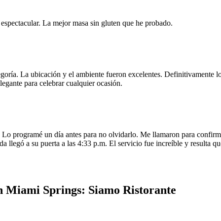
e espectacular. La mejor masa sin gluten que he probado.
egoría. La ubicación y el ambiente fueron excelentes. Definitivamente
legante para celebrar cualquier ocasión.
o programé un día antes para no olvidarlo. Me llamaron para confirmar
da llegó a su puerta a las 4:33 p.m. El servicio fue increíble y resulta
n Miami Springs: Siamo Ristorante