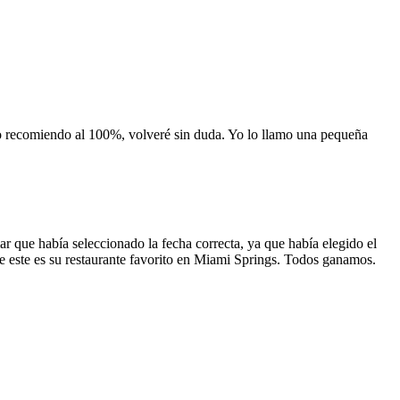
 lo recomiendo al 100%, volveré sin duda. Yo lo llamo una pequeña
 que había seleccionado la fecha correcta, ya que había elegido el
 que este es su restaurante favorito en Miami Springs. Todos ganamos.