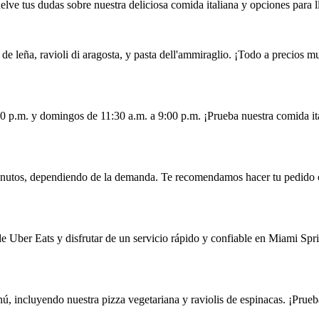
lve tus dudas sobre nuestra deliciosa comida italiana y opciones para l
de leña, ravioli di aragosta, y pasta dell'ammiraglio. ¡Todo a precios m
00 p.m. y domingos de 11:30 a.m. a 9:00 p.m. ¡Prueba nuestra comida ita
 minutos, dependiendo de la demanda. Te recomendamos hacer tu pedido 
 de Uber Eats y disfrutar de un servicio rápido y confiable en Miami Spr
ú, incluyendo nuestra pizza vegetariana y raviolis de espinacas. ¡Prue