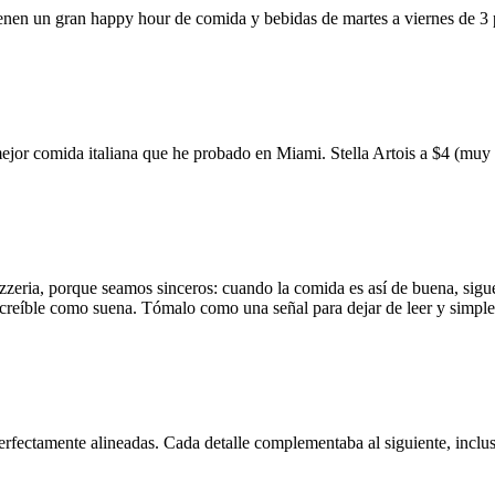
ienen un gran happy hour de comida y bebidas de martes a viernes de 3
mejor comida italiana que he probado en Miami. Stella Artois a $4 (m
zzeria, porque seamos sinceros: cuando la comida es así de buena, sigue
 increíble como suena. Tómalo como una señal para dejar de leer y simp
erfectamente alineadas. Cada detalle complementaba al siguiente, inclus