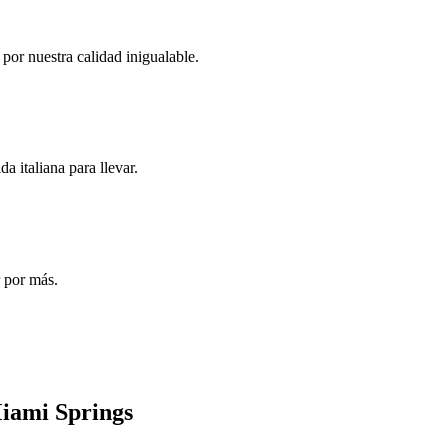
 por nuestra calidad inigualable.
 italiana para llevar.
r por más.
Miami Springs