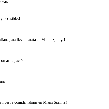
levar.
uy accesibles!
liana para llevar barata en Miami Springs!
con anticipación.
ings.
ba nuestra comida italiana en Miami Springs!