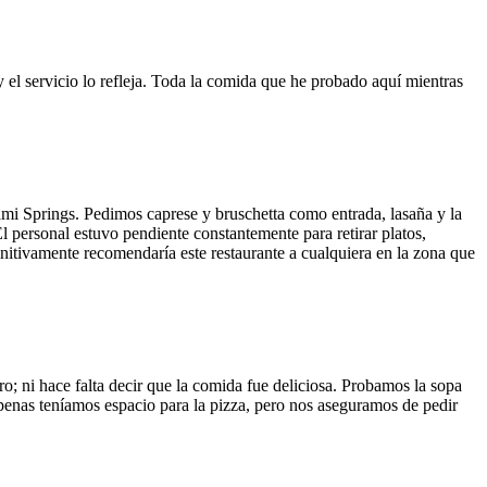
y el servicio lo refleja. Toda la comida que he probado aquí mientras
ami Springs. Pedimos caprese y bruschetta como entrada, lasaña y la
El personal estuvo pendiente constantemente para retirar platos,
finitivamente recomendaría este restaurante a cualquiera en la zona que
o; ni hace falta decir que la comida fue deliciosa. Probamos la sopa
 Apenas teníamos espacio para la pizza, pero nos aseguramos de pedir