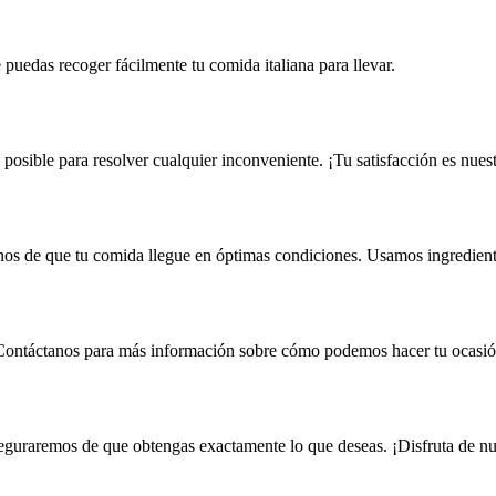
 puedas recoger fácilmente tu comida italiana para llevar.
osible para resolver cualquier inconveniente. ¡Tu satisfacción es nuest
os de que tu comida llegue en óptimas condiciones. Usamos ingrediente
 Contáctanos para más información sobre cómo podemos hacer tu ocasió
aseguraremos de que obtengas exactamente lo que deseas. ¡Disfruta de n