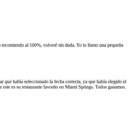
 lo recomiendo al 100%, volveré sin duda. Yo lo llamo una pequeña
 que había seleccionado la fecha correcta, ya que había elegido el
 que este es su restaurante favorito en Miami Springs. Todos ganamos.