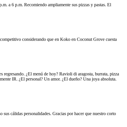
 p.m. a 6 p.m. Recomiendo ampliamente sus pizzas y pastas. El
uy competitivo considerando que en Koko en Coconut Grove cuesta
s regresando. ¿El menú de hoy? Ravioli di aragosta, burrata, pizza
lemente IR. ¿El personal? Un amor. ¿El dueño? Una joya absoluta.
o sus cálidas personalidades. Gracias por hacer que nuestro corto