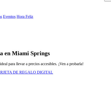
as
Eventos
Hora Feliz
ata en Miami Springs
deal para llevar a precios accesibles. ¡Ven a probarla!
RJETA DE REGALO DIGITAL