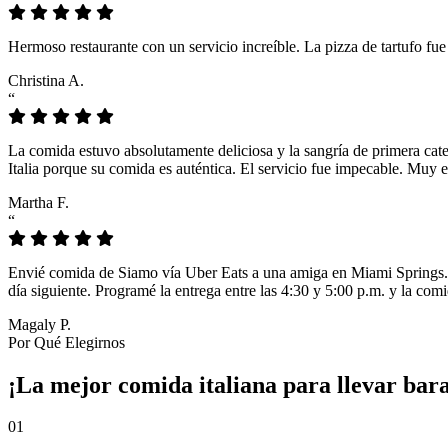
Hermoso restaurante con un servicio increíble. La pizza de tartufo fu
Christina A.
“
La comida estuvo absolutamente deliciosa y la sangría de primera cat
Italia porque su comida es auténtica. El servicio fue impecable. Muy e
Martha F.
“
Envié comida de Siamo vía Uber Eats a una amiga en Miami Springs. L
día siguiente. Programé la entrega entre las 4:30 y 5:00 p.m. y la comi
Magaly P.
Por Qué Elegirnos
¡La mejor comida italiana para llevar bar
01