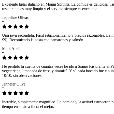
Excelente lugar italiano en Miami Springs. La comida es deliciosa. T
restaurante es muy limpio y el servicio siempre es excelente.
Jaqueline Olivas
“
Una joya escondida. Fácil estacionamiento y precios razonables. La 
$9). Recomiendo la pasta con camarones y salmón.
Mark Abell
“
He perdido la cuenta de cuántas veces he ido a Siamo Ristorante & Pi
vegetariana, limonada de fresa y tiramisú. Y sí, cada bocado fue tan
10/10, sin observaciones.
Jennefer Oliva
“
Increíble, simplemente magnífico. La comida y la actitud estuvieron p
tiempo en su área fuera el mejor.