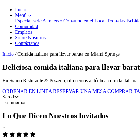
Inicio
Menú
Especiales de Almuerzo
Consumo en el Local
Todas las Bebid
Comunidad
Empleos
Sobre Nosotros
Contáctanos
Inicio
/
Comida italiana para llevar barata en Miami Springs
Deliciosa comida italiana para llevar bar
En Siamo Ristorante & Pizzeria, ofrecemos auténtica comida italiana, i
ORDENAR EN LÍNEA
RESERVAR UNA MESA
COMPRAR TA
Scroll
Testimonios
Lo Que Dicen Nuestros Invitados
“