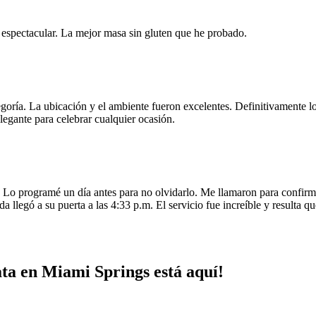
e espectacular. La mejor masa sin gluten que he probado.
egoría. La ubicación y el ambiente fueron excelentes. Definitivamente
legante para celebrar cualquier ocasión.
o programé un día antes para no olvidarlo. Me llamaron para confirmar
da llegó a su puerta a las 4:33 p.m. El servicio fue increíble y resulta
ata en Miami Springs está aquí!