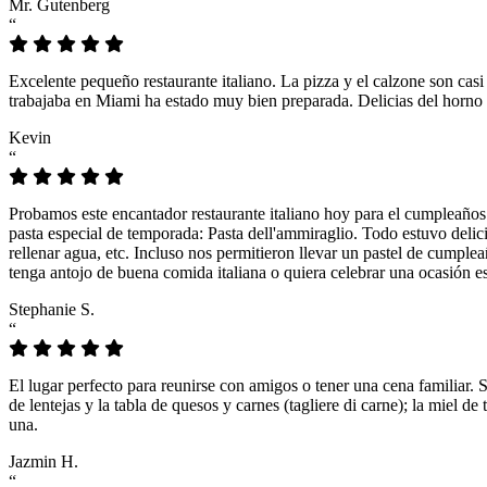
Mr. Gutenberg
“
Excelente pequeño restaurante italiano. La pizza y el calzone son casi
trabajaba en Miami ha estado muy bien preparada. Delicias del horno 
Kevin
“
Probamos este encantador restaurante italiano hoy para el cumpleaños
pasta especial de temporada: Pasta dell'ammiraglio. Todo estuvo delicio
rellenar agua, etc. Incluso nos permitieron llevar un pastel de cumple
tenga antojo de buena comida italiana o quiera celebrar una ocasión es
Stephanie S.
“
El lugar perfecto para reunirse con amigos o tener una cena familiar. 
de lentejas y la tabla de quesos y carnes (tagliere di carne); la miel
una.
Jazmin H.
“