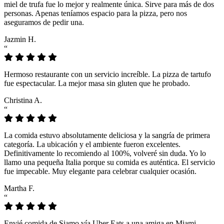
miel de trufa fue lo mejor y realmente única. Sirve para más de dos
personas. Apenas teníamos espacio para la pizza, pero nos
aseguramos de pedir una.
Jazmin H.
“
Hermoso restaurante con un servicio increíble. La pizza de tartufo
fue espectacular. La mejor masa sin gluten que he probado.
Christina A.
“
La comida estuvo absolutamente deliciosa y la sangría de primera
categoría. La ubicación y el ambiente fueron excelentes.
Definitivamente lo recomiendo al 100%, volveré sin duda. Yo lo
llamo una pequeña Italia porque su comida es auténtica. El servicio
fue impecable. Muy elegante para celebrar cualquier ocasión.
Martha F.
“
Envié comida de Siamo vía Uber Eats a una amiga en Miami