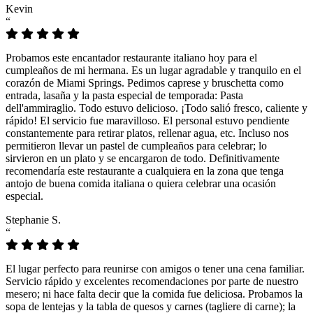
Kevin
“
Probamos este encantador restaurante italiano hoy para el
cumpleaños de mi hermana. Es un lugar agradable y tranquilo en el
corazón de Miami Springs. Pedimos caprese y bruschetta como
entrada, lasaña y la pasta especial de temporada: Pasta
dell'ammiraglio. Todo estuvo delicioso. ¡Todo salió fresco, caliente y
rápido! El servicio fue maravilloso. El personal estuvo pendiente
constantemente para retirar platos, rellenar agua, etc. Incluso nos
permitieron llevar un pastel de cumpleaños para celebrar; lo
sirvieron en un plato y se encargaron de todo. Definitivamente
recomendaría este restaurante a cualquiera en la zona que tenga
antojo de buena comida italiana o quiera celebrar una ocasión
especial.
Stephanie S.
“
El lugar perfecto para reunirse con amigos o tener una cena familiar.
Servicio rápido y excelentes recomendaciones por parte de nuestro
mesero; ni hace falta decir que la comida fue deliciosa. Probamos la
sopa de lentejas y la tabla de quesos y carnes (tagliere di carne); la