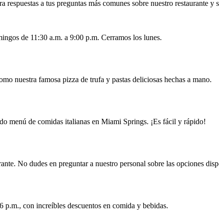
a respuestas a tus preguntas más comunes sobre nuestro restaurante y s
mingos de 11:30 a.m. a 9:00 p.m. Cerramos los lunes.
omo nuestra famosa pizza de trufa y pastas deliciosas hechas a mano.
ado menú de comidas italianas en Miami Springs. ¡Es fácil y rápido!
ante. No dudes en preguntar a nuestro personal sobre las opciones disp
 6 p.m., con increíbles descuentos en comida y bebidas.