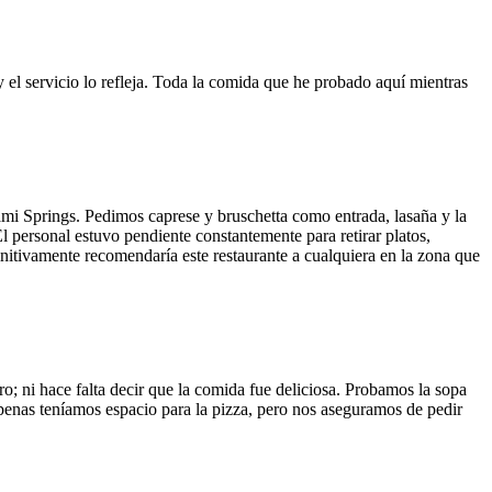
y el servicio lo refleja. Toda la comida que he probado aquí mientras
ami Springs. Pedimos caprese y bruschetta como entrada, lasaña y la
El personal estuvo pendiente constantemente para retirar platos,
finitivamente recomendaría este restaurante a cualquiera en la zona que
o; ni hace falta decir que la comida fue deliciosa. Probamos la sopa
 Apenas teníamos espacio para la pizza, pero nos aseguramos de pedir