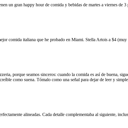
ienen un gran happy hour de comida y bebidas de martes a viernes de 3
mejor comida italiana que he probado en Miami. Stella Artois a $4 (m
zzeria, porque seamos sinceros: cuando la comida es así de buena, sigue
 increíble como suena. Tómalo como una señal para dejar de leer y simp
erfectamente alineadas. Cada detalle complementaba al siguiente, inclus