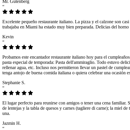
Mr. Gutenberg
“
Excelente pequeño restaurante italiano. La pizza y el calzone son casi
trabajaba en Miami ha estado muy bien preparada. Delicias del horno 
Kevin
“
Probamos este encantador restaurante italiano hoy para el cumpleaños
pasta especial de temporada: Pasta dell'ammiraglio. Todo estuvo delicio
rellenar agua, etc. Incluso nos permitieron llevar un pastel de cumple
tenga antojo de buena comida italiana o quiera celebrar una ocasión es
Stephanie S.
“
El lugar perfecto para reunirse con amigos o tener una cena familiar. 
de lentejas y la tabla de quesos y carnes (tagliere di carne); la miel
una.
Jazmin H.
“