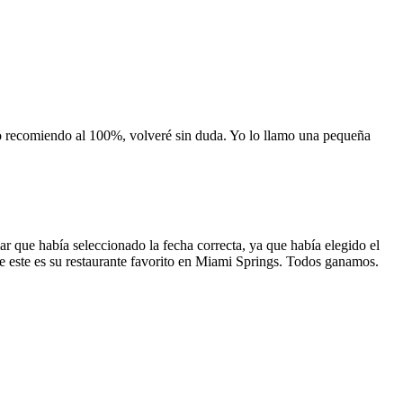
 lo recomiendo al 100%, volveré sin duda. Yo lo llamo una pequeña
 que había seleccionado la fecha correcta, ya que había elegido el
 que este es su restaurante favorito en Miami Springs. Todos ganamos.