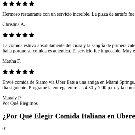
Hermoso restaurante con un servicio increíble. La pizza de tartufo fu
Christina A.
“
La comida estuvo absolutamente deliciosa y la sangría de primera cat
Italia porque su comida es auténtica. El servicio fue impecable. Muy e
Martha F.
“
Envié comida de Siamo vía Uber Eats a una amiga en Miami Springs. L
día siguiente. Programé la entrega entre las 4:30 y 5:00 p.m. y la comi
Magaly P.
Por Qué Elegirnos
¿Por Qué Elegir Comida Italiana en Uber
01