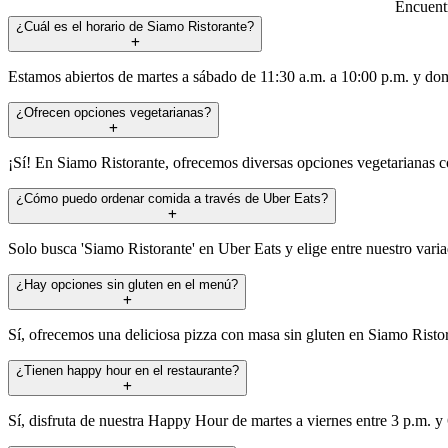
Encuentr
¿Cuál es el horario de Siamo Ristorante?
Estamos abiertos de martes a sábado de 11:30 a.m. a 10:00 p.m. y do
¿Ofrecen opciones vegetarianas?
¡Sí! En Siamo Ristorante, ofrecemos diversas opciones vegetarianas c
¿Cómo puedo ordenar comida a través de Uber Eats?
Solo busca 'Siamo Ristorante' en Uber Eats y elige entre nuestro vari
¿Hay opciones sin gluten en el menú?
Sí, ofrecemos una deliciosa pizza con masa sin gluten en Siamo Ristor
¿Tienen happy hour en el restaurante?
Sí, disfruta de nuestra Happy Hour de martes a viernes entre 3 p.m. y