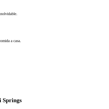
inolvidable.
comida a casa.
i Springs