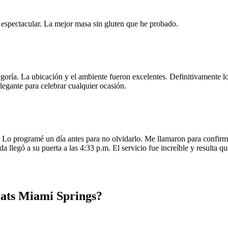
e espectacular. La mejor masa sin gluten que he probado.
egoría. La ubicación y el ambiente fueron excelentes. Definitivamente
legante para celebrar cualquier ocasión.
o programé un día antes para no olvidarlo. Me llamaron para confirmar
da llegó a su puerta a las 4:33 p.m. El servicio fue increíble y resulta
eats Miami Springs?