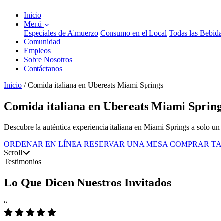
Inicio
Menú
Especiales de Almuerzo
Consumo en el Local
Todas las Bebid
Comunidad
Empleos
Sobre Nosotros
Contáctanos
Inicio
/
Comida italiana en Ubereats Miami Springs
Comida italiana en Ubereats Miami Spring
Descubre la auténtica experiencia italiana en Miami Springs a solo un 
ORDENAR EN LÍNEA
RESERVAR UNA MESA
COMPRAR TA
Scroll
Testimonios
Lo Que Dicen Nuestros Invitados
“