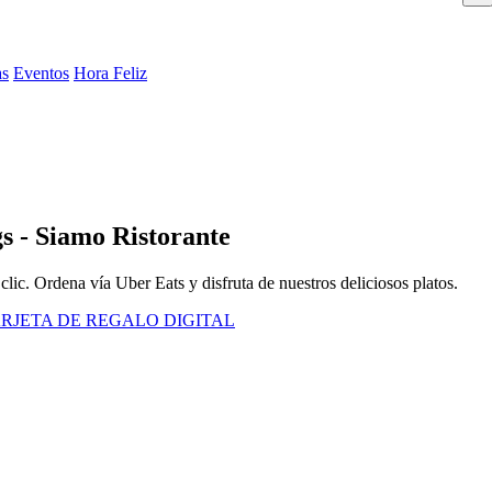
as
Eventos
Hora Feliz
s - Siamo Ristorante
clic. Ordena vía Uber Eats y disfruta de nuestros deliciosos platos.
RJETA DE REGALO DIGITAL