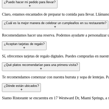
¿Puedo hacer mi pedido para llevar?
Claro, estamos encantados de preparar tu comida para llevar. Llámanos
¿Cuál es la mejor manera de celebrar un cumpleaños en su restaurante?
Recomendamos hacer una reserva. Podemos ayudarte a personalizar un 
¿Aceptan tarjetas de regalo?
Sí, ofrecemos tarjetas de regalo digitales. Puedes comprarlas en nuest
¿Qué platos recomendarían para una primera visita?
Te recomendamos comenzar con nuestra burrata y sopa de lentejas. Para e
¿Dónde están ubicados?
Siamo Ristorante se encuentra en 17 Westward Dr, Miami Springs, a s