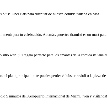
 o usa Uber Eats para disfrutar de nuestra comida italiana en casa.
menú para tu celebración. Además, ¡nuestro tiramisú es un must para 
ro sitio web. ¡El regalo perfecto para los amantes de la comida italiana
l plato principal, no te puedes perder el lobster ravioli o la pizza de 
olo 5 minutos del Aeropuerto Internacional de Miami, ¡ven y visítanos!