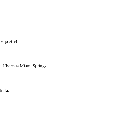
el postre!
 en Ubereats Miami Springs!
trufa.