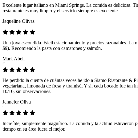
Excelente lugar italiano en Miami Springs. La comida es deliciosa. T
restaurante es muy limpio y el servicio siempre es excelente.
Jaqueline Olivas
“
Una joya escondida. Fácil estacionamiento y precios razonables. La 
$9). Recomiendo la pasta con camarones y salmón.
Mark Abell
“
He perdido la cuenta de cuántas veces he ido a Siamo Ristorante & Pi
vegetariana, limonada de fresa y tiramisú. Y sí, cada bocado fue tan
10/10, sin observaciones.
Jennefer Oliva
“
Increíble, simplemente magnífico. La comida y la actitud estuvieron p
tiempo en su área fuera el mejor.