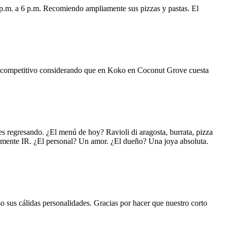
 p.m. a 6 p.m. Recomiendo ampliamente sus pizzas y pastas. El
uy competitivo considerando que en Koko en Coconut Grove cuesta
s regresando. ¿El menú de hoy? Ravioli di aragosta, burrata, pizza
lemente IR. ¿El personal? Un amor. ¿El dueño? Una joya absoluta.
o sus cálidas personalidades. Gracias por hacer que nuestro corto