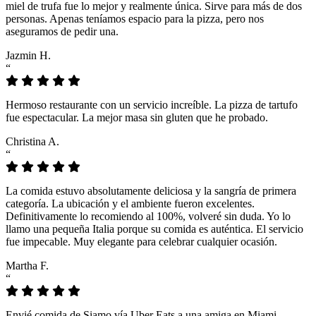
miel de trufa fue lo mejor y realmente única. Sirve para más de dos
personas. Apenas teníamos espacio para la pizza, pero nos
aseguramos de pedir una.
Jazmin H.
“
Hermoso restaurante con un servicio increíble. La pizza de tartufo
fue espectacular. La mejor masa sin gluten que he probado.
Christina A.
“
La comida estuvo absolutamente deliciosa y la sangría de primera
categoría. La ubicación y el ambiente fueron excelentes.
Definitivamente lo recomiendo al 100%, volveré sin duda. Yo lo
llamo una pequeña Italia porque su comida es auténtica. El servicio
fue impecable. Muy elegante para celebrar cualquier ocasión.
Martha F.
“
Envié comida de Siamo vía Uber Eats a una amiga en Miami