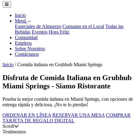
Inicio
Menú
Especiales de Almuerzo
Consumo en el Local
Todas las
Bebidas
Eventos
Hora Feliz
Comunidad
Empleos
Sobre Nosotros
Contáctanos
Inicio
/
Comida italiana en Grubhub Miami Springs
Disfruta de Comida Italiana en Grubhub
Miami Springs - Siamo Ristorante
Prueba la mejor comida italiana en Miami Springs, con opciones de
entrega rápida y deliciosa. ¡No te lo pierdas!
ORDENAR EN LÍNEA
RESERVAR UNA MESA
COMPRAR
TARJETA DE REGALO DIGITAL
Scroll
Testimonios