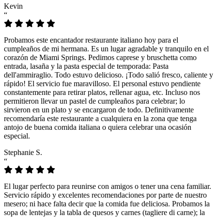
Kevin
“
Probamos este encantador restaurante italiano hoy para el
cumpleaños de mi hermana. Es un lugar agradable y tranquilo en el
corazón de Miami Springs. Pedimos caprese y bruschetta como
entrada, lasaña y la pasta especial de temporada: Pasta
dell'ammiraglio. Todo estuvo delicioso. ¡Todo salió fresco, caliente y
rápido! El servicio fue maravilloso. El personal estuvo pendiente
constantemente para retirar platos, rellenar agua, etc. Incluso nos
permitieron llevar un pastel de cumpleaños para celebrar; lo
sirvieron en un plato y se encargaron de todo. Definitivamente
recomendaría este restaurante a cualquiera en la zona que tenga
antojo de buena comida italiana o quiera celebrar una ocasión
especial.
Stephanie S.
“
El lugar perfecto para reunirse con amigos o tener una cena familiar.
Servicio rápido y excelentes recomendaciones por parte de nuestro
mesero; ni hace falta decir que la comida fue deliciosa. Probamos la
sopa de lentejas y la tabla de quesos y carnes (tagliere di carne); la