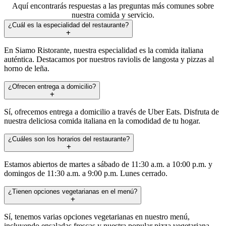
Aquí encontrarás respuestas a las preguntas más comunes sobre
nuestra comida y servicio.
¿Cuál es la especialidad del restaurante?
En Siamo Ristorante, nuestra especialidad es la comida italiana
auténtica. Destacamos por nuestros raviolis de langosta y pizzas al
horno de leña.
¿Ofrecen entrega a domicilio?
Sí, ofrecemos entrega a domicilio a través de Uber Eats. Disfruta de
nuestra deliciosa comida italiana en la comodidad de tu hogar.
¿Cuáles son los horarios del restaurante?
Estamos abiertos de martes a sábado de 11:30 a.m. a 10:00 p.m. y
domingos de 11:30 a.m. a 9:00 p.m. Lunes cerrado.
¿Tienen opciones vegetarianas en el menú?
Sí, tenemos varias opciones vegetarianas en nuestro menú,
incluyendo ensaladas frescas y nuestra popular pizza vegetariana.