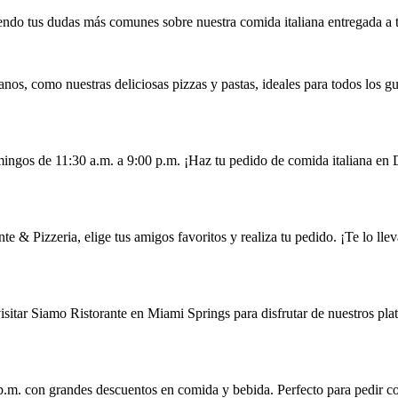
ndo tus dudas más comunes sobre nuestra comida italiana entregada a 
os, como nuestras deliciosas pizzas y pastas, ideales para todos los gu
mingos de 11:30 a.m. a 9:00 p.m. ¡Haz tu pedido de comida italiana en
 & Pizzeria, elige tus amigos favoritos y realiza tu pedido. ¡Te lo lle
sitar Siamo Ristorante en Miami Springs para disfrutar de nuestros plat
6 p.m. con grandes descuentos en comida y bebida. Perfecto para pedir 