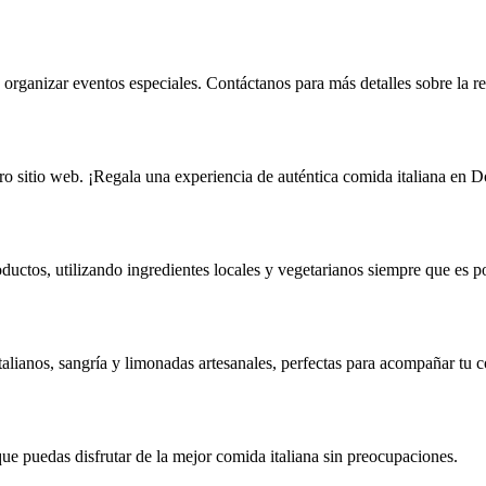
rganizar eventos especiales. Contáctanos para más detalles sobre la re
tro sitio web. ¡Regala una experiencia de auténtica comida italiana en
ductos, utilizando ingredientes locales y vegetarianos siempre que es po
talianos, sangría y limonadas artesanales, perfectas para acompañar tu
que puedas disfrutar de la mejor comida italiana sin preocupaciones.