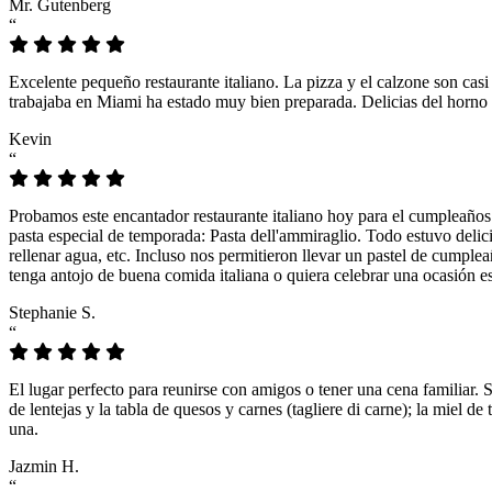
Mr. Gutenberg
“
Excelente pequeño restaurante italiano. La pizza y el calzone son casi
trabajaba en Miami ha estado muy bien preparada. Delicias del horno 
Kevin
“
Probamos este encantador restaurante italiano hoy para el cumpleaños
pasta especial de temporada: Pasta dell'ammiraglio. Todo estuvo delicio
rellenar agua, etc. Incluso nos permitieron llevar un pastel de cumple
tenga antojo de buena comida italiana o quiera celebrar una ocasión es
Stephanie S.
“
El lugar perfecto para reunirse con amigos o tener una cena familiar. 
de lentejas y la tabla de quesos y carnes (tagliere di carne); la miel
una.
Jazmin H.
“