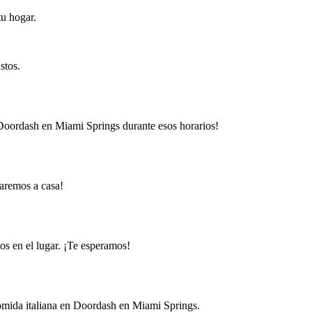
tu hogar.
stos.
 Doordash en Miami Springs durante esos horarios!
varemos a casa!
os en el lugar. ¡Te esperamos!
comida italiana en Doordash en Miami Springs.