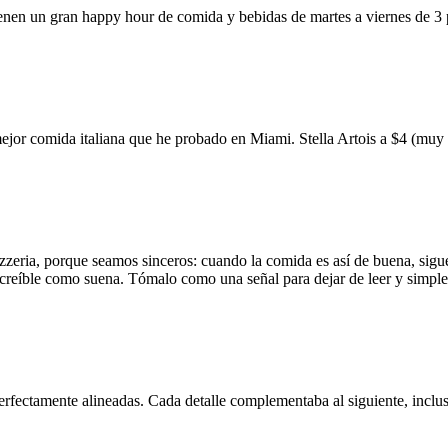
ienen un gran happy hour de comida y bebidas de martes a viernes de 3
mejor comida italiana que he probado en Miami. Stella Artois a $4 (m
zzeria, porque seamos sinceros: cuando la comida es así de buena, sigue
 increíble como suena. Tómalo como una señal para dejar de leer y simp
erfectamente alineadas. Cada detalle complementaba al siguiente, inclus