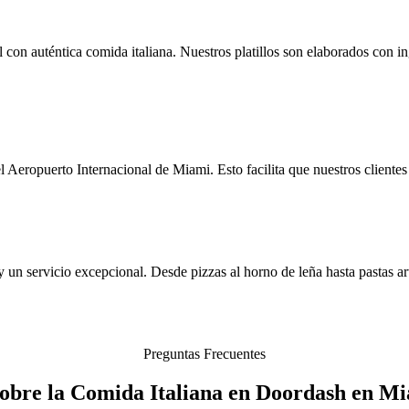
on auténtica comida italiana. Nuestros platillos son elaborados con ing
 Aeropuerto Internacional de Miami. Esto facilita que nuestros cliente
un servicio excepcional. Desde pizzas al horno de leña hasta pastas arte
Preguntas Frecuentes
sobre la Comida Italiana en Doordash en Mi