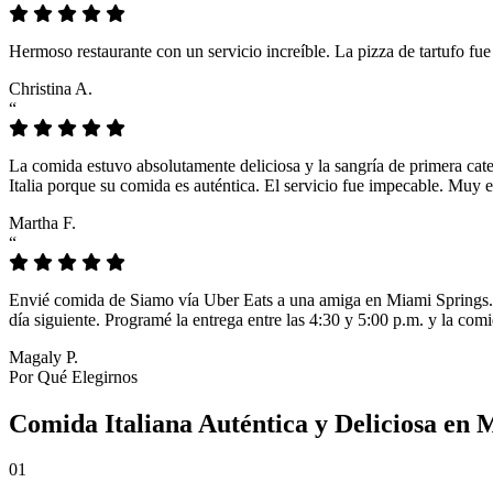
Hermoso restaurante con un servicio increíble. La pizza de tartufo fu
Christina A.
“
La comida estuvo absolutamente deliciosa y la sangría de primera cat
Italia porque su comida es auténtica. El servicio fue impecable. Muy e
Martha F.
“
Envié comida de Siamo vía Uber Eats a una amiga en Miami Springs. L
día siguiente. Programé la entrega entre las 4:30 y 5:00 p.m. y la comi
Magaly P.
Por Qué Elegirnos
Comida Italiana Auténtica y Deliciosa en
01