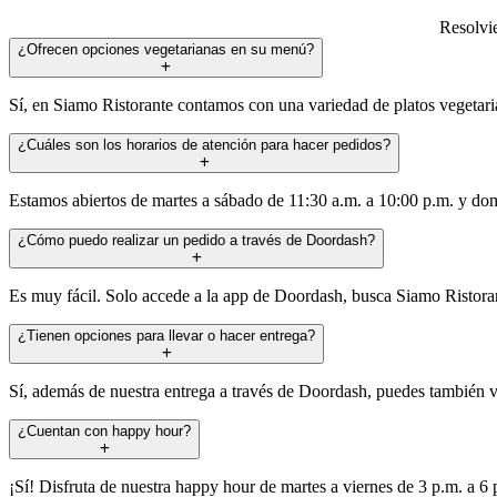
Resolvie
¿Ofrecen opciones vegetarianas en su menú?
Sí, en Siamo Ristorante contamos con una variedad de platos vegetarian
¿Cuáles son los horarios de atención para hacer pedidos?
Estamos abiertos de martes a sábado de 11:30 a.m. a 10:00 p.m. y do
¿Cómo puedo realizar un pedido a través de Doordash?
Es muy fácil. Solo accede a la app de Doordash, busca Siamo Ristorante
¿Tienen opciones para llevar o hacer entrega?
Sí, además de nuestra entrega a través de Doordash, puedes también vi
¿Cuentan con happy hour?
¡Sí! Disfruta de nuestra happy hour de martes a viernes de 3 p.m. a 