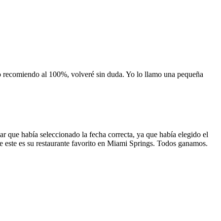
 lo recomiendo al 100%, volveré sin duda. Yo lo llamo una pequeña
 que había seleccionado la fecha correcta, ya que había elegido el
 que este es su restaurante favorito en Miami Springs. Todos ganamos.