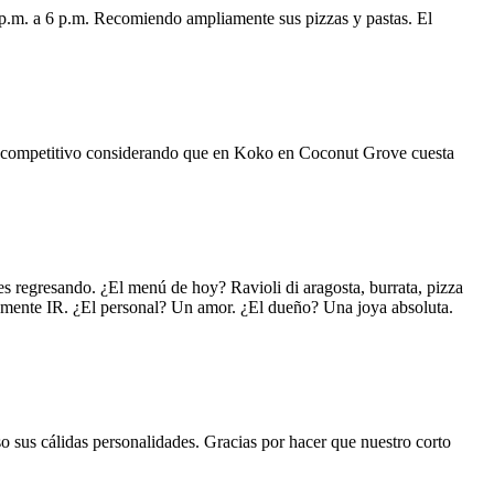
 p.m. a 6 p.m. Recomiendo ampliamente sus pizzas y pastas. El
uy competitivo considerando que en Koko en Coconut Grove cuesta
s regresando. ¿El menú de hoy? Ravioli di aragosta, burrata, pizza
lemente IR. ¿El personal? Un amor. ¿El dueño? Una joya absoluta.
o sus cálidas personalidades. Gracias por hacer que nuestro corto