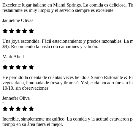
Excelente lugar italiano en Miami Springs. La comida es deliciosa. T
restaurante es muy limpio y el servicio siempre es excelente.
Jaqueline Olivas
“
Una joya escondida. Fácil estacionamiento y precios razonables. La 
$9). Recomiendo la pasta con camarones y salmón.
Mark Abell
“
He perdido la cuenta de cuántas veces he ido a Siamo Ristorante & Pi
vegetariana, limonada de fresa y tiramisú. Y sí, cada bocado fue tan
10/10, sin observaciones.
Jennefer Oliva
“
Increíble, simplemente magnífico. La comida y la actitud estuvieron p
tiempo en su área fuera el mejor.