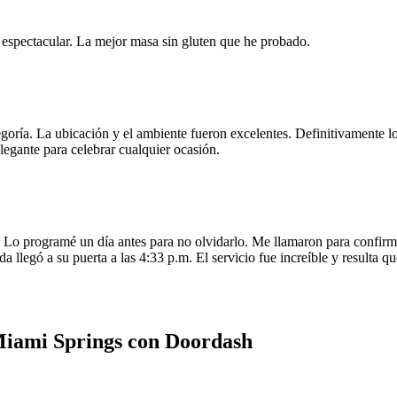
e espectacular. La mejor masa sin gluten que he probado.
egoría. La ubicación y el ambiente fueron excelentes. Definitivamente
legante para celebrar cualquier ocasión.
o programé un día antes para no olvidarlo. Me llamaron para confirmar
da llegó a su puerta a las 4:33 p.m. El servicio fue increíble y resulta
 Miami Springs con Doordash