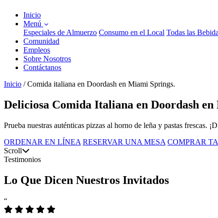
Inicio
Menú
Especiales de Almuerzo
Consumo en el Local
Todas las Bebid
Comunidad
Empleos
Sobre Nosotros
Contáctanos
Inicio
/
Comida italiana en Doordash en Miami Springs.
Deliciosa Comida Italiana en Doordash en 
Prueba nuestras auténticas pizzas al horno de leña y pastas frescas. ¡
ORDENAR EN LÍNEA
RESERVAR UNA MESA
COMPRAR TA
Scroll
Testimonios
Lo Que Dicen Nuestros Invitados
“