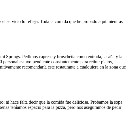
y el servicio lo refleja. Toda la comida que he probado aquí mientras
ami Springs. Pedimos caprese y bruschetta como entrada, lasaña y la
El personal estuvo pendiente constantemente para retirar platos,
finitivamente recomendaría este restaurante a cualquiera en la zona que
o; ni hace falta decir que la comida fue deliciosa. Probamos la sopa
 Apenas teníamos espacio para la pizza, pero nos aseguramos de pedir