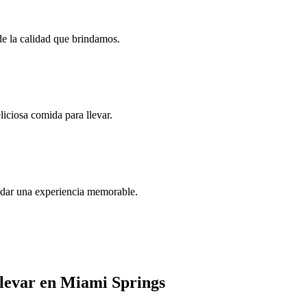
de la calidad que brindamos.
iciosa comida para llevar.
indar una experiencia memorable.
llevar en Miami Springs