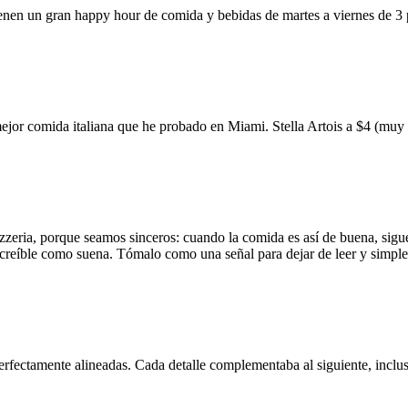
ienen un gran happy hour de comida y bebidas de martes a viernes de 3
mejor comida italiana que he probado en Miami. Stella Artois a $4 (m
zzeria, porque seamos sinceros: cuando la comida es así de buena, sigue
 increíble como suena. Tómalo como una señal para dejar de leer y simp
erfectamente alineadas. Cada detalle complementaba al siguiente, inclus