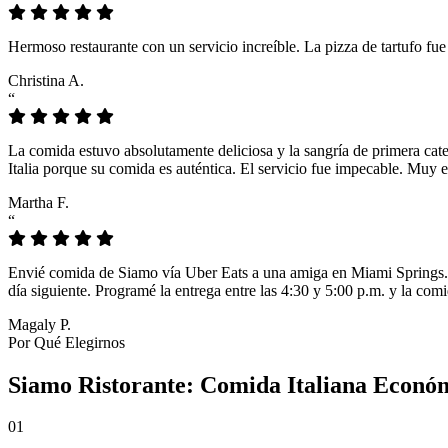
Hermoso restaurante con un servicio increíble. La pizza de tartufo fu
Christina A.
“
La comida estuvo absolutamente deliciosa y la sangría de primera cat
Italia porque su comida es auténtica. El servicio fue impecable. Muy e
Martha F.
“
Envié comida de Siamo vía Uber Eats a una amiga en Miami Springs. L
día siguiente. Programé la entrega entre las 4:30 y 5:00 p.m. y la comi
Magaly P.
Por Qué Elegirnos
Siamo Ristorante: Comida Italiana Económ
01