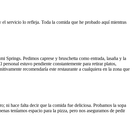
y el servicio lo refleja. Toda la comida que he probado aquí mientras
ami Springs. Pedimos caprese y bruschetta como entrada, lasaña y la
El personal estuvo pendiente constantemente para retirar platos,
finitivamente recomendaría este restaurante a cualquiera en la zona que
o; ni hace falta decir que la comida fue deliciosa. Probamos la sopa
 Apenas teníamos espacio para la pizza, pero nos aseguramos de pedir