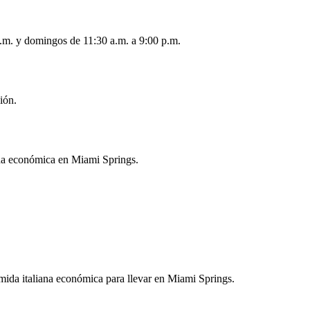
p.m. y domingos de 11:30 a.m. a 9:00 p.m.
ión.
ana económica en Miami Springs.
omida italiana económica para llevar en Miami Springs.