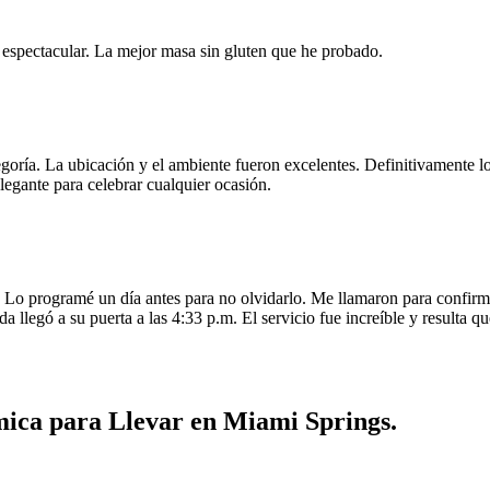
e espectacular. La mejor masa sin gluten que he probado.
egoría. La ubicación y el ambiente fueron excelentes. Definitivamente
legante para celebrar cualquier ocasión.
o programé un día antes para no olvidarlo. Me llamaron para confirmar
da llegó a su puerta a las 4:33 p.m. El servicio fue increíble y resulta
ica para Llevar en Miami Springs.