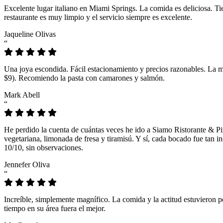
Excelente lugar italiano en Miami Springs. La comida es deliciosa. T
restaurante es muy limpio y el servicio siempre es excelente.
Jaqueline Olivas
“
Una joya escondida. Fácil estacionamiento y precios razonables. La 
$9). Recomiendo la pasta con camarones y salmón.
Mark Abell
“
He perdido la cuenta de cuántas veces he ido a Siamo Ristorante & Pi
vegetariana, limonada de fresa y tiramisú. Y sí, cada bocado fue tan
10/10, sin observaciones.
Jennefer Oliva
“
Increíble, simplemente magnífico. La comida y la actitud estuvieron p
tiempo en su área fuera el mejor.