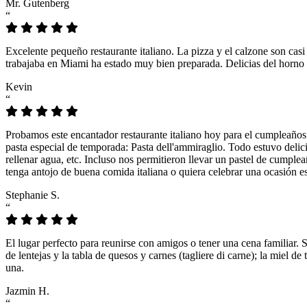
Mr. Gutenberg
“
Excelente pequeño restaurante italiano. La pizza y el calzone son casi
trabajaba en Miami ha estado muy bien preparada. Delicias del horno 
Kevin
“
Probamos este encantador restaurante italiano hoy para el cumpleaños
pasta especial de temporada: Pasta dell'ammiraglio. Todo estuvo delicio
rellenar agua, etc. Incluso nos permitieron llevar un pastel de cumple
tenga antojo de buena comida italiana o quiera celebrar una ocasión es
Stephanie S.
“
El lugar perfecto para reunirse con amigos o tener una cena familiar. 
de lentejas y la tabla de quesos y carnes (tagliere di carne); la miel
una.
Jazmin H.
“