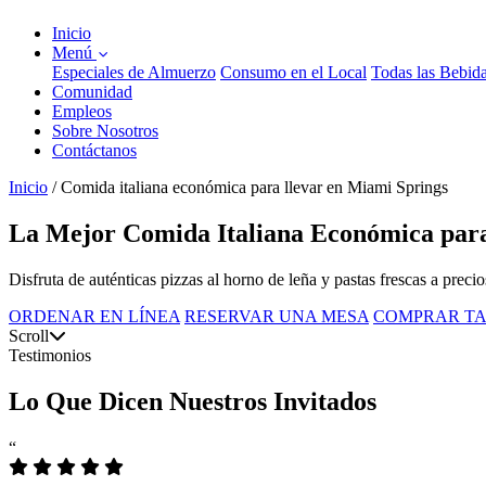
Inicio
Menú
Especiales de Almuerzo
Consumo en el Local
Todas las Bebid
Comunidad
Empleos
Sobre Nosotros
Contáctanos
Inicio
/
Comida italiana económica para llevar en Miami Springs
La Mejor Comida Italiana Económica para
Disfruta de auténticas pizzas al horno de leña y pastas frescas a precio
ORDENAR EN LÍNEA
RESERVAR UNA MESA
COMPRAR TA
Scroll
Testimonios
Lo Que Dicen Nuestros Invitados
“