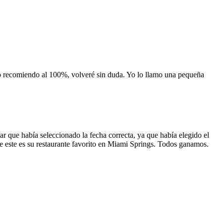
 lo recomiendo al 100%, volveré sin duda. Yo lo llamo una pequeña
 que había seleccionado la fecha correcta, ya que había elegido el
 que este es su restaurante favorito en Miami Springs. Todos ganamos.