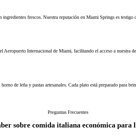
n ingredientes frescos. Nuestra reputación en Miami Springs es testigo 
Aeropuerto Internacional de Miami, facilitando el acceso a nuestra del
 horno de leña y pastas artesanales. Cada plato está preparado para br
Preguntas Frecuentes
saber sobre comida italiana económica para 