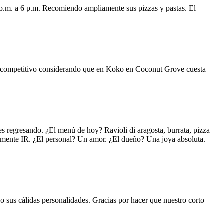
 p.m. a 6 p.m. Recomiendo ampliamente sus pizzas y pastas. El
uy competitivo considerando que en Koko en Coconut Grove cuesta
s regresando. ¿El menú de hoy? Ravioli di aragosta, burrata, pizza
lemente IR. ¿El personal? Un amor. ¿El dueño? Una joya absoluta.
o sus cálidas personalidades. Gracias por hacer que nuestro corto