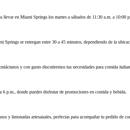
a llevar en Miami Springs los martes a sábados de 11:30 a.m. a 10:00 
mi Springs se entregan entre 30 a 45 minutos, dependiendo de la ubicac
ntáctanos y con gusto discutiremos tus necesidades para comida itali
 a 6 p.m., donde puedes disfrutar de promociones en comida y bebida.
ianos y limonadas artesanales, perfectas para acompañar tu pedido de c