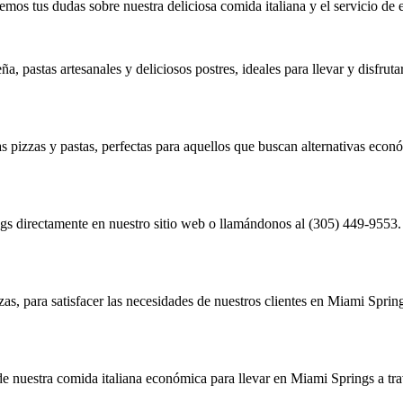
mos tus dudas sobre nuestra deliciosa comida italiana y el servicio de 
, pastas artesanales y deliciosos postres, ideales para llevar y disfruta
as pizzas y pastas, perfectas para aquellos que buscan alternativas eco
gs directamente en nuestro sitio web o llamándonos al (305) 449-9553.
as, para satisfacer las necesidades de nuestros clientes en Miami Sprin
r de nuestra comida italiana económica para llevar en Miami Springs a tr