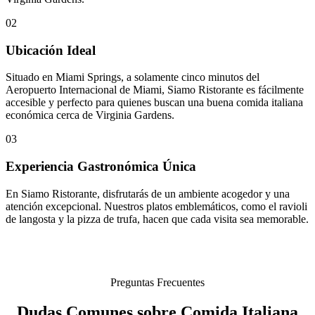
02
Ubicación Ideal
Situado en Miami Springs, a solamente cinco minutos del
Aeropuerto Internacional de Miami, Siamo Ristorante es fácilmente
accesible y perfecto para quienes buscan una buena comida italiana
económica cerca de Virginia Gardens.
03
Experiencia Gastronómica Única
En Siamo Ristorante, disfrutarás de un ambiente acogedor y una
atención excepcional. Nuestros platos emblemáticos, como el ravioli
de langosta y la pizza de trufa, hacen que cada visita sea memorable.
Preguntas Frecuentes
Dudas Comunes sobre Comida Italiana