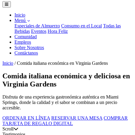
Inicio
Menú
Especiales de Almuerzo
Consumo en el Local
Todas las
Bebidas
Eventos
Hora Feliz
Comunidad
Empleos
Sobre Nosotros
Contáctanos
Inicio
/
Comida italiana económica en Virginia Gardens
Comida italiana económica y deliciosa en
Virginia Gardens
Disfruta de una experiencia gastronómica auténtica en Miami
Springs, donde la calidad y el sabor se combinan a un precio
accesible.
ORDENAR EN LÍNEA
RESERVAR UNA MESA
COMPRAR
TARJETA DE REGALO DIGITAL
Scroll
Testimonios