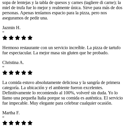
sopa de lentejas y la tabla de quesos y carnes (tagliere di carne); la
miel de trufa fue lo mejor y realmente única. Sirve para más de dos
personas. Apenas teníamos espacio para la pizza, pero nos
aseguramos de pedir una.
Jazmin H.
“
Hermoso restaurante con un servicio increíble. La pizza de tartufo
fue espectacular. La mejor masa sin gluten que he probado.
Christina A.
“
La comida estuvo absolutamente deliciosa y la sangría de primera
categoría. La ubicación y el ambiente fueron excelentes.
Definitivamente lo recomiendo al 100%, volveré sin duda. Yo lo
llamo una pequeña Italia porque su comida es auténtica. El servicio
fue impecable. Muy elegante para celebrar cualquier ocasión.
Martha F.
“