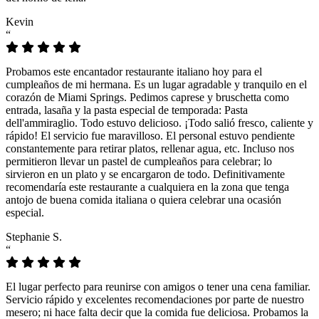
Kevin
“
Probamos este encantador restaurante italiano hoy para el
cumpleaños de mi hermana. Es un lugar agradable y tranquilo en el
corazón de Miami Springs. Pedimos caprese y bruschetta como
entrada, lasaña y la pasta especial de temporada: Pasta
dell'ammiraglio. Todo estuvo delicioso. ¡Todo salió fresco, caliente y
rápido! El servicio fue maravilloso. El personal estuvo pendiente
constantemente para retirar platos, rellenar agua, etc. Incluso nos
permitieron llevar un pastel de cumpleaños para celebrar; lo
sirvieron en un plato y se encargaron de todo. Definitivamente
recomendaría este restaurante a cualquiera en la zona que tenga
antojo de buena comida italiana o quiera celebrar una ocasión
especial.
Stephanie S.
“
El lugar perfecto para reunirse con amigos o tener una cena familiar.
Servicio rápido y excelentes recomendaciones por parte de nuestro
mesero; ni hace falta decir que la comida fue deliciosa. Probamos la