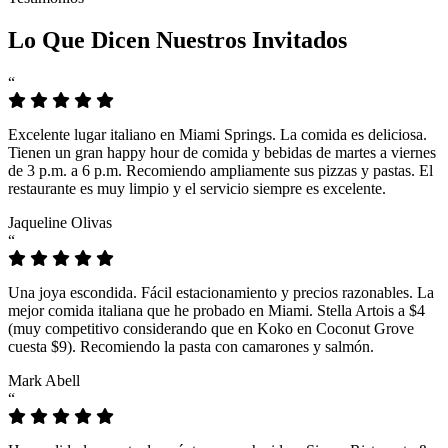
Lo Que Dicen Nuestros Invitados
“
Excelente lugar italiano en Miami Springs. La comida es deliciosa.
Tienen un gran happy hour de comida y bebidas de martes a viernes
de 3 p.m. a 6 p.m. Recomiendo ampliamente sus pizzas y pastas. El
restaurante es muy limpio y el servicio siempre es excelente.
Jaqueline Olivas
“
Una joya escondida. Fácil estacionamiento y precios razonables. La
mejor comida italiana que he probado en Miami. Stella Artois a $4
(muy competitivo considerando que en Koko en Coconut Grove
cuesta $9). Recomiendo la pasta con camarones y salmón.
Mark Abell
“