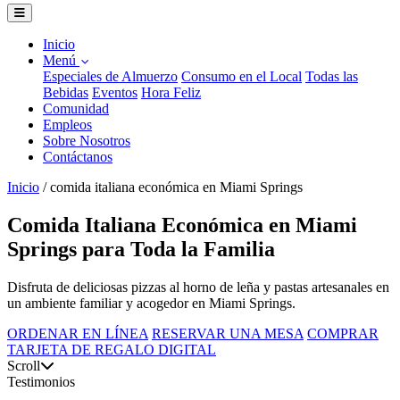
Inicio
Menú
Especiales de Almuerzo
Consumo en el Local
Todas las
Bebidas
Eventos
Hora Feliz
Comunidad
Empleos
Sobre Nosotros
Contáctanos
Inicio
/
comida italiana económica en Miami Springs
Comida Italiana Económica en Miami
Springs para Toda la Familia
Disfruta de deliciosas pizzas al horno de leña y pastas artesanales en
un ambiente familiar y acogedor en Miami Springs.
ORDENAR EN LÍNEA
RESERVAR UNA MESA
COMPRAR
TARJETA DE REGALO DIGITAL
Scroll
Testimonios