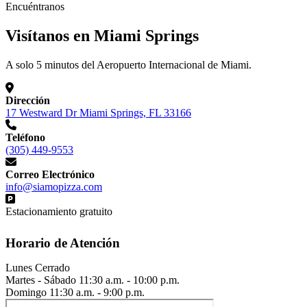
Encuéntranos
Visítanos en Miami Springs
A solo 5 minutos del Aeropuerto Internacional de Miami.
Dirección
17 Westward Dr Miami Springs, FL 33166
Teléfono
(305) 449-9553
Correo Electrónico
info@siamopizza.com
Estacionamiento gratuito
Horario de Atención
Lunes
Cerrado
Martes - Sábado
11:30 a.m. - 10:00 p.m.
Domingo
11:30 a.m. - 9:00 p.m.