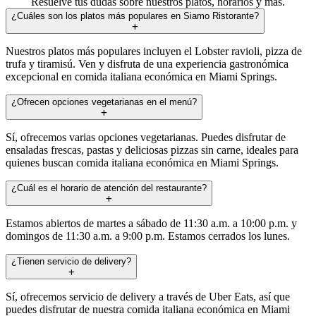
Resuelve tus dudas sobre nuestros platos, horarios y más.
¿Cuáles son los platos más populares en Siamo Ristorante?
Nuestros platos más populares incluyen el Lobster ravioli, pizza de
trufa y tiramisú. Ven y disfruta de una experiencia gastronómica
excepcional en comida italiana económica en Miami Springs.
¿Ofrecen opciones vegetarianas en el menú?
Sí, ofrecemos varias opciones vegetarianas. Puedes disfrutar de
ensaladas frescas, pastas y deliciosas pizzas sin carne, ideales para
quienes buscan comida italiana económica en Miami Springs.
¿Cuál es el horario de atención del restaurante?
Estamos abiertos de martes a sábado de 11:30 a.m. a 10:00 p.m. y
domingos de 11:30 a.m. a 9:00 p.m. Estamos cerrados los lunes.
¿Tienen servicio de delivery?
Sí, ofrecemos servicio de delivery a través de Uber Eats, así que
puedes disfrutar de nuestra comida italiana económica en Miami