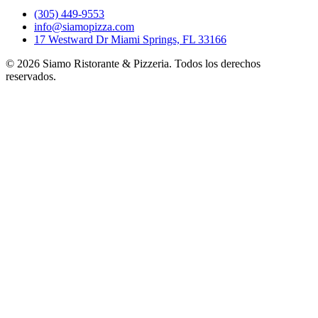
(305) 449-9553
info@siamopizza.com
17 Westward Dr Miami Springs, FL 33166
©
2026
Siamo Ristorante & Pizzeria. Todos los derechos
reservados.