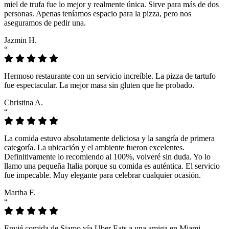
miel de trufa fue lo mejor y realmente única. Sirve para más de dos
personas. Apenas teníamos espacio para la pizza, pero nos
aseguramos de pedir una.
Jazmin H.
“
Hermoso restaurante con un servicio increíble. La pizza de tartufo
fue espectacular. La mejor masa sin gluten que he probado.
Christina A.
“
La comida estuvo absolutamente deliciosa y la sangría de primera
categoría. La ubicación y el ambiente fueron excelentes.
Definitivamente lo recomiendo al 100%, volveré sin duda. Yo lo
llamo una pequeña Italia porque su comida es auténtica. El servicio
fue impecable. Muy elegante para celebrar cualquier ocasión.
Martha F.
“
Envié comida de Siamo vía Uber Eats a una amiga en Miami