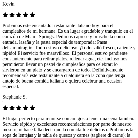
Kevin
“
Probamos este encantador restaurante italiano hoy para el
cumpleaños de mi hermana. Es un lugar agradable y tranquilo en el
corazón de Miami Springs. Pedimos caprese y bruschetta como
entrada, lasaña y la pasta especial de temporada: Pasta
dell'ammiraglio. Todo estuvo delicioso. ¡Todo salió fresco, caliente y
rápido! El servicio fue maravilloso. El personal estuvo pendiente
constantemente para retirar platos, rellenar agua, etc. Incluso nos
permitieron llevar un pastel de cumpleaños para celebrar; lo
sirvieron en un plato y se encargaron de todo. Definitivamente
recomendaría este restaurante a cualquiera en la zona que tenga
antojo de buena comida italiana o quiera celebrar una ocasión
especial.
Stephanie S.
“
El lugar perfecto para reunirse con amigos o tener una cena familiar.
Servicio rápido y excelentes recomendaciones por parte de nuestro
mesero; ni hace falta decir que la comida fue deliciosa. Probamos la
sopa de lentejas y la tabla de quesos y carnes (tagliere di carne); la